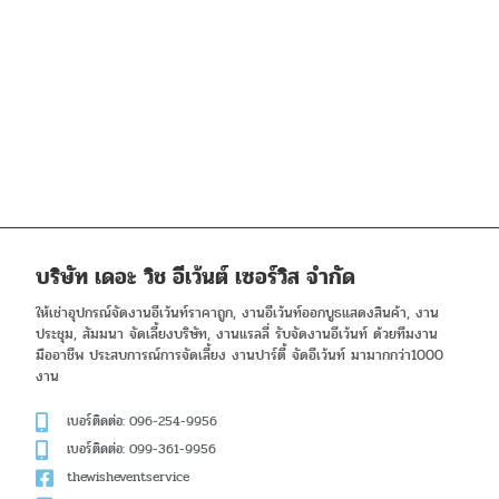
บริษัท เดอะ วิช อีเว้นต์ เซอร์วิส จำกัด
ให้เช่าอุปกรณ์จัดงานอีเว้นท์ราคาถูก, งานอีเว้นท์ออกบูธแสดงสินค้า, งาน
ประชุม, สัมมนา จัดเลี้ยงบริษัท, งานแรลลี่ รับจัดงานอีเว้นท์ ด้วยทีมงาน
มืออาชีพ ประสบการณ์การจัดเลี้ยง งานปาร์ตี้ จัดอีเว้นท์ มามากกว่า1000
งาน
เบอร์ติดต่อ: 096-254-9956
เบอร์ติดต่อ: 099-361-9956
thewisheventservice