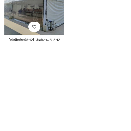
[เช่าเต็นท์แอร์5×12]_เต็นท์เช่าแอร์-5×12