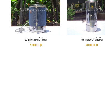
เช่าคูลเลอร์น้ำร้อน
เช่าคูลเลอร์น้ำเย็น
400.0
฿
300.0
฿