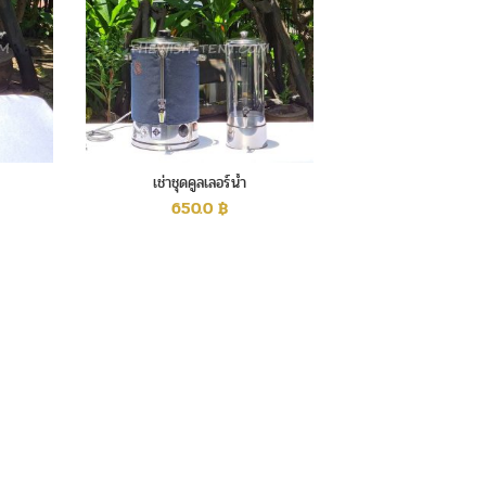
เช่าชุดคูลเลอร์น้ำ
650.0
฿