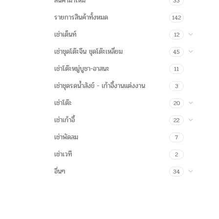
สินค้ามาใหม่
33
รายการสินค้าทั้งหมด
142
เช่าเต็นท์
12
เช่าชุดโต๊ะจีน ชุดโต๊ะเหลี่ยม
45
เช่าโต๊ะหมู่บูชา-อาสนะ
11
เช่าชุดรดน้ำสังข์ - เก้าอี้งานแต่งงาน
3
เช่าโต๊ะ
20
เช่าเก้าอี้
22
เช่าพัดลม
7
เช่าเวที
2
อื่นๆ
34