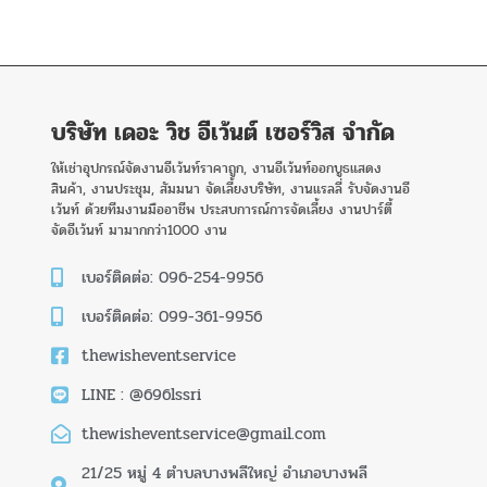
บริษัท เดอะ วิช อีเว้นต์ เซอร์วิส จำกัด
ให้เช่าอุปกรณ์จัดงานอีเว้นท์ราคาถูก, งานอีเว้นท์ออกบูธแสดง
สินค้า, งานประชุม, สัมมนา จัดเลี้ยงบริษัท, งานแรลลี่ รับจัดงานอี
เว้นท์ ด้วยทีมงานมืออาชีพ ประสบการณ์การจัดเลี้ยง งานปาร์ตี้
จัดอีเว้นท์ มามากกว่า1000 งาน
เบอร์ติดต่อ: 096-254-9956
เบอร์ติดต่อ: 099-361-9956
thewisheventservice
LINE : @696lssri
thewisheventservice@gmail.com
21/25 หมู่ 4 ตำบลบางพลีใหญ่ อำเภอบางพลี