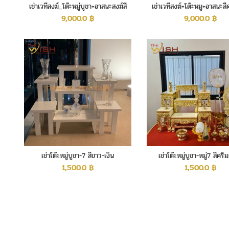
เช่าเวทีสงฆ์_โต๊ะหมู่บูชา+อาสนะสงฆ์สี
เช่าเวทีสงฆ์+โต๊ะหมู+อาสนะส
ขาวเงิน
9,000.0
฿
9,000.0
฿
เช่าโต๊ะหมู่บูชา-7 สีขาว-เงิน
เช่าโต๊ะหมู่บูชา-หมู่7 สีคร
1,500.0
฿
1,500.0
฿