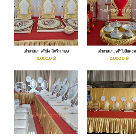
เช่าอาสนะ 9ที่นั่ง สีครีม-ทอง
เช่าอาสนะ_9ที่นั่งสีแดง
2,000.0
฿
2,000.0
฿