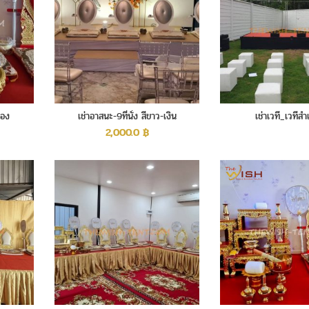
ทอง
เช่าอาสนะ-9ที่นั่ง สีขาว-เงิน
เช่าเวที_เวทีสำ
2,000.0
฿