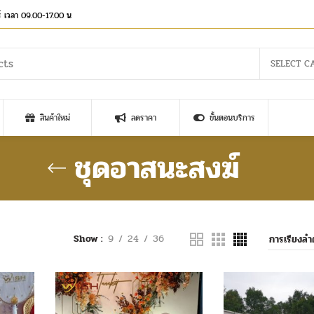
าร์ เวลา 09.00-17.00 น
SELECT C
สินค้าใหม่
ลดราคา
ขั้นตอนบริการ
ชุดอาสนะสงฆ์
Show
9
24
36