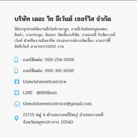
บริษัท เดอะ วิช อีเว้นต์ เซอร์วิส จำกัด
ให้เช่าอุปกรณ์จัดงานอีเว้นท์ราคาถูก, งานอีเว้นท์ออกบูธแสดง
สินค้า, งานประชุม, สัมมนา จัดเลี้ยงบริษัท, งานแรลลี่ รับจัดงานอี
เว้นท์ ด้วยทีมงานมืออาชีพ ประสบการณ์การจัดเลี้ยง งานปาร์ตี้
จัดอีเว้นท์ มามากกว่า1000 งาน
เบอร์ติดต่อ: 096-254-9956
เบอร์ติดต่อ: 099-361-9956
thewisheventservice
LINE : @696lssri
thewisheventservice@gmail.com
21/25 หมู่ 4 ตำบลบางพลีใหญ่ อำเภอบางพลี
จังหวัดสมุทรปราการ 10540