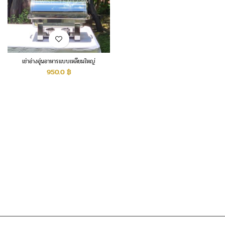
เช่าอ่างอุ่นอาหารแบบเหลี่ยมใหญ่
950.0
฿