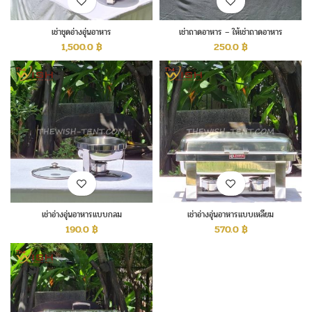
เช่าชุดอ่างอุ่นอาหาร
เช่าถาดอาหาร – ให้เช่าถาดอาหาร
1,500.0
฿
250.0
฿
เช่าอ่างอุ่นอาหารแบบกลม
เช่าอ่างอุ่นอาหารแบบเหลี่ยม
190.0
฿
570.0
฿