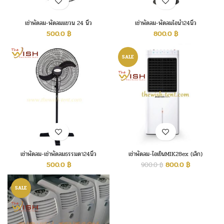
เช่าพัดลม-พัดลมแขวน 24 นิ้ว
เช่าพัดลม-พัดลมไอน้ำ24นิ้ว
500.0
฿
800.0
฿
SALE
เช่าพัดลม-เช่าพัดลมธรรมดา24นิ้ว
เช่าพัดลม-ไอเย็นMIK28ex (เล็ก)
500.0
฿
800.0
฿
900.0
฿
SALE