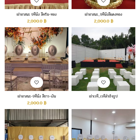
เช่าอาสนะ 9ที่นั่ง สีครีม-ทอง
เช่าอาสนะ_9ที่นั่งสีแดงทอง
2,000.0
฿
2,000.0
฿
เช่าอาสนะ-9ที่นั่ง สีขาว-เงิน
เช่าเวที_เวทีสำเร็จรูป
2,000.0
฿