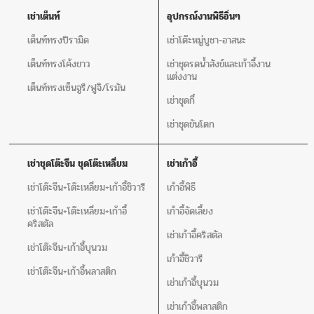
เช่าเต็นท์
อุปกรณ์งานพิธีอิ่นๆ
เต็นท์ทรงปิรามิด
เช่าโต๊ะหมู่บูชา-อาสนะ
เต็นท์ทรงโค้งขาว
เช่าชุดรดน้ำสังข์และเก้าอี้งาน
แต่งงาน
เต็นท์ทรงเซ็นจูรี/ฟูจิ/โรมัน
เช่าชุดกี๋
เช่าชุดขันโตก
เช่าชุดโต๊ะจีน ชุดโต๊ะเหลี่ยม
เช่าเก้าอี้
เช่าโต๊ะจีน+โต๊ะเหลี่ยม+เก้าอี้ชิวารี
เก้าอี้พิธี
เช่าโต๊ะจีน+โต๊ะเหลี่ยม+เก้าอี้
เก้าอี้จัดเลี้ยง
คริสตัล
เช่าเก้าอี้คริสตัล
เช่าโต๊ะจีน+เก้าอี้บุนวม
เก้าอี้ชิวารี
เช่าโต๊ะจีน+เก้าอี้พลาสติก
เช่าเก้าอี้บุนวม
เช่าเก้าอี้พลาสติก