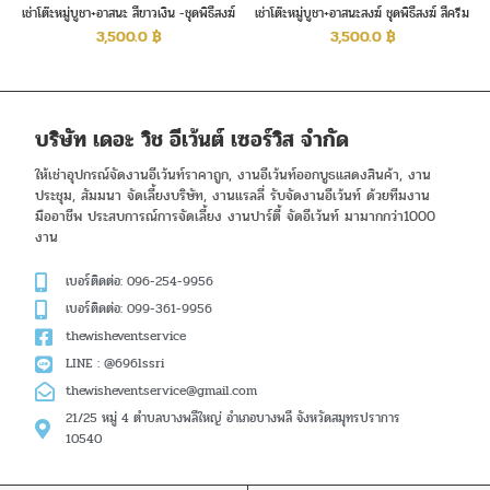
เช่าโต๊ะหมู่บูชา+อาสนะ สีขาวเงิน -ชุดพิธีสงฆ์
เช่าโต๊ะหมู่บูชา+อาสนะสงฆ์ ชุดพิธีสงฆ์ สีครีม
ทอง
3,500.0
฿
3,500.0
฿
บริษัท เดอะ วิช อีเว้นต์ เซอร์วิส จำกัด
ให้เช่าอุปกรณ์จัดงานอีเว้นท์ราคาถูก, งานอีเว้นท์ออกบูธแสดงสินค้า, งาน
ประชุม, สัมมนา จัดเลี้ยงบริษัท, งานแรลลี่ รับจัดงานอีเว้นท์ ด้วยทีมงาน
มืออาชีพ ประสบการณ์การจัดเลี้ยง งานปาร์ตี้ จัดอีเว้นท์ มามากกว่า1000
งาน
เบอร์ติดต่อ: 096-254-9956
เบอร์ติดต่อ: 099-361-9956
thewisheventservice
LINE : @696lssri
thewisheventservice@gmail.com
21/25 หมู่ 4 ตำบลบางพลีใหญ่ อำเภอบางพลี จังหวัดสมุทรปราการ
10540