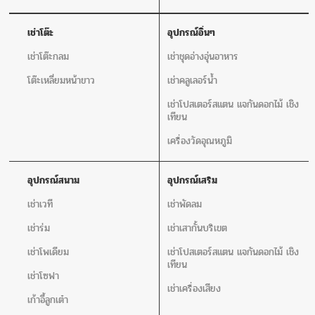
เช่าโต๊ะ
อุปกรณ์อิ่นๆ
เช่าโต๊ะกลม
เช่าชุดอ่างอุ่นอาหาร
โต๊ะเหลี่ยมหน้าขาว
เช่าคลูเลอร์น้ำ
เช่าโปสเตอร์สแตน แจกันดอกไม้ เชิง
เทียน
เครื่องวัดอุณหภูมิ
อุปกรณ์สนาม
อุปกรณ์เสริม
เช่าเวที
เช่าพัดลม
เช่าร่ม
เช่าเสากั้นบริเขต
เช่าโพเดียม
เช่าโปสเตอร์สแตน แจกันดอกไม้ เชิง
เทียน
เช่าโซฟา
เช่าเครื่องเสียง
เก้าอี้ลูกเต๋า