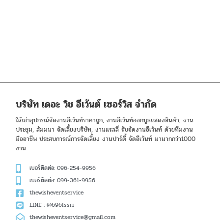
บริษัท เดอะ วิช อีเว้นต์ เซอร์วิส จำกัด
ให้เช่าอุปกรณ์จัดงานอีเว้นท์ราคาถูก, งานอีเว้นท์ออกบูธแสดงสินค้า, งาน
ประชุม, สัมมนา จัดเลี้ยงบริษัท, งานแรลลี่ รับจัดงานอีเว้นท์ ด้วยทีมงาน
มืออาชีพ ประสบการณ์การจัดเลี้ยง งานปาร์ตี้ จัดอีเว้นท์ มามากกว่า1000
งาน
เบอร์ติดต่อ: 096-254-9956
เบอร์ติดต่อ: 099-361-9956
thewisheventservice
LINE : @696lssri
thewisheventservice@gmail.com