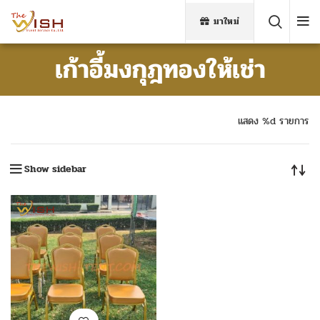
มาใหม่
เก้าอี้มงกุฎทองให้เช่า
แสดง %d รายการ
Show sidebar