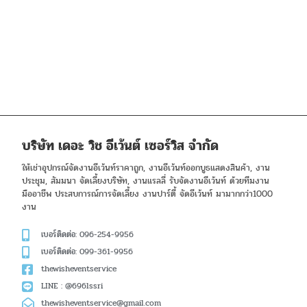
บริษัท เดอะ วิช อีเว้นต์ เซอร์วิส จำกัด
ให้เช่าอุปกรณ์จัดงานอีเว้นท์ราคาถูก, งานอีเว้นท์ออกบูธแสดงสินค้า, งาน
ประชุม, สัมมนา จัดเลี้ยงบริษัท, งานแรลลี่ รับจัดงานอีเว้นท์ ด้วยทีมงาน
มืออาชีพ ประสบการณ์การจัดเลี้ยง งานปาร์ตี้ จัดอีเว้นท์ มามากกว่า1000
งาน
เบอร์ติดต่อ: 096-254-9956
เบอร์ติดต่อ: 099-361-9956
thewisheventservice
LINE : @696lssri
thewisheventservice@gmail.com