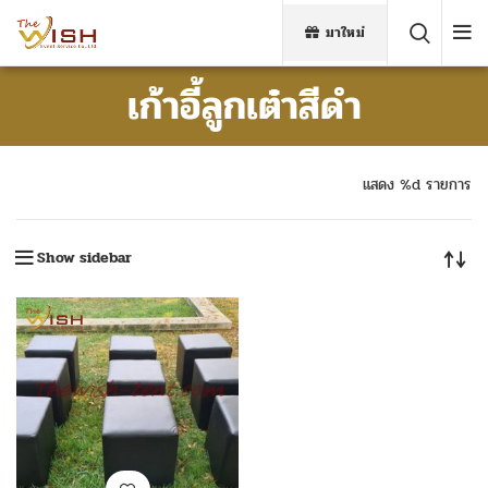
มาใหม่
เก้าอี้ลูกเต๋าสีดำ
แสดง %d รายการ
Show sidebar