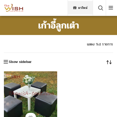
มาใหม่
เก้าอี้ลูกเต๋า
แสดง %d รายการ
Show sidebar