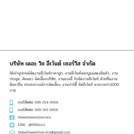
บริษัท เดอะ วิช อีเว้นต์ เซอร์วิส จำกัด
ให้เช่าอุปกรณ์จัดงานอีเว้นท์ราคาถูก, งานอีเว้นท์ออกบูธแสดงสินค้า, งาน
ประชุม, สัมมนา จัดเลี้ยงบริษัท, งานแรลลี่ รับจัดงานอีเว้นท์ ด้วยทีมงาน
มืออาชีพ ประสบการณ์การจัดเลี้ยง งานปาร์ตี้ จัดอีเว้นท์ มามากกว่า1000
งาน
เบอร์ติดต่อ: 096-254-9956
เบอร์ติดต่อ: 099-361-9956
thewisheventservice
LINE : @696lssri
thewisheventservice@gmail.com