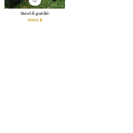
ให้เช่าเก้าอี้-ลูกเต๋าสีดำ
500.0
฿