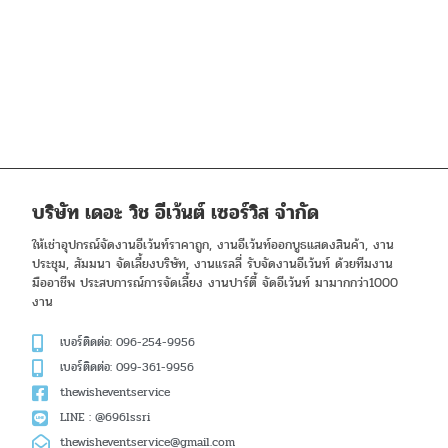
บริษัท เดอะ วิช อีเว้นต์ เซอร์วิส จำกัด
ให้เช่าอุปกรณ์จัดงานอีเว้นท์ราคาถูก, งานอีเว้นท์ออกบูธแสดงสินค้า, งาน
ประชุม, สัมมนา จัดเลี้ยงบริษัท, งานแรลลี่ รับจัดงานอีเว้นท์ ด้วยทีมงาน
มืออาชีพ ประสบการณ์การจัดเลี้ยง งานปาร์ตี้ จัดอีเว้นท์ มามากกว่า1000
งาน
เบอร์ติดต่อ: 096-254-9956
เบอร์ติดต่อ: 099-361-9956
thewisheventservice
LINE : @696lssri
thewisheventservice@gmail.com