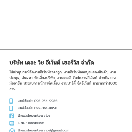
บริษัท เดอะ วิช อีเว้นต์ เซอร์วิส จำกัด
ให้เช่าอุปกรณ์จัดงานอีเว้นท์ราคาถูก, งานอีเว้นท์ออกบูธแสดงสินค้า, งาน
ประชุม, สัมมนา จัดเลี้ยงบริษัท, งานแรลลี่ รับจัดงานอีเว้นท์ ด้วยทีมงาน
มืออาชีพ ประสบการณ์การจัดเลี้ยง งานปาร์ตี้ จัดอีเว้นท์ มามากกว่า1000
งาน
เบอร์ติดต่อ: 096-254-9956
เบอร์ติดต่อ: 099-361-9956
thewisheventservice
LINE : @696lssri
thewisheventservice@gmail.com