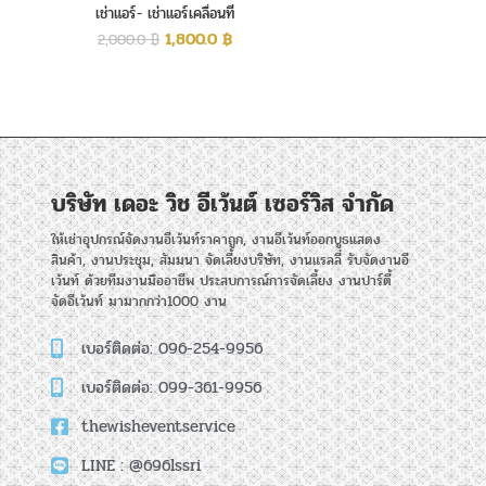
เช่าแอร์- เช่าแอร์เคลื่อนที่
1,800.0
฿
2,000.0
฿
บริษัท เดอะ วิช อีเว้นต์ เซอร์วิส จำกัด
ให้เช่าอุปกรณ์จัดงานอีเว้นท์ราคาถูก, งานอีเว้นท์ออกบูธแสดง
สินค้า, งานประชุม, สัมมนา จัดเลี้ยงบริษัท, งานแรลลี่ รับจัดงานอี
เว้นท์ ด้วยทีมงานมืออาชีพ ประสบการณ์การจัดเลี้ยง งานปาร์ตี้
จัดอีเว้นท์ มามากกว่า1000 งาน
เบอร์ติดต่อ: 096-254-9956
เบอร์ติดต่อ: 099-361-9956
thewisheventservice
LINE : @696lssri