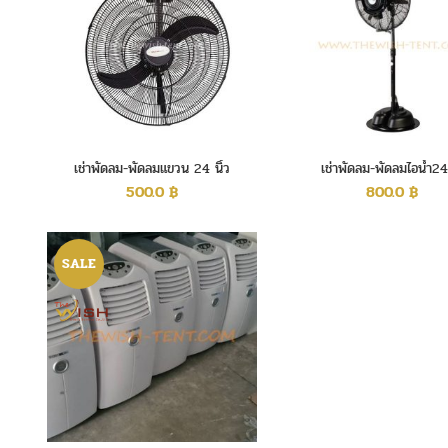
เช่าพัดลม-พัดลมแขวน 24 นิ้ว
เช่าพัดลม-พัดลมไอน้ำ24น
500.0
฿
800.0
฿
SALE