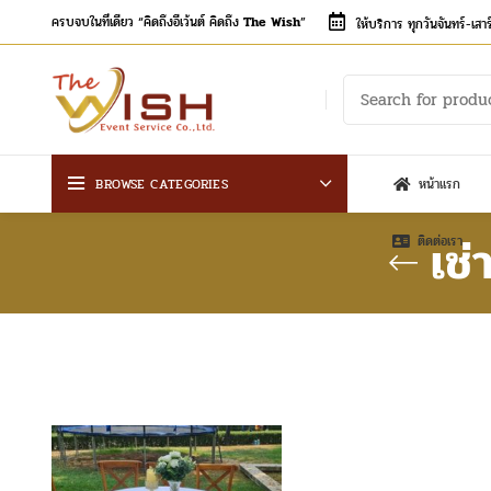
ครบจบในที่เดียว “คิดถึงอีเว้นต์ คิดถึง
The Wish
”
ให้บริการ ทุกวันจันทร์-เส
BROWSE CATEGORIES
หน้าแรก
เช
ติดต่อเรา