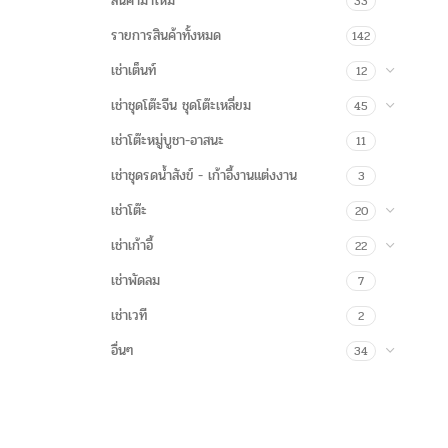
สินค้ามาใหม่
33
รายการสินค้าทั้งหมด
142
เช่าเต็นท์
12
เช่าชุดโต๊ะจีน ชุดโต๊ะเหลี่ยม
45
เช่าโต๊ะหมู่บูชา-อาสนะ
11
เช่าชุดรดน้ำสังข์ - เก้าอี้งานแต่งงาน
3
เช่าโต๊ะ
20
เช่าเก้าอี้
22
เช่าพัดลม
7
เช่าเวที
2
อื่นๆ
34