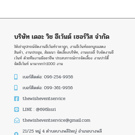
บริษัท เดอะ วิช อีเว้นต์ เซอร์วิส จำกัด
ให้เช่าอุปกรณ์จัดงานอีเว้นท์ราคาถูก, งานอีเว้นท์ออกบูธแสดง
สินค้า, งานประชุม, สัมมนา จัดเลี้ยงบริษัท, งานแรลลี่ รับจัดงานอี
เว้นท์ ด้วยทีมงานมืออาชีพ ประสบการณ์การจัดเลี้ยง งานปาร์ตี้
จัดอีเว้นท์ มามากกว่า1000 งาน
เบอร์ติดต่อ: 096-254-9956
เบอร์ติดต่อ: 099-361-9956
thewisheventservice
LINE : @696lssri
thewisheventservice@gmail.com
21/25 หมู่ 4 ตำบลบางพลีใหญ่ อำเภอบางพลี