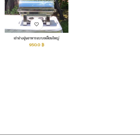
เช่าอ่างอุ่นอาหารแบบเหลี่ยมใหญ่
950.0
฿