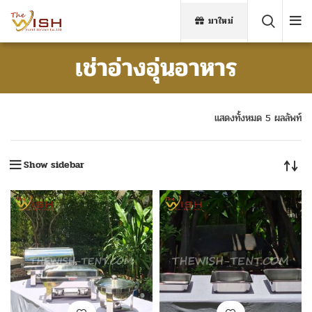
มาใหม่
เช่าอ่างอุ่นอาหาร
แสดงทั้งหมด 5 ผลลัพท์
Show sidebar