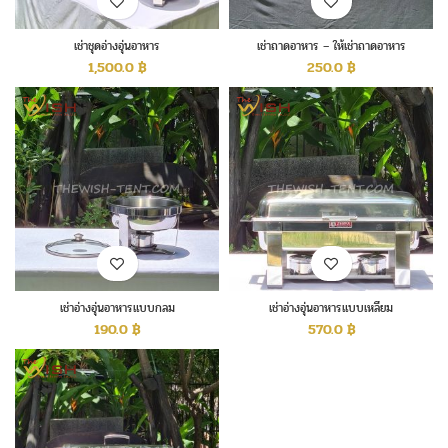
เช่าชุดอ่างอุ่นอาหาร
เช่าถาดอาหาร – ให้เช่าถาดอาหาร
1,500.0
฿
250.0
฿
เช่าอ่างอุ่นอาหารแบบกลม
เช่าอ่างอุ่นอาหารแบบเหลี่ยม
190.0
฿
570.0
฿