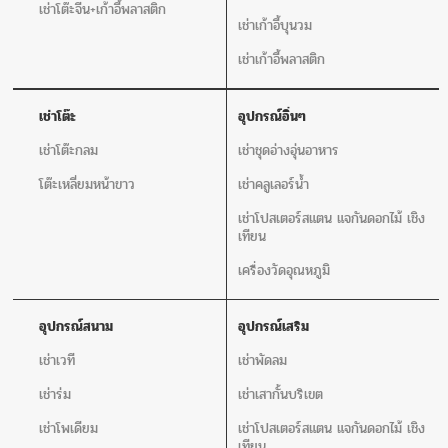
เช่าโต๊ะจีน+เก้าอี้พลาสติก
เช่าเก้าอี้บุนวม
เช่าเก้าอี้พลาสติก
เช่าโต๊ะ
อุปกรณ์อิ่นๆ
เช่าโต๊ะกลม
เช่าชุดอ่างอุ่นอาหาร
โต๊ะเหลี่ยมหน้าขาว
เช่าคลูเลอร์น้ำ
เช่าโปสเตอร์สแตน แจกันดอกไม้ เชิง
เทียน
เครื่องวัดอุณหภูมิ
อุปกรณ์สนาม
อุปกรณ์เสริม
เช่าเวที
เช่าพัดลม
เช่าร่ม
เช่าเสากั้นบริเขต
เช่าโพเดียม
เช่าโปสเตอร์สแตน แจกันดอกไม้ เชิง
เทียน