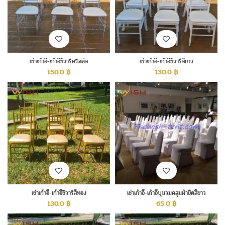
เช่าเก้าอี้-เก้าอี้ชิวารีคริสตัล
เช่าเก้าอี้-เก้าอี้ชิวารีสีขาว
150.0
฿
130.0
฿
เช่าเก้าอี้-เก้าอี้ชิวารีสีทอง
เช่าเก้าอี้-เก้าอี้บุนวมคลุมผ้ายืดสีขาว
130.0
฿
65.0
฿