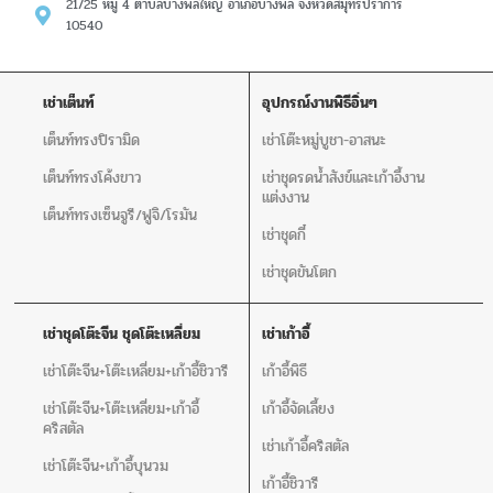
21/25 หมู่ 4 ตำบลบางพลีใหญ่ อำเภอบางพลี จังหวัดสมุทรปราการ
10540
เช่าเต็นท์
อุปกรณ์งานพิธีอิ่นๆ
เต็นท์ทรงปิรามิด
เช่าโต๊ะหมู่บูชา-อาสนะ
เต็นท์ทรงโค้งขาว
เช่าชุดรดน้ำสังข์และเก้าอี้งาน
แต่งงาน
เต็นท์ทรงเซ็นจูรี/ฟูจิ/โรมัน
เช่าชุดกี๋
เช่าชุดขันโตก
เช่าชุดโต๊ะจีน ชุดโต๊ะเหลี่ยม
เช่าเก้าอี้
เช่าโต๊ะจีน+โต๊ะเหลี่ยม+เก้าอี้ชิวารี
เก้าอี้พิธี
เช่าโต๊ะจีน+โต๊ะเหลี่ยม+เก้าอี้
เก้าอี้จัดเลี้ยง
คริสตัล
เช่าเก้าอี้คริสตัล
เช่าโต๊ะจีน+เก้าอี้บุนวม
เก้าอี้ชิวารี