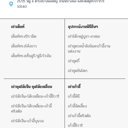
21/25 หมู่ 4 ตำบลบางพลีใหญ่ อำเภอบางพลี จังหวัดสมุทรปราการ
10540
เช่าเต็นท์
อุปกรณ์งานพิธีอิ่นๆ
เต็นท์ทรงปิรามิด
เช่าโต๊ะหมู่บูชา-อาสนะ
เต็นท์ทรงโค้งขาว
เช่าชุดรดน้ำสังข์และเก้าอี้งาน
แต่งงาน
เต็นท์ทรงเซ็นจูรี/ฟูจิ/โรมัน
เช่าชุดกี๋
เช่าชุดขันโตก
เช่าชุดโต๊ะจีน ชุดโต๊ะเหลี่ยม
เช่าเก้าอี้
เช่าโต๊ะจีน+โต๊ะเหลี่ยม+เก้าอี้ชิวารี
เก้าอี้พิธี
เช่าโต๊ะจีน+โต๊ะเหลี่ยม+เก้าอี้
เก้าอี้จัดเลี้ยง
คริสตัล
เช่าเก้าอี้คริสตัล
เช่าโต๊ะจีน+เก้าอี้บุนวม
เก้าอี้ชิวารี