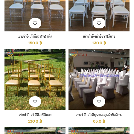
เช่าเก้าอี้-เก้าอี้ชิวารีคริสตัล
เช่าเก้าอี้-เก้าอี้ชิวารีสีขาว
150.0
฿
130.0
฿
เช่าเก้าอี้-เก้าอี้ชิวารีสีทอง
เช่าเก้าอี้-เก้าอี้บุนวมคลุมผ้ายืดสีขาว
130.0
฿
65.0
฿