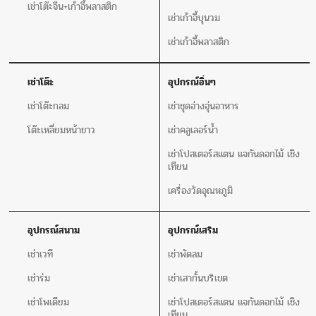
เช่าโต๊ะจีน+เก้าอี้พลาสติก
เช่าเก้าอี้บุนวม
เช่าเก้าอี้พลาสติก
เช่าโต๊ะ
อุปกรณ์อิ่นๆ
เช่าโต๊ะกลม
เช่าชุดอ่างอุ่นอาหาร
โต๊ะเหลี่ยมหน้าขาว
เช่าคลูเลอร์น้ำ
เช่าโปสเตอร์สแตน แจกันดอกไม้ เชิง
เทียน
เครื่องวัดอุณหภูมิ
อุปกรณ์สนาม
อุปกรณ์เสริม
เช่าเวที
เช่าพัดลม
เช่าร่ม
เช่าเสากั้นบริเขต
เช่าโพเดียม
เช่าโปสเตอร์สแตน แจกันดอกไม้ เชิง
เทียน