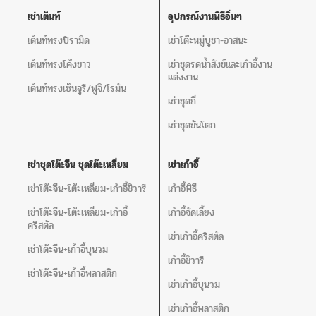
เช่าเต็นท์
อุปกรณ์งานพิธีอิ่นๆ
เต็นท์ทรงปิรามิด
เช่าโต๊ะหมู่บูชา-อาสนะ
เต็นท์ทรงโค้งขาว
เช่าชุดรดน้ำสังข์และเก้าอี้งาน
แต่งงาน
เต็นท์ทรงเซ็นจูรี/ฟูจิ/โรมัน
เช่าชุดกี๋
เช่าชุดขันโตก
เช่าชุดโต๊ะจีน ชุดโต๊ะเหลี่ยม
เช่าเก้าอี้
เช่าโต๊ะจีน+โต๊ะเหลี่ยม+เก้าอี้ชิวารี
เก้าอี้พิธี
เช่าโต๊ะจีน+โต๊ะเหลี่ยม+เก้าอี้
เก้าอี้จัดเลี้ยง
คริสตัล
เช่าเก้าอี้คริสตัล
เช่าโต๊ะจีน+เก้าอี้บุนวม
เก้าอี้ชิวารี
เช่าโต๊ะจีน+เก้าอี้พลาสติก
เช่าเก้าอี้บุนวม
เช่าเก้าอี้พลาสติก