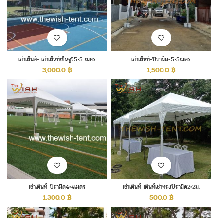
เช่าเต็นท์- เช่าเต็นท์เซ็นจูรี่5×5 เมตร
เช่าเต็นท์-ปิรามิด-5×5เมตร
3,000.0
฿
1,500.0
฿
เช่าเต็นท์-ปิรามิด4×4เมตร
เช่าเต็นท์-เต็นท์เช่าทรงปิรามิด2×2ม.
1,300.0
฿
500.0
฿