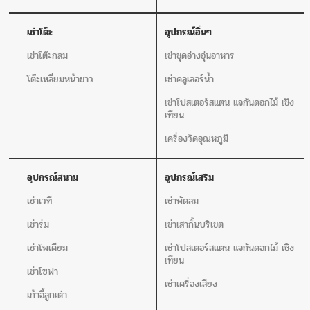
เช่าโต๊ะ
อุปกรณ์อิ่นๆ
เช่าโต๊ะกลม
เช่าชุดอ่างอุ่นอาหาร
โต๊ะเหลี่ยมหน้าขาว
เช่าคลูเลอร์น้ำ
เช่าโปสเตอร์สแตน แจกันดอกไม้ เชิง
เทียน
เครื่องวัดอุณหภูมิ
อุปกรณ์สนาม
อุปกรณ์เสริม
เช่าเวที
เช่าพัดลม
เช่าร่ม
เช่าเสากั้นบริเขต
เช่าโพเดียม
เช่าโปสเตอร์สแตน แจกันดอกไม้ เชิง
เทียน
เช่าโซฟา
เช่าเครื่องเสียง
เก้าอี้ลูกเต๋า