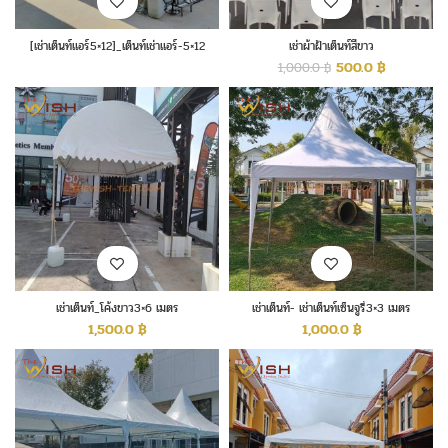
[เช่าเต็นท์แอร์5×12]_เต็นท์เช่าแอร์-5×12
เช่าผ้าฝ้าเต็นท์สีขาว
500.0
฿
1,000.0
฿
เช่าเต็นท์_โค้งขาว3×6 เมตร
เช่าเต็นท์- เช่าเต็นท์เซ็นจูรี่3×3 เมตร
1,500.0
฿
1,000.0
฿