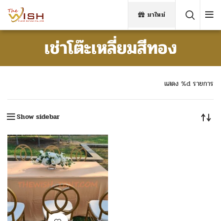
มาใหม่
เช่าโต๊ะเหลี่ยมสีทอง
แสดง %d รายการ
Show sidebar