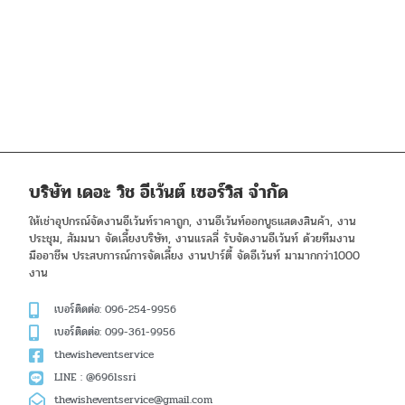
บริษัท เดอะ วิช อีเว้นต์ เซอร์วิส จำกัด
ให้เช่าอุปกรณ์จัดงานอีเว้นท์ราคาถูก, งานอีเว้นท์ออกบูธแสดงสินค้า, งาน
ประชุม, สัมมนา จัดเลี้ยงบริษัท, งานแรลลี่ รับจัดงานอีเว้นท์ ด้วยทีมงาน
มืออาชีพ ประสบการณ์การจัดเลี้ยง งานปาร์ตี้ จัดอีเว้นท์ มามากกว่า1000
งาน
เบอร์ติดต่อ: 096-254-9956
เบอร์ติดต่อ: 099-361-9956
thewisheventservice
LINE : @696lssri
thewisheventservice@gmail.com