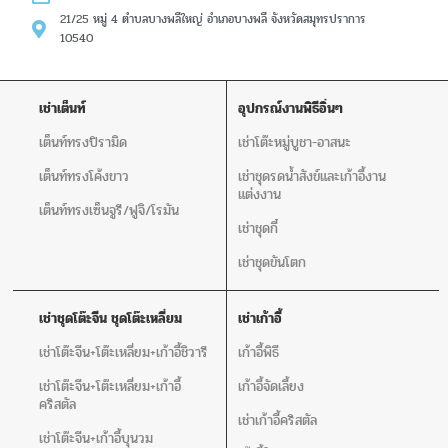
21/25 หมู่ 4 ตำบลบางพลีใหญ่ อำเภอบางพลี จังหวัดสมุทรปราการ
10540
เช่าเต็นท์
อุปกรณ์งานพิธีอิ่นๆ
เต็นท์ทรงปิรามิด
เช่าโต๊ะหมู่บูชา-อาสนะ
เต็นท์ทรงโค้งขาว
เช่าชุดรดน้ำสังข์และเก้าอี้งาน
แต่งงาน
เต็นท์ทรงเซ็นจูรี/ฟูจิ/โรมัน
เช่าชุดกี๋
เช่าชุดขันโตก
เช่าชุดโต๊ะจีน ชุดโต๊ะเหลี่ยม
เช่าเก้าอี้
เช่าโต๊ะจีน+โต๊ะเหลี่ยม+เก้าอี้ชิวารี
เก้าอี้พิธี
เช่าโต๊ะจีน+โต๊ะเหลี่ยม+เก้าอี้
เก้าอี้จัดเลี้ยง
คริสตัล
เช่าเก้าอี้คริสตัล
เช่าโต๊ะจีน+เก้าอี้บุนวม