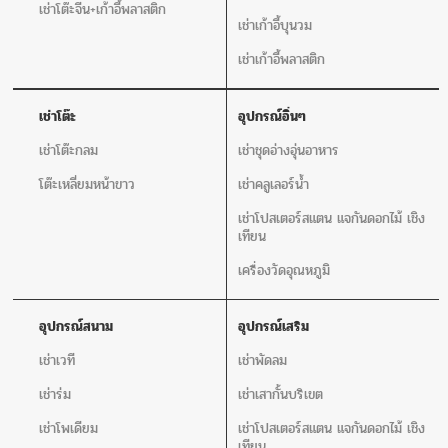
เช่าโต๊ะจีน+เก้าอี้พลาสติก
เช่าเก้าอี้บุนวม
เช่าเก้าอี้พลาสติก
เช่าโต๊ะ
อุปกรณ์อิ่นๆ
เช่าโต๊ะกลม
เช่าชุดอ่างอุ่นอาหาร
โต๊ะเหลี่ยมหน้าขาว
เช่าคลูเลอร์น้ำ
เช่าโปสเตอร์สแตน แจกันดอกไม้ เชิง
เทียน
เครื่องวัดอุณหภูมิ
อุปกรณ์สนาม
อุปกรณ์เสริม
เช่าเวที
เช่าพัดลม
เช่าร่ม
เช่าเสากั้นบริเขต
เช่าโพเดียม
เช่าโปสเตอร์สแตน แจกันดอกไม้ เชิง
เทียน