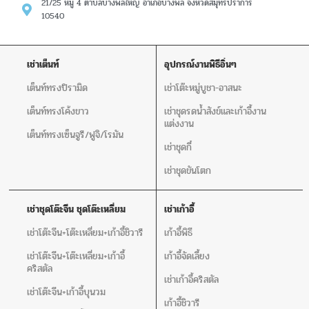
21/25 หมู่ 4 ตำบลบางพลีใหญ่ อำเภอบางพลี จังหวัดสมุทรปราการ
10540
เช่าเต็นท์
อุปกรณ์งานพิธีอิ่นๆ
เต็นท์ทรงปิรามิด
เช่าโต๊ะหมู่บูชา-อาสนะ
เต็นท์ทรงโค้งขาว
เช่าชุดรดน้ำสังข์และเก้าอี้งาน
แต่งงาน
เต็นท์ทรงเซ็นจูรี/ฟูจิ/โรมัน
เช่าชุดกี๋
เช่าชุดขันโตก
เช่าชุดโต๊ะจีน ชุดโต๊ะเหลี่ยม
เช่าเก้าอี้
เช่าโต๊ะจีน+โต๊ะเหลี่ยม+เก้าอี้ชิวารี
เก้าอี้พิธี
เช่าโต๊ะจีน+โต๊ะเหลี่ยม+เก้าอี้
เก้าอี้จัดเลี้ยง
คริสตัล
เช่าเก้าอี้คริสตัล
เช่าโต๊ะจีน+เก้าอี้บุนวม
เก้าอี้ชิวารี