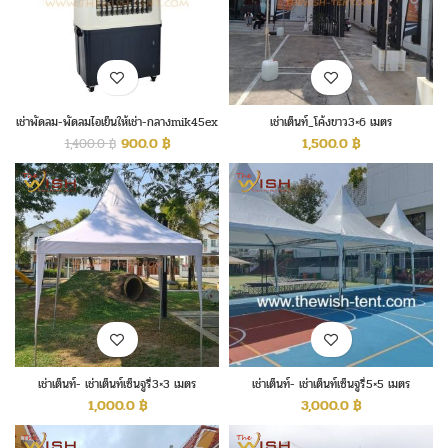
เช่าพัดลม-พัดลมไอเย็นให้เช่า-กลางmik45ex
เช่าเต็นท์_โค้งขาว3×6 เมตร
900.0
฿
1,500.0
฿
1,400.0
฿
เช่าเต็นท์- เช่าเต็นท์เซ็นจูรี่3×3 เมตร
เช่าเต็นท์- เช่าเต็นท์เซ็นจูรี่5×5 เมตร
1,000.0
฿
3,000.0
฿