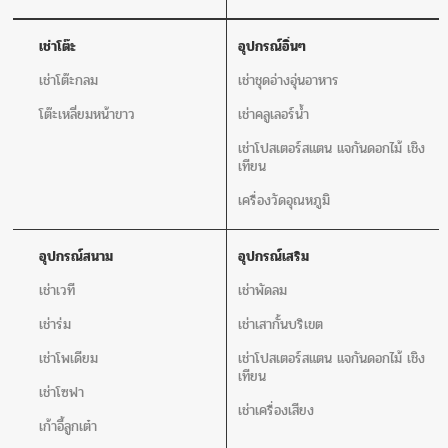
เช่าโต๊ะ
อุปกรณ์อิ่นๆ
เช่าโต๊ะกลม
เช่าชุดอ่างอุ่นอาหาร
โต๊ะเหลี่ยมหน้าขาว
เช่าคลูเลอร์น้ำ
เช่าโปสเตอร์สแตน แจกันดอกไม้ เชิง
เทียน
เครื่องวัดอุณหภูมิ
อุปกรณ์สนาม
อุปกรณ์เสริม
เช่าเวที
เช่าพัดลม
เช่าร่ม
เช่าเสากั้นบริเขต
เช่าโพเดียม
เช่าโปสเตอร์สแตน แจกันดอกไม้ เชิง
เทียน
เช่าโซฟา
เช่าเครื่องเสียง
เก้าอี้ลูกเต๋า