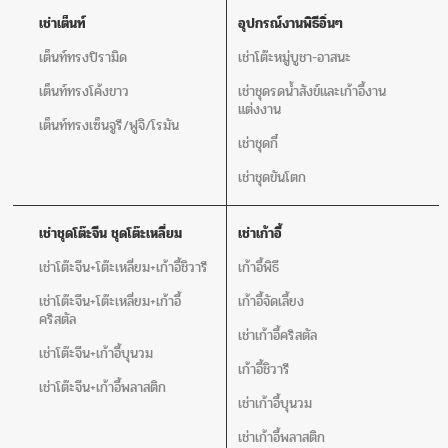
เช่าเต็นท์
อุปกรณ์งานพิธีอิ่นๆ
เต็นท์ทรงปิรามิด
เช่าโต๊ะหมู่บูชา-อาสนะ
เต็นท์ทรงโค้งขาว
เช่าชุดรดน้ำสังข์และเก้าอี้งาน
แต่งงาน
เต็นท์ทรงเซ็นจูรี/ฟูจิ/โรมัน
เช่าชุดกี๋
เช่าชุดขันโตก
เช่าชุดโต๊ะจีน ชุดโต๊ะเหลี่ยม
เช่าเก้าอี้
เช่าโต๊ะจีน+โต๊ะเหลี่ยม+เก้าอี้ชิวารี
เก้าอี้พิธี
เช่าโต๊ะจีน+โต๊ะเหลี่ยม+เก้าอี้
เก้าอี้จัดเลี้ยง
คริสตัล
เช่าเก้าอี้คริสตัล
เช่าโต๊ะจีน+เก้าอี้บุนวม
เก้าอี้ชิวารี
เช่าโต๊ะจีน+เก้าอี้พลาสติก
เช่าเก้าอี้บุนวม
เช่าเก้าอี้พลาสติก