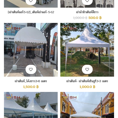
[เช่าเต็นท์แอร์5×12]_เต็นท์เช่าแอร์-5×12
เช่าผ้าฝ้าเต็นท์สีขาว
500.0
฿
1,000.0
฿
เช่าเต็นท์_โค้งขาว3×6 เมตร
เช่าเต็นท์- เช่าเต็นท์เซ็นจูรี่3×3 เมตร
1,500.0
฿
1,000.0
฿