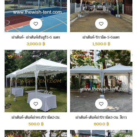
เช่าเต็นท์- เช่าเต็นท์เซ็นจูรี่5×5 เมตร
เช่าเต็นท์-ปิรามิด-5×5เมตร
3,000.0
฿
1,500.0
฿
เช่าเต็นท์-เต็นท์เช่าทรงปิรามิด2×2ม.
เช่าเต็นท์-เต็นท์เช่าปิรามิด3×3ม. สีขาว
500.0
฿
600.0
฿