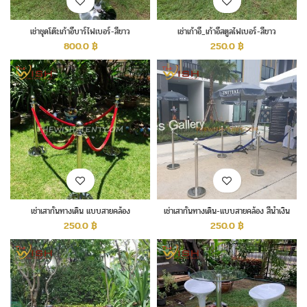
เช่าชุดโต๊ะเก้าอี้บาร์ไฟเบอร์-สีขาว
เช่าเก้าอี้_เก้าอี้สตูลไฟเบอร์-สีขาว
800.0
฿
250.0
฿
เช่าเสากั้นทางเดิน แบบสายคล้อง
เช่าเสากั้นทางเดิน-แบบสายคล้อง สีน้ำเงิน
250.0
฿
250.0
฿