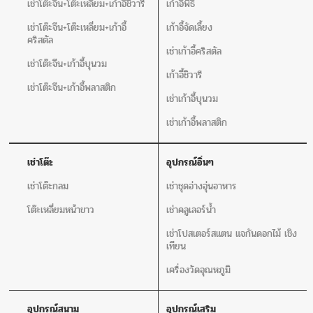
เช่าโต๊ะจีน+โต๊ะเหลี่ยม+เก้าอี้ชิวารี
เก้าอี้พิธี
เช่าโต๊ะจีน+โต๊ะเหลี่ยม+เก้าอี้
เก้าอี้จัดเลี้ยง
คริสตัล
เช่าเก้าอี้คริสตัล
เช่าโต๊ะจีน+เก้าอี้บุนวม
เก้าอี้ชิวารี
เช่าโต๊ะจีน+เก้าอี้พลาสติก
เช่าเก้าอี้บุนวม
เช่าเก้าอี้พลาสติก
เช่าโต๊ะ
อุปกรณ์อิ่นๆ
เช่าโต๊ะกลม
เช่าชุดอ่างอุ่นอาหาร
โต๊ะเหลี่ยมหน้าขาว
เช่าคลูเลอร์น้ำ
เช่าโปสเตอร์สแตน แจกันดอกไม้ เชิง
เทียน
เครื่องวัดอุณหภูมิ
อุปกรณ์สนาม
อุปกรณ์เสริม