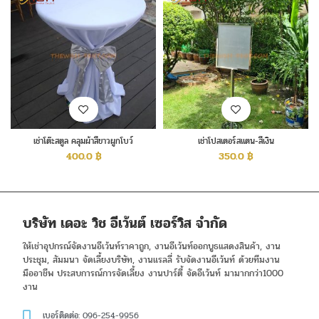
เช่าโต๊ะสตูล คลุมผ้าสีขาวผูกโบว์
เช่าโปสเตอร์สแตน-สีเงิน
400.0
฿
350.0
฿
บริษัท เดอะ วิช อีเว้นต์ เซอร์วิส จำกัด
ให้เช่าอุปกรณ์จัดงานอีเว้นท์ราคาถูก, งานอีเว้นท์ออกบูธแสดงสินค้า, งาน
ประชุม, สัมมนา จัดเลี้ยงบริษัท, งานแรลลี่ รับจัดงานอีเว้นท์ ด้วยทีมงาน
มืออาชีพ ประสบการณ์การจัดเลี้ยง งานปาร์ตี้ จัดอีเว้นท์ มามากกว่า1000
งาน
เบอร์ติดต่อ: 096-254-9956