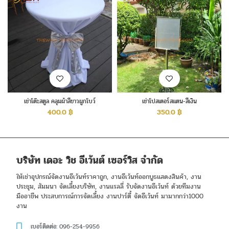
เช่าโต๊ะสตูล คลุมผ้าสีขาวผูกโบว์
เช่าโปสเตอร์สแตน-สีเงิน
400.0
฿
350.0
฿
บริษัท เดอะ วิช อีเว้นต์ เซอร์วิส จำกัด
ให้เช่าอุปกรณ์จัดงานอีเว้นท์ราคาถูก, งานอีเว้นท์ออกบูธแสดงสินค้า, งาน
ประชุม, สัมมนา จัดเลี้ยงบริษัท, งานแรลลี่ รับจัดงานอีเว้นท์ ด้วยทีมงาน
มืออาชีพ ประสบการณ์การจัดเลี้ยง งานปาร์ตี้ จัดอีเว้นท์ มามากกว่า1000
งาน
เบอร์ติดต่อ: 096-254-9956