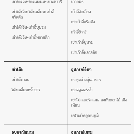
เช่าโต๊ะจีน+โต๊ะเหลี่ยม+เก้าอี้ชิวารี
เก้าอี้พิธี
เช่าโต๊ะจีน+โต๊ะเหลี่ยม+เก้าอี้
เก้าอี้จัดเลี้ยง
คริสตัล
เช่าเก้าอี้คริสตัล
เช่าโต๊ะจีน+เก้าอี้บุนวม
เก้าอี้ชิวารี
เช่าโต๊ะจีน+เก้าอี้พลาสติก
เช่าเก้าอี้บุนวม
เช่าเก้าอี้พลาสติก
เช่าโต๊ะ
อุปกรณ์อิ่นๆ
เช่าโต๊ะกลม
เช่าชุดอ่างอุ่นอาหาร
โต๊ะเหลี่ยมหน้าขาว
เช่าคลูเลอร์น้ำ
เช่าโปสเตอร์สแตน แจกันดอกไม้ เชิง
เทียน
เครื่องวัดอุณหภูมิ
อุปกรณ์สนาม
อุปกรณ์เสริม