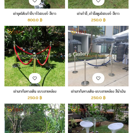
เช่าชุดโต๊ะเก้าอี้บาร์ไฟเบอร์-สีขาว
เช่าเก้าอี้_เก้าอี้สตูลไฟเบอร์-สีขาว
800.0
฿
250.0
฿
เช่าเสากั้นทางเดิน แบบสายคล้อง
เช่าเสากั้นทางเดิน-แบบสายคล้อง สีน้ำเงิน
250.0
฿
250.0
฿