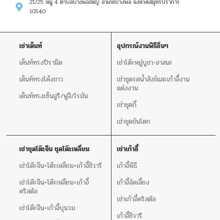
21/25 หมู่ 4 ตำบลบางพลีใหญ่ อำเภอบางพลี จังหวัดสมุทรปราการ
10540
เช่าเต็นท์
อุปกรณ์งานพิธีอิ่นๆ
เต็นท์ทรงปิรามิด
เช่าโต๊ะหมู่บูชา-อาสนะ
เต็นท์ทรงโค้งขาว
เช่าชุดรดน้ำสังข์และเก้าอี้งาน
แต่งงาน
เต็นท์ทรงเซ็นจูรี/ฟูจิ/โรมัน
เช่าชุดกี๋
เช่าชุดขันโตก
เช่าชุดโต๊ะจีน ชุดโต๊ะเหลี่ยม
เช่าเก้าอี้
เช่าโต๊ะจีน+โต๊ะเหลี่ยม+เก้าอี้ชิวารี
เก้าอี้พิธี
เช่าโต๊ะจีน+โต๊ะเหลี่ยม+เก้าอี้
เก้าอี้จัดเลี้ยง
คริสตัล
เช่าเก้าอี้คริสตัล
เช่าโต๊ะจีน+เก้าอี้บุนวม
เก้าอี้ชิวารี