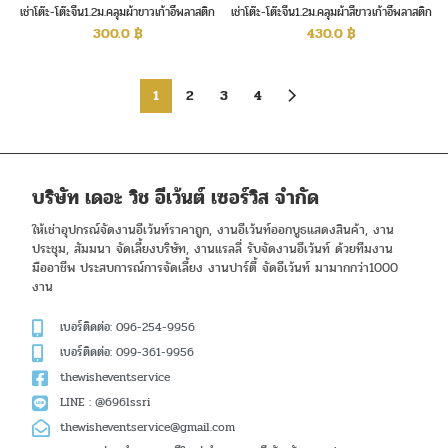
เช่าโต๊ะ-โต๊ะจีน1.2ม.คลุมผ้าขาวเก้าอี้พลาสติก
เช่าโต๊ะ-โต๊ะจีน1.2ม.คลุมผ้าสีขาวเก้าอี้พลาสติก
ไม่คลุมผ้า
คลุมผ้าผูกโบว์
300.0
฿
430.0
฿
1
2
3
4
บริษัท เดอะ วิช อีเว้นต์ เซอร์วิส จำกัด
ให้เช่าอุปกรณ์จัดงานอีเว้นท์ราคาถูก, งานอีเว้นท์ออกบูธแสดงสินค้า, งาน
ประชุม, สัมมนา จัดเลี้ยงบริษัท, งานแรลลี่ รับจัดงานอีเว้นท์ ด้วยทีมงาน
มืออาชีพ ประสบการณ์การจัดเลี้ยง งานปาร์ตี้ จัดอีเว้นท์ มามากกว่า1000
งาน
เบอร์ติดต่อ: 096-254-9956
เบอร์ติดต่อ: 099-361-9956
thewisheventservice
LINE : @696lssri
thewisheventservice@gmail.com