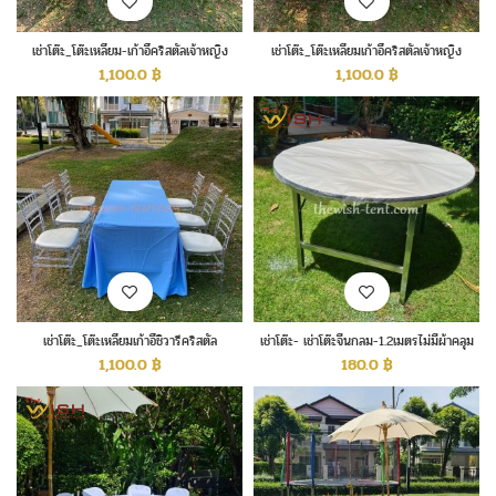
เช่าโต๊ะ_โต๊ะเหลี่ยม-เก้าอี้คริสตัลเจ้าหญิง
เช่าโต๊ะ_โต๊ะเหลี่ยมเก้าอี้คริสตัลเจ้าหญิง
1,100.0
฿
1,100.0
฿
เช่าโต๊ะ_โต๊ะเหลี่ยมเก้าอี้ชิวารีคริสตัล
เช่าโต๊ะ- เช่าโต๊ะจีนกลม-1.2เมตรไม่มีผ้าคลุม
1,100.0
฿
180.0
฿