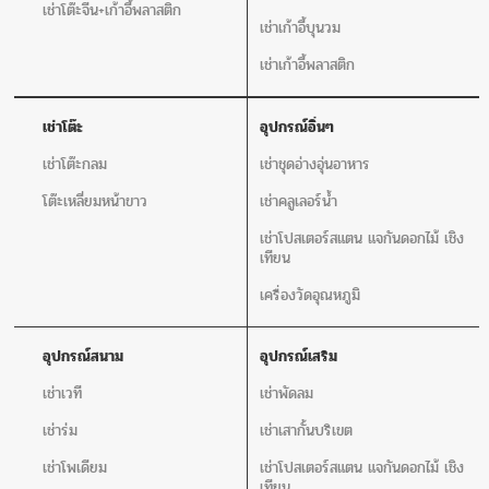
เช่าโต๊ะจีน+เก้าอี้พลาสติก
เช่าเก้าอี้บุนวม
เช่าเก้าอี้พลาสติก
เช่าโต๊ะ
อุปกรณ์อิ่นๆ
เช่าโต๊ะกลม
เช่าชุดอ่างอุ่นอาหาร
โต๊ะเหลี่ยมหน้าขาว
เช่าคลูเลอร์น้ำ
เช่าโปสเตอร์สแตน แจกันดอกไม้ เชิง
เทียน
เครื่องวัดอุณหภูมิ
อุปกรณ์สนาม
อุปกรณ์เสริม
เช่าเวที
เช่าพัดลม
เช่าร่ม
เช่าเสากั้นบริเขต
เช่าโพเดียม
เช่าโปสเตอร์สแตน แจกันดอกไม้ เชิง
เทียน