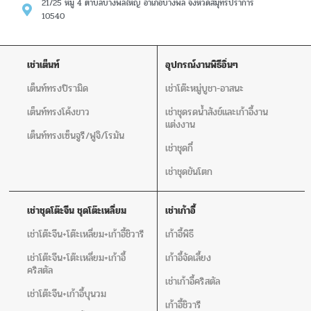
21/25 หมู่ 4 ตำบลบางพลีใหญ่ อำเภอบางพลี จังหวัดสมุทรปราการ
10540
เช่าเต็นท์
อุปกรณ์งานพิธีอิ่นๆ
เต็นท์ทรงปิรามิด
เช่าโต๊ะหมู่บูชา-อาสนะ
เต็นท์ทรงโค้งขาว
เช่าชุดรดน้ำสังข์และเก้าอี้งาน
แต่งงาน
เต็นท์ทรงเซ็นจูรี/ฟูจิ/โรมัน
เช่าชุดกี๋
เช่าชุดขันโตก
เช่าชุดโต๊ะจีน ชุดโต๊ะเหลี่ยม
เช่าเก้าอี้
เช่าโต๊ะจีน+โต๊ะเหลี่ยม+เก้าอี้ชิวารี
เก้าอี้พิธี
เช่าโต๊ะจีน+โต๊ะเหลี่ยม+เก้าอี้
เก้าอี้จัดเลี้ยง
คริสตัล
เช่าเก้าอี้คริสตัล
เช่าโต๊ะจีน+เก้าอี้บุนวม
เก้าอี้ชิวารี