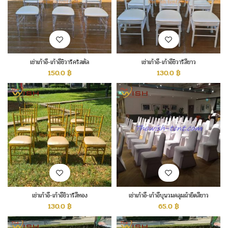
เช่าเก้าอี้-เก้าอี้ชิวารีคริสตัล
เช่าเก้าอี้-เก้าอี้ชิวารีสีขาว
150.0
฿
130.0
฿
เช่าเก้าอี้-เก้าอี้ชิวารีสีทอง
เช่าเก้าอี้-เก้าอี้บุนวมคลุมผ้ายืดสีขาว
130.0
฿
65.0
฿