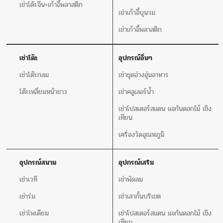
เช่าโต๊ะจีน+เก้าอี้พลาสติก
เช่าเก้าอี้บุนวม
เช่าเก้าอี้พลาสติก
เช่าโต๊ะ
อุปกรณ์อิ่นๆ
เช่าโต๊ะกลม
เช่าชุดอ่างอุ่นอาหาร
โต๊ะเหลี่ยมหน้าขาว
เช่าคลูเลอร์น้ำ
เช่าโปสเตอร์สแตน แจกันดอกไม้ เชิง
เทียน
เครื่องวัดอุณหภูมิ
อุปกรณ์สนาม
อุปกรณ์เสริม
เช่าเวที
เช่าพัดลม
เช่าร่ม
เช่าเสากั้นบริเขต
เช่าโพเดียม
เช่าโปสเตอร์สแตน แจกันดอกไม้ เชิง
เทียน