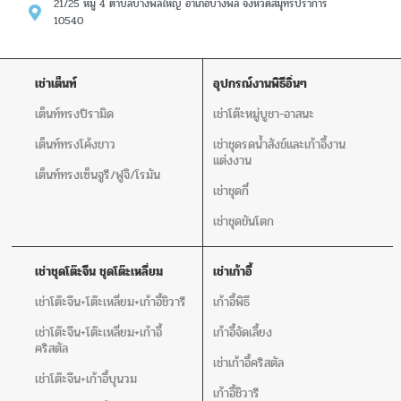
21/25 หมู่ 4 ตำบลบางพลีใหญ่ อำเภอบางพลี จังหวัดสมุทรปราการ
10540
เช่าเต็นท์
อุปกรณ์งานพิธีอิ่นๆ
เต็นท์ทรงปิรามิด
เช่าโต๊ะหมู่บูชา-อาสนะ
เต็นท์ทรงโค้งขาว
เช่าชุดรดน้ำสังข์และเก้าอี้งาน
แต่งงาน
เต็นท์ทรงเซ็นจูรี/ฟูจิ/โรมัน
เช่าชุดกี๋
เช่าชุดขันโตก
เช่าชุดโต๊ะจีน ชุดโต๊ะเหลี่ยม
เช่าเก้าอี้
เช่าโต๊ะจีน+โต๊ะเหลี่ยม+เก้าอี้ชิวารี
เก้าอี้พิธี
เช่าโต๊ะจีน+โต๊ะเหลี่ยม+เก้าอี้
เก้าอี้จัดเลี้ยง
คริสตัล
เช่าเก้าอี้คริสตัล
เช่าโต๊ะจีน+เก้าอี้บุนวม
เก้าอี้ชิวารี