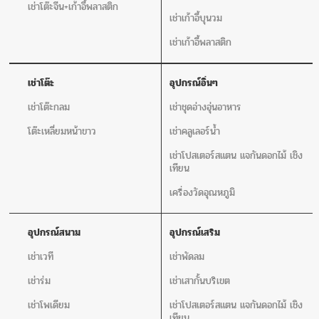
เช่าโต๊ะจีน+เก้าอี้พลาสติก
เช่าเก้าอี้บุนวม
เช่าเก้าอี้พลาสติก
เช่าโต๊ะ
อุปกรณ์อิ่นๆ
เช่าโต๊ะกลม
เช่าชุดอ่างอุ่นอาหาร
โต๊ะเหลี่ยมหน้าขาว
เช่าคลูเลอร์น้ำ
เช่าโปสเตอร์สแตน แจกันดอกไม้ เชิง
เทียน
เครื่องวัดอุณหภูมิ
อุปกรณ์สนาม
อุปกรณ์เสริม
เช่าเวที
เช่าพัดลม
เช่าร่ม
เช่าเสากั้นบริเขต
เช่าโพเดียม
เช่าโปสเตอร์สแตน แจกันดอกไม้ เชิง
เทียน