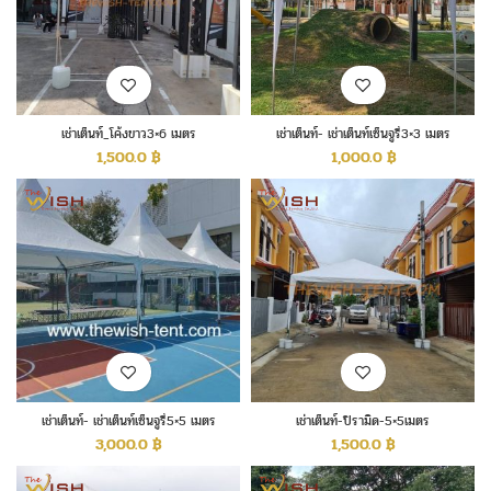
เช่าเต็นท์_โค้งขาว3×6 เมตร
เช่าเต็นท์- เช่าเต็นท์เซ็นจูรี่3×3 เมตร
1,500.0
฿
1,000.0
฿
เช่าเต็นท์- เช่าเต็นท์เซ็นจูรี่5×5 เมตร
เช่าเต็นท์-ปิรามิด-5×5เมตร
3,000.0
฿
1,500.0
฿