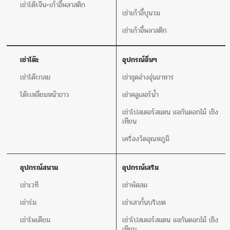
เช่าโต๊ะจีน+เก้าอี้พลาสติก
เช่าเก้าอี้บุนวม
เช่าเก้าอี้พลาสติก
เช่าโต๊ะ
อุปกรณ์อิ่นๆ
เช่าโต๊ะกลม
เช่าชุดอ่างอุ่นอาหาร
โต๊ะเหลี่ยมหน้าขาว
เช่าคลูเลอร์น้ำ
เช่าโปสเตอร์สแตน แจกันดอกไม้ เชิง
เทียน
เครื่องวัดอุณหภูมิ
อุปกรณ์สนาม
อุปกรณ์เสริม
เช่าเวที
เช่าพัดลม
เช่าร่ม
เช่าเสากั้นบริเขต
เช่าโพเดียม
เช่าโปสเตอร์สแตน แจกันดอกไม้ เชิง
เทียน