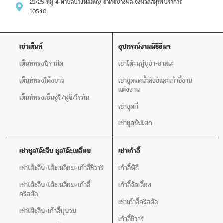
21/25 หมู่ 4 ตำบลบางพลีใหญ่ อำเภอบางพลี จังหวัดสมุทรปราการ
10540
เช่าเต็นท์
อุปกรณ์งานพิธีอิ่นๆ
เต็นท์ทรงปิรามิด
เช่าโต๊ะหมู่บูชา-อาสนะ
เต็นท์ทรงโค้งขาว
เช่าชุดรดน้ำสังข์และเก้าอี้งาน
แต่งงาน
เต็นท์ทรงเซ็นจูรี/ฟูจิ/โรมัน
เช่าชุดกี๋
เช่าชุดขันโตก
เช่าชุดโต๊ะจีน ชุดโต๊ะเหลี่ยม
เช่าเก้าอี้
เช่าโต๊ะจีน+โต๊ะเหลี่ยม+เก้าอี้ชิวารี
เก้าอี้พิธี
เช่าโต๊ะจีน+โต๊ะเหลี่ยม+เก้าอี้
เก้าอี้จัดเลี้ยง
คริสตัล
เช่าเก้าอี้คริสตัล
เช่าโต๊ะจีน+เก้าอี้บุนวม
เก้าอี้ชิวารี