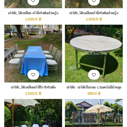
เช่าโต๊ะ_โต๊ะเหลี่ยม-เก้าอี้คริสตัลเจ้าหญิง
เช่าโต๊ะ_โต๊ะเหลี่ยมเก้าอี้คริสตัลเจ้าหญิง
1,100.0
฿
1,100.0
฿
เช่าโต๊ะ_โต๊ะเหลี่ยมเก้าอี้ชิวารีคริสตัล
เช่าโต๊ะ- เช่าโต๊ะจีนกลม-1.2เมตรไม่มีผ้าคลุม
1,100.0
฿
180.0
฿