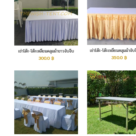
เช่าโต๊ะ-โต๊ะเหลี่ยมคลุมผ้าจับ
เช่าโต๊ะ-โต๊ะเหลี่ยมคลุมผ้าขาวจับจีบ
350.0
฿
300.0
฿