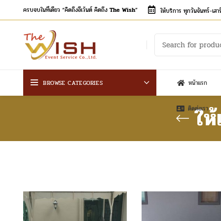
ครบจบในที่เดียว “คิดถึงอีเว้นต์ คิดถึง
The Wish
”
ให้บริการ ทุกวันจันทร์-เส
BROWSE CATEGORIES
หน้าแรก
ให
ติดต่อเรา