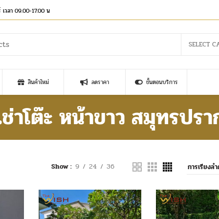
าร์ เวลา 09.00-17.00 น
SELECT C
สินค้าใหม่
ลดราคา
ขั้นตอนบริการ
้เช่าโต๊ะ หน้าขาว สมุทรปรา
Show
9
24
36