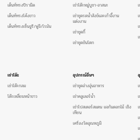
(ขอใบเสนอราคา)
เต็นท์ทรงปิรามิด
เช่าโต๊ะหมู่บูชา-อาสนะ
เ
1. ติดต่อผ่านเรา
โทรศัพท์ 099-
เต็นท์ทรงโค้งขาว
เช่าชุดรดน้ำสังข์และเก้าอี้งาน
เ
thewisheventservice@gmail
แต่งงาน
เต็นท์ทรงเซ็นจูรี/ฟูจิ/โรมัน
เ
เช่าชุดกี๋
2. แจ้งรายละเอียดเพื่อทำใบเสนอร
เ
เช่าชุดขันโตก
สินค้าที่ต้องการพร้อมระบุจำนวน
สถานที่ติดตั้ง (เพื่อทำการประเม
วันที่ใช้งานพร้อมเวลาที่สามารถเข
เช่าโต๊ะ
อุปกรณ์อิ่นๆ
ชื่อเบอร์โทรติดต่อกลับ(ผู้ประส
เช่าโต๊ะกลม
เช่าชุดอ่างอุ่นอาหาร
เ
ชื่อที่อยู่และเลขประจำตัวผู้เสียภา
โต๊ะเหลี่ยมหน้าขาว
เช่าคลูเลอร์น้ำ
เ
3. ทางร้านนำเสนอใบเสนอราคาเพื่
เช่าโปสเตอร์สแตน แจกันดอกไม้ เชิง
เ
ทั้งหมายเหตุเพื่อความเข้าใจที่ตรงกั
เทียน
เ
เครื่องวัดอุณหภูมิ
4. ชำระมัดจำ 30% และแจ้งการชำร
เ
เ