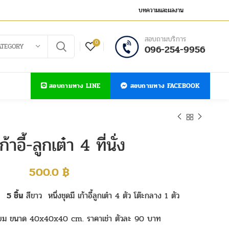
บทความและผลงาน
สอบถามบริการ
0
ATEGORY
096-254-9956
สอบถามทาง LINE
สอบถามทาง FACEBOOK
ก้าอี้-ลูกเต๋า 4 ที่นั่ง
500.0
฿
่ง 5 ชิ้น
สีขาว หนึ่งชุดมี เก้าอี้ลูกเต๋า 4 ตัว โต๊ะกลาง 1 ตัว
ี่เหลี่ยม ขนาด 40x40x40 cm. ราคาเช่า ตัวละ 90 บาท