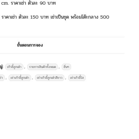
0 cm. ราคาเช่า ตัวละ 90 บาท
คาเช่า ตัวละ 150 บาท เช่าเป็นชุด พร้อมโต๊ะกลาง 500
ขั้นตอนการจอง
อร์พัดลม – อุปกรณ์จัดงานครบจบที่เดียวถูกๆ
ู่:
,
,
เก้าอี้ลูกเต๋า
รายการสินค้าทั้งหมด
อื่นๆ
,
,
,
ช่า
เช่าเก้าอี้ลูกเต๋า
เช่าเก้าอี้ลูกเต๋าสีขาว
เช่าเก้าอี้ใส
 5 ชิ้น สีขาว หนึ่งชุดมี เก้าอี้ลูกเต๋า 4 ตัว โต๊ะกลาง 1 ตัว
ารให้เช่าเต็นท์ขาวสะอาด และอุปกรณ์จัดงานครบวงจรคุณภาพดี
าเก้าอี้ เช่าเต็นท์ บริการ – เช่าเต็นท์, เช่าเก้าอี้, เช่าโต๊ะ
จัดงานเลี้ยงครบวงจร
บริการให้เช่าโต๊ะหมู่บูชา
เช่าเก้าอี้ลูกเต๋า
ชุดรดน้ำสังข์
พัดลมไอเย็น พัดลมไอน้ำ เต็นท์ โต๊ะจีน โต๊ะเหลี่ยมหน้า