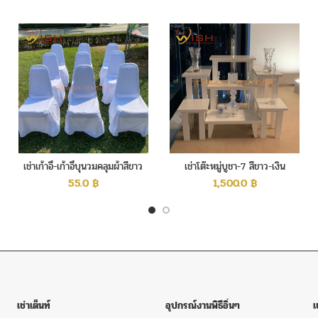
เช่าเก้าอี้-เก้าอี้บุนวมคลุมผ้าสีขาว
เช่าโต๊ะหมู่บูชา-7 สีขาว-เงิน
55.0
฿
1,500.0
฿
พร้อมให้บริการจัดงานเร่ง งานด่วน
ต์ คิดถึง
The Wish
”
ติดตามอัปเดตผลงานในเพจ FAC
สามารถติดต่อสั่งจอง เช่าเก้าอี้ล
เช่าเต็นท์
อุปกรณ์งานพิธีอิ่นๆ
เ