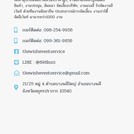
ให้เช่าอุปกรณ์จัดงานอีเว้นท์ราคาถูก, งานอีเว้นท์ออกบูธแสดง
สินค้า, งานประชุม, สัมมนา จัดเลี้ยงบริษัท, งานแรลลี่ รับจัดงานอี
เว้นท์ ด้วยทีมงานมืออาชีพ ประสบการณ์การจัดเลี้ยง งานปาร์ตี้
จัดอีเว้นท์ มามากกว่า1000 งาน
เบอร์ติดต่อ: 096-254-9956
เบอร์ติดต่อ: 099-361-9956
thewisheventservice
LINE : @696lssri
thewisheventservice@gmail.com
21/25 หมู่ 4 ตำบลบางพลีใหญ่ อำเภอบางพลี
จังหวัดสมุทรปราการ 10540