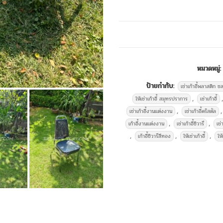
บริการให้เช่าอุปกรณ์จั
หมวดหมู่
ป้ายกำกับ:
เช่าเก้าอี้พลาสติก ชล
,
,
ให้เช่าเก้าอี้ สมุทรปราการ
เช่าเก้าอี้
,
,
เช่าเก้าอี้งานแต่งงาน
เช่าเก้าอี้คริสตัล
,
,
เก้าอี้งานแต่งงาน
เช่าเก้าอี้ชิวารี
เช่
,
,
,
เก้าอี้ชิวารีสีทอง
ให้เช่าเก้าอี้
ให้