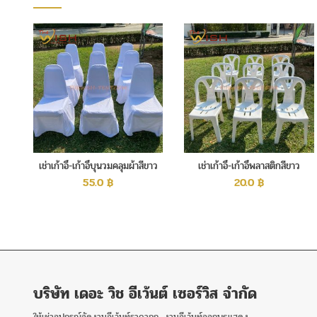
เช่าเก้าอี้-เก้าอี้บุนวมคลุมผ้าสีขาว
เช่าเก้าอี้-เก้าอี้พลาสติกสีขาว
55.0
฿
20.0
฿
บริษัท เดอะ วิช อีเว้นต์ เซอร์วิส จำกัด