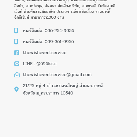
ให้เช่าอุปกรณ์จัดงานอีเว้นท์ราคาถูก, งานอีเว้นท์ออกบูธแสดง
สินค้า, งานประชุม, สัมมนา จัดเลี้ยงบริษัท, งานแรลลี่ รับจัดงานอี
เว้นท์ ด้วยทีมงานมืออาชีพ ประสบการณ์การจัดเลี้ยง งานปาร์ตี้
จัดอีเว้นท์ มามากกว่า1000 งาน
เบอร์ติดต่อ: 096-254-9956
เบอร์ติดต่อ: 099-361-9956
thewisheventservice
LINE : @696lssri
thewisheventservice@gmail.com
21/25 หมู่ 4 ตำบลบางพลีใหญ่ อำเภอบางพลี
จังหวัดสมุทรปราการ 10540