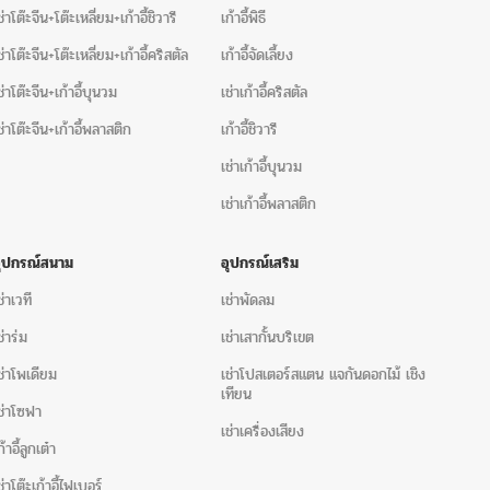
ก้าอี้หลุยส์ให้เช่า
,
ชุดเก้าอี้หลุยส์ให้เช่า
,
ให้เช่าชุดเก้าอี้หลุยส์
,
ให้
ช่าโต๊ะจีน+โต๊ะเหลี่ยม+เก้าอี้ชิวารี
เก้าอี้พิธี
เช่า
,
ให้เช่าหลุยส์ สมุทรปราการ
,
ให้เช่าชุดโซฟาหลุยส์
ช่าโต๊ะจีน+โต๊ะเหลี่ยม+เก้าอี้คริสตัล
เก้าอี้จัดเลี้ยง
รปราการ
,
ให้เช้าเก้าอี้ประธานหลุยส์
,
เก้าอี้ประ
,
เก้าอี้ประธาน
ช่าโต๊ะจีน+เก้าอี้บุนวม
เช่าเก้าอี้คริสตัล
ช่าโต๊ะจีน+เก้าอี้พลาสติก
เก้าอี้ชิวารี
อี้-บุนวม ได้โดยตรงหรือส่งรายละเอียดให้เราผ่านทาง
เช่าเก้าอี้บุนวม
)
เช่าเก้าอี้พลาสติก
361-9956 หรือ 096-254-9956
อีเมล์
.com
อุปกรณ์สนาม
อุปกรณ์เสริม
าคา อาทิ
ช่าเวที
เช่าพัดลม
ช่าร่ม
เช่าเสากั้นบริเขต
ช่าโพเดียม
เช่าโปสเตอร์สแตน แจกันดอกไม้ เชิง
ินค่าขนส่ง)
เทียน
ช่าโซฟา
าติดตั้ง/รื้อถอน
เช่าเครื่องเสียง
ก้าอี้ลูกเต๋า
านงาน)
ช่าโต๊ะเก้าอี้ไฟเบอร์