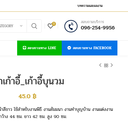
บทความและผลงาน
สอบถามบริการ
0
ATEGORY
096-254-9956
สอบถามทาง LINE
สอบถามทาง FACEBOOK
าเก้าอี้_เก้าอี้บุนวม
45.0
฿
คลุมผ้าสีขาว ใช้สำหรับงานพิธี งานสัมมนา งานทำบุญบ้าน งานแต่งงาน
กว้าง 44 ซม. ยาว 42 ซม. สูง 90 ซม.