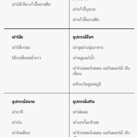
เช่าโต๊ะจีน+เก้าอี้พลาสติก
เช่าเก้าอี้บุนวม
เช่าเก้าอี้พลาสติก
เช่าโต๊ะ
อุปกรณ์อิ่นๆ
เช่าโต๊ะกลม
เช่าชุดอ่างอุ่นอาหาร
โต๊ะเหลี่ยมหน้าขาว
เช่าคลูเลอร์น้ำ
เช่าโปสเตอร์สแตน แจกันดอกไม้ เชิง
เทียน
เครื่องวัดอุณหภูมิ
อุปกรณ์สนาม
อุปกรณ์เสริม
เช่าเวที
เช่าพัดลม
เช่าร่ม
เช่าเสากั้นบริเขต
เช่าโพเดียม
เช่าโปสเตอร์สแตน แจกันดอกไม้ เชิง