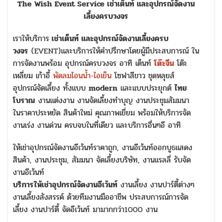
The Wish Event Service เช่าเต็นท์ และอุปกรณ์จัดงาน
เลี้ยงครบวงจร
เราให้บริการ
เช่าเต็นท์ และอุปกรณ์จัดงานเลี้ยงครบ
วงจร
(EVENT)และบริการให้คำปรึกษาโดยผู้มีประสบการณ์ ใน
การจัดงานพร้อม อุปกรณ์ครบวงจร อาทิ เต็นท์
โต๊ะจีน
โต๊ะ
เหลี่ยม เก้าอี้
พัดลมไอนน้ำ-ไอเย็น
โซฟาสีขาว ชุดหลุยส์
อุปกรณ์จัดเลี้ยง ทั้งแบบ
modern
และแบบประยุกต์
ไทย
โบราณ
งานแต่งงาน งานจัดเลี้ยงทำบุญ งานประชุมสัมมนา
ในราคาประหยัด สินค้าใหม่ คุณภาพเยี่ยม พร้อมให้บริการจัด
งานเร่ง งานด่วน ครบจบในที่เดียว และบริการอื่นๆอี อาทิ
ให้เช่าอุปกรณ์จัดงานอีเว้นท์ราคาถูก, งานอีเว้นท์ออกบูธแสดง
สินค้า, งานประชุม, สัมมนา จัดเลี้ยงบริษัท, งานแรลลี่ รับจัด
งานอีเว้นท์
บริการให้เช่าอุปกรณ์จัดงานอีเว้นท์
งานเลี้ยง งานปาร์ตี้ต่างๆ
งานเลี้ยงสังสรรค์ ด้วยทีมงานมืออาชีพ ประสบการณ์การจัด
เลี้ยง งานปาร์ตี้ จัดอีเว้นท์ มามากกว่า1000 งาน