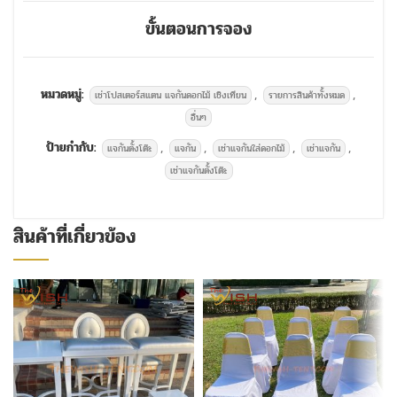
ขั้นตอนการจอง
หมวดหมู่:
,
,
เช่าโปสเตอร์สแตน แจกันดอกไม้ เชิงเทียน
รายการสินค้าทั้งหมด
อื่นๆ
ป้ายกำกับ:
,
,
,
,
แจกันตั้งโต๊ะ
แจกัน
เช่าแจกันใส่ดอกไม้
เช่าแจกัน
เช่าแจกันตั้งโต๊ะ
สินค้าที่เกี่ยวข้อง