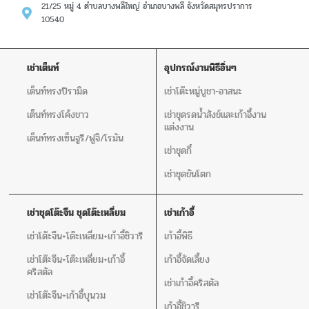
21/25 หมู่ 4 ตำบลบางพลีใหญ่ อำเภอบางพลี จังหวัดสมุทรปราการ
10540
เช่าเต็นท์
อุปกรณ์งานพิธีอิ่นๆ
เต็นท์ทรงปิรามิด
เช่าโต๊ะหมู่บูชา-อาสนะ
เต็นท์ทรงโค้งขาว
เช่าชุดรดน้ำสังข์และเก้าอี้งาน
แต่งงาน
เต็นท์ทรงเซ็นจูรี/ฟูจิ/โรมัน
เช่าชุดกี๋
เช่าชุดขันโตก
เช่าชุดโต๊ะจีน ชุดโต๊ะเหลี่ยม
เช่าเก้าอี้
เช่าโต๊ะจีน+โต๊ะเหลี่ยม+เก้าอี้ชิวารี
เก้าอี้พิธี
เช่าโต๊ะจีน+โต๊ะเหลี่ยม+เก้าอี้
เก้าอี้จัดเลี้ยง
คริสตัล
เช่าเก้าอี้คริสตัล
เช่าโต๊ะจีน+เก้าอี้บุนวม
เก้าอี้ชิวารี