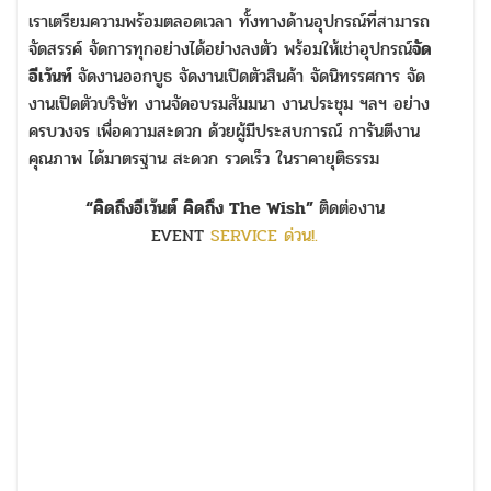
เราเตรียมความพร้อมตลอดเวลา ทั้งทางด้านอุปกรณ์ที่สามารถ
จัดสรรค์ จัดการทุกอย่างได้อย่างลงตัว พร้อมให้เช่าอุปกรณ์
จัด
อีเว้นท์
จัดงานออกบูธ จัดงานเปิดตัวสินค้า จัดนิทรรศการ จัด
งานเปิดตัวบริษัท งานจัดอบรมสัมมนา งานประชุม ฯลฯ อย่าง
ครบวงจร เพื่อความสะดวก ด้วยผู้มีประสบการณ์ การันตีงาน
คุณภาพ ได้มาตรฐาน สะดวก รวดเร็ว ในราคายุติธรรม
“คิดถึงอีเว้นต์ คิดถึง The Wish”
ติดต่องาน
EVENT
SERVICE ด่วน!.