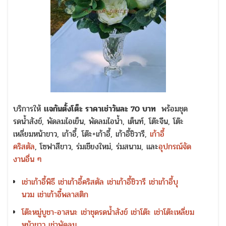
บริการให้
เเจกันตั้งโต็ะ ราคาเช่าวันละ 70 บาท
พร้อมชุด
รดน้ำสังข์, พัดลมไอเย็น, พัดลมไอน้ำ, เต็นท์, โต๊ะจีน, โต๊ะ
เหลี่ยมหน้าขาว, เก้าอี้, โต๊ะ+เก้าอี้, เก้าอี้ชิวารี,
เก้าอี้
คริสตัล
, โซฟาสีขาว, ร่มเชียงใหม่, ร่มสนาม, และ
อุปกรณ์จัด
งานอื่น ๆ
เช่าเก้าอี้พิธี
เช่าเก้าอี้คริสตัล
เช่าเก้าอี้ชิวารี
เช่าเก้าอี้บุ
นวม
เช่าเก้าอี้พลาสติก
โต๊ะหมู่บูชา-อาสนะ
เช่าชุดรดน้ำสังข์
เช่าโต๊ะ
เช่าโต๊ะเหลี่ยม
หน้าขาว
เช่าพัดลม