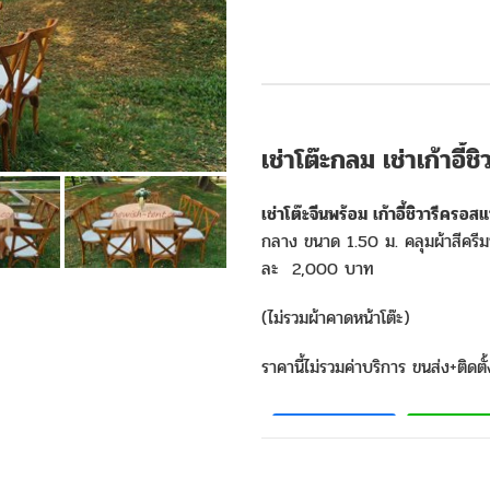
เช่าโต๊ะกลม เช่าเก้าอี้ช
เช่าโต๊ะจีนพร้อม เก้าอี้ชิวารีครอ
กลาง ขนาด 1.50 ม. คลุมผ้าสีครีม
ละ 2,000 บาท
(ไม่รวมผ้าคาดหน้าโต๊ะ)
ราคานี้ไม่รวมค่าบริการ ขนส่ง+ติดตั
Facebook
Line