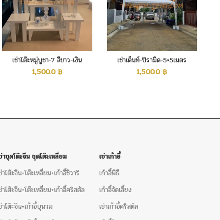
+เก้าอี้คริสตัล
เช่าโต๊ะจีน+เก้าอี้ชิวารี
เช่าโต๊ะจีน+เก้าอี้
โค้งขาว
เต็นท์ทรงเซ็นจูรี
็นท์ และอุปกรณ์จัดงานเลี้ยงครบวงจร
เช่าโต๊ะหมู่บูชา-7 สีขาว-เงิน
เช่าเต็นท์-ปิรามิด-5×5เมตร
เ
ณ์จัดงานเลี้ยงครบวงจร และบริการให้คำปรึกษาโดยผู้มี
1,500.0
฿
1,500.0
฿
รณ์ครบวงจร อาทิ เต็นท์ โต๊ะจีน โต๊ะเหลี่ยม เก้าอี้ พัดลมไอ
 อุปกรณ์จัดเลี้ยง ทั้งแบบ modern และแบบประยุกต์ ไทย
ทำบุญ งานประชุมสัมมนา ในราคาประหยัด สินค้าใหม่ คุณภาพ
านด่วน ครบจบในที่เดียว
ในเพจ Facebook
ช่าชุดโต๊ะจีน ชุดโต๊ะเหลี่ยม
เช่าเก้าอี้
ีทอง
ให้เช่าเก้าอี้หลุยส์
,
เก้าอี้หลุยส์ให้เช่า
,
ชุดเก้าอี้หลุยส์ให้เช่า
,
ให้
ช่าโต๊ะจีน+โต๊ะเหลี่ยม+เก้าอี้ชิวารี
เก้าอี้พิธี
ุยส์
,
ชุดโซฟาหลุยส์ให้เช่า
,
ให้เช่าหลุยส์ สมุทรปราการ
,
ให้เช่าชุด
ห้เช่า สมุทรปราการ
,
ให้เช้าเก้าอี้ประธานหลุยส์
,
เก้าอี้ประ
,
เก้าอี้
ช่าโต๊ะจีน+โต๊ะเหลี่ยม+เก้าอี้คริสตัล
เก้าอี้จัดเลี้ยง
ช่าโต๊ะจีน+เก้าอี้บุนวม
เช่าเก้าอี้คริสตัล