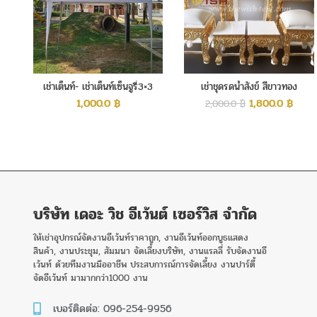
เช่าเต็นท์- เช่าเต็นท์เซ็นจูรี่3×3
เช่าชุดรดน้ำสังข์ สีขาวทอง
เมตร
1,000.0
฿
1,800.0
฿
2,000.0
฿
บริษัท เดอะ วิช อีเว้นต์ เซอร์วิส จำกัด
ให้เช่าอุปกรณ์จัดงานอีเว้นท์ราคาถูก, งานอีเว้นท์ออกบูธแสดง
สินค้า, งานประชุม, สัมมนา จัดเลี้ยงบริษัท, งานแรลลี่ รับจัดงานอี
เว้นท์ ด้วยทีมงานมืออาชีพ ประสบการณ์การจัดเลี้ยง งานปาร์ตี้
จัดอีเว้นท์ มามากกว่า1000 งาน
เบอร์ติดต่อ: 096-254-9956