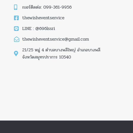
เบอร์ติดต่อ: 099-361-9956
thewisheventservice
LINE : @696lssri
thewisheventservice@gmail.com
21/25 หมู่ 4 ตำบลบางพลีใหญ่ อำเภอบางพลี
จังหวัดสมุทรปราการ 10540
The Wish Tent. All Rights Reserved. | ผู