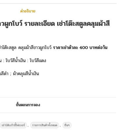
คำอธิบาย
าวผูกโบว์ รายละเอียด เช่าโต๊ะสตูลคลุมผ้าสี
ช่าโต๊ะสตูล คลุมผ้าสีขาวผูกโบว์
ราคาเช่าตัวละ 400 บาทต่อวัน
น : โบว์สีน้ำเงิน : โบว์สีแดง
มสีดำ ; ผ้าคลุมสีน้ำเงิน
ขั้นตอนการจอง
,
,
จัดงาน Event – อุปกรณ์จัดงานครบจบที่
เช่าโต๊ะเก้าอี้ไฟเบอร์
รายการสินค้าทั้งหมด
อื่นๆ