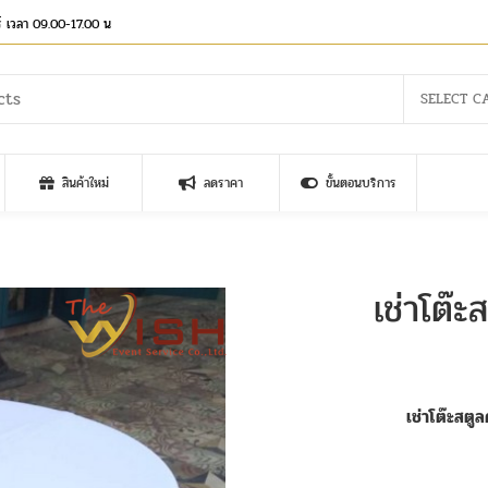
าร์ เวลา 09.00-17.00 น
SELECT C
สินค้าใหม่
ลดราคา
ขั้นตอนบริการ
เช่าโต๊ะ
เช่าโต๊ะสตูล