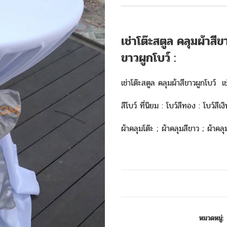
เช่าโต๊ะสตูล คลุมผ้าสีข
ขาวผูกโบว์ :
เช่าโต๊ะสตูล คลุมผ้าสีขาวผูกโบว์ เ
สีโบว์ ที่นิยม : โบว์สีทอง : โบว์สีเงิ
ผ้าคลุมโต๊ะ ; ผ้าคลุมสีขาว ; ผ้าคลุ
Facebook
Line
หมวดหมู่:
บริการให้เช่าอุปกรณ์