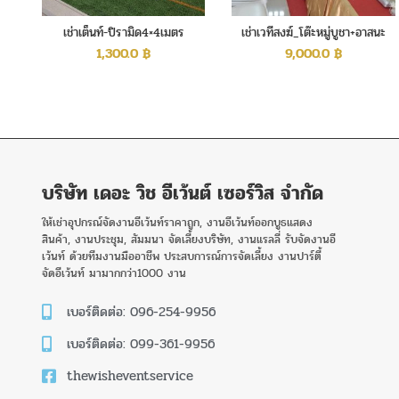
เช่าเต็นท์-ปิรามิด4×4เมตร
เช่าเวทีสงฆ์_โต๊ะหมู่บูชา+อาสนะ
สงฆ์สีขาวเงิน
1,300.0
฿
9,000.0
฿
บริษัท เดอะ วิช อีเว้นต์ เซอร์วิส จำกัด
ให้เช่าอุปกรณ์จัดงานอีเว้นท์ราคาถูก, งานอีเว้นท์ออกบูธแสดง
สินค้า, งานประชุม, สัมมนา จัดเลี้ยงบริษัท, งานแรลลี่ รับจัดงานอี
เว้นท์ ด้วยทีมงานมืออาชีพ ประสบการณ์การจัดเลี้ยง งานปาร์ตี้
จัดอีเว้นท์ มามากกว่า1000 งาน
เบอร์ติดต่อ: 096-254-9956
เบอร์ติดต่อ: 099-361-9956
thewisheventservice