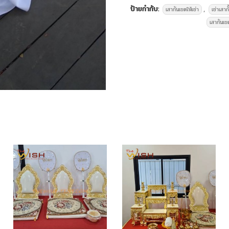
เดียวถูกๆ
ป้ายกำกับ:
,
เสากันเขตให้เช่า
เช่าเสาก
เสากันเ
เช่าโต๊ะสตูล คลุมผ้าสีขาวผูกโบว์
ร
ขาวสะอาด และอุปกรณ์จัดงานครบวงจร
เต็นท์ บริการ – เช่าเต็นท์, เช่าเก้าอี้
บริการให้เช่าอุปกรณ์
บริการให้ เช่าโต๊ะสตูลคลุมผ้าสีขาว
พัดลมไอเย็น, พัดลมไอน้ำ, เต็นท์, โต๊ะจ
คริสตัล
, โซฟาสีขาว, ร่มเชียงใหม่,
เช่าเก้าอี้พิธี
เช่าเก้าอี้คริสตัล
เช่าเ
โต๊ะหมู่บูชา-อาสนะ
เช่าชุดรดน้ำส
เช่าโต๊ะจีน+เก้าอี้บุนวม
เช่าโต๊ะจีน
พลาสติก
เช่าโต๊ะกลม
เช่าเต็นท์ทรงปิรามิด
เต็นท์ทรง