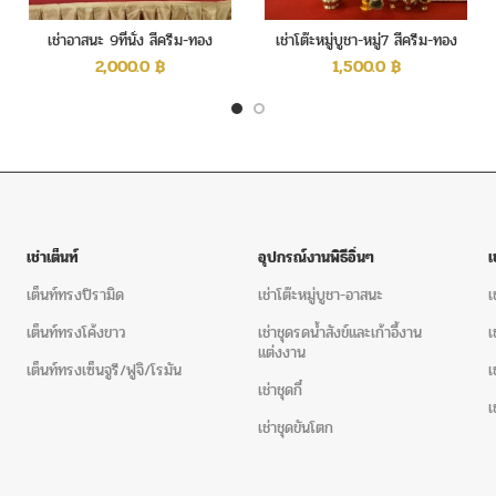
เช่าอาสนะ 9ที่นั่ง สีครีม-ทอง
เช่าโต๊ะหมู่บูชา-หมู่7 สีครีม-ทอง
พร้อมให้บริการจัดงานเร่ง งานด่วน
2,000.0
฿
1,500.0
฿
ต์ คิดถึง
The Wish
”
ติดตามอัปเดตผลงานในเพจ 
สามารถติดต่อสั่งจองเสากั้นเขตทา
(ขอใบเสนอราคา)
1. ติดต่อผ่านเรา
โทรศัพท์ 099-
เช่าเต็นท์
อุปกรณ์งานพิธีอิ่นๆ
เ
thewisheventservice@gmail
เต็นท์ทรงปิรามิด
เช่าโต๊ะหมู่บูชา-อาสนะ
เ
2. แจ้งรายละเอียดเพื่อทำใบเสนอร
เต็นท์ทรงโค้งขาว
เช่าชุดรดน้ำสังข์และเก้าอี้งาน
เ
แต่งงาน
สินค้าที่ต้องการพร้อมระบุจำนวน
เต็นท์ทรงเซ็นจูรี/ฟูจิ/โรมัน
เ
เช่าชุดกี๋
สถานที่ติดตั้ง (เพื่อทำการประเม
เ
เช่าชุดขันโตก
วันที่ใช้งานพร้อมเวลาที่สามารถเข
ชื่อเบอร์โทรติดต่อกลับ(ผู้ประส