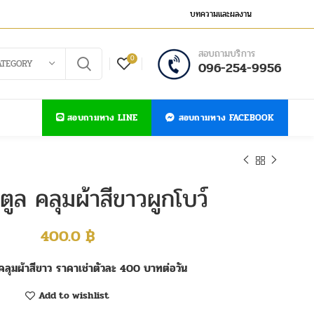
บทความและผลงาน
สอบถามบริการ
0
ATEGORY
096-254-9956
สอบถามทาง LINE
สอบถามทาง FACEBOOK
สตูล คลุมผ้าสีขาวผูกโบว์
400.0
฿
คลุมผ้าสีขาว
ราคาเช่าตัวละ 400 บาทต่อวัน
Add to wishlist