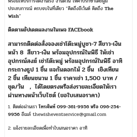
พร้อมให้บริการจัดงานเร่ง งานด่วน ให้คำปรึกษาโดยผู้มี
ประสบการณ์ ครบจบในที่เดียว “คิดถึงอีเว้นต์ คิดถึง
The
Wish
”
ติดตามอัปเดตผลงานในเพจ FACEbook
สามารถติดต่อสั่งจอง
เช่าโต๊ะหมู่บูชา-7 สีขาว-เงิน
หน้า 8 สีขาว-เงิน พร้อมอุปกรณ์ในพิธี ให้เช่า
อุปกรณ์สงฆ์ เช่าโต๊ะหมู่ พร้อมอุปกรณ์ในพิธี อาทิ
กระถางธูป 1 ชิ้น แจกันดอกไม้ 2 ชิ้น เชิงเทียน
2 ชิ้น เทียนชนวน 1 ชิ้น ราคาเช่า 1,500 บาท /
ชุด/วัน
,
ได้โดยตรงหรือส่งรายละเอียดให้เรา
ผ่านทางหน้าเว็บไซต์ (ขอใบเสนอราคา)
1. ติดต่อผ่านเรา
โทรศัพท์ 099-361-9956 หรือ 096-254-
9956
อีเมล์ thewisheventservice@gmail.com
2. แจ้งรายละเอียดเพื่อทำใบเสนอราคา อาทิ