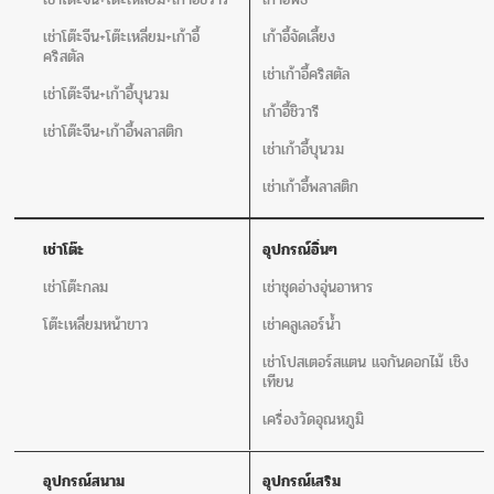
เช่าโต๊ะจีน+โต๊ะเหลี่ยม+เก้าอี้
เก้าอี้จัดเลี้ยง
คริสตัล
เช่าเก้าอี้คริสตัล
เช่าโต๊ะจีน+เก้าอี้บุนวม
เก้าอี้ชิวารี
เช่าโต๊ะจีน+เก้าอี้พลาสติก
เช่าเก้าอี้บุนวม
เช่าเก้าอี้พลาสติก
เช่าโต๊ะ
อุปกรณ์อิ่นๆ
เช่าโต๊ะกลม
เช่าชุดอ่างอุ่นอาหาร
โต๊ะเหลี่ยมหน้าขาว
เช่าคลูเลอร์น้ำ
เช่าโปสเตอร์สแตน แจกันดอกไม้ เชิง
เทียน
เครื่องวัดอุณหภูมิ
อุปกรณ์สนาม
อุปกรณ์เสริม