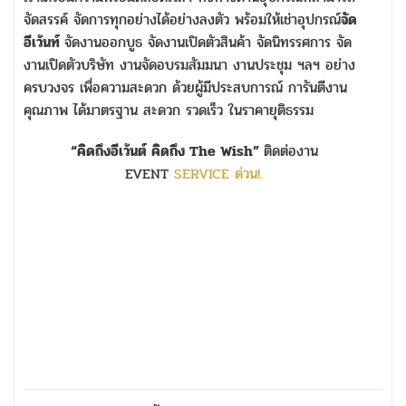
จัดสรรค์ จัดการทุกอย่างได้อย่างลงตัว พร้อมให้เช่าอุปกรณ์
จัด
อีเว้นท์
จัดงานออกบูธ จัดงานเปิดตัวสินค้า จัดนิทรรศการ จัด
งานเปิดตัวบริษัท งานจัดอบรมสัมมนา งานประชุม ฯลฯ อย่าง
ครบวงจร เพื่อความสะดวก ด้วยผู้มีประสบการณ์ การันตีงาน
คุณภาพ ได้มาตรฐาน สะดวก รวดเร็ว ในราคายุติธรรม
“คิดถึงอีเว้นต์ คิดถึง The Wish”
ติดต่องาน
EVENT
SERVICE ด่วน!.