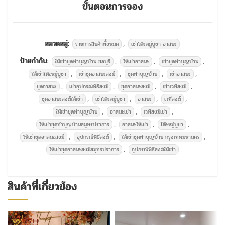
ขั้นตอนการจอง
หมวดหมู่:
,
รายการสินค้าทั้งหมด
เช่าโต๊ะหมู่บูชา-อาสนะ
ป้ายกำกับ:
,
,
,
ให้เช่าชุดทำบุญบ้าน ชลบุรี
ให้เช่าอาสนะ
เช่าชุดทำบุญบ้าน
,
,
,
,
ให้เช่าโต๊ะหมู่บูชา
เช่าชุดอาสนะสงฆ์
ชุดทำบุญบ้าน
เช่าอาสนะ
,
,
,
,
ชุดอาสนะ
เช่าอุปกรณ์พิธีสงฆ์
ชุดอาสนะสงฆ์
เช่าเวทีสงฆ์
,
,
,
,
ชุดอาสนะสงฆ์ให้เช่า
เช่าโต๊ะหมู่บูชา
อาสนะ
เวทีสงฆ์
,
,
,
ให้เช่าชุดทำบุญบ้าน
อาสนะเช่า
เวทีสงฆ์เช่า
,
,
,
ให้เช่าชุดทำบุญบ้านสมุทรปราการ
อาสนะให้เช่า
โต๊ะหมู่บูชา
,
,
,
ให้เช่าชุดอาสนะสงฆ์
อุปกรณ์พิธีสงฆ์
ให้เช่าชุดทำบุญบ้าน กรุงเทพมหานคร
,
ให้เช่าชุดอาสนะสงฆ์สมุทรปราการ
อุปกรณ์พิธีสงฆ์ให้เช่า
สินค้าที่เกี่ยวข้อง