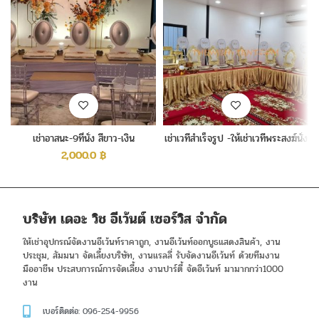
เช่าอาสนะ-9ที่นั่ง สีขาว-เงิน
เช่าเวทีสำเร็จรูป -ให้เช่าเวทีพระสงฆ์นั่ง
สูง60ซ.ม.
2,000.0
฿
บริษัท เดอะ วิช อีเว้นต์ เซอร์วิส จำกัด
ให้เช่าอุปกรณ์จัดงานอีเว้นท์ราคาถูก, งานอีเว้นท์ออกบูธแสดงสินค้า, งาน
ประชุม, สัมมนา จัดเลี้ยงบริษัท, งานแรลลี่ รับจัดงานอีเว้นท์ ด้วยทีมงาน
มืออาชีพ ประสบการณ์การจัดเลี้ยง งานปาร์ตี้ จัดอีเว้นท์ มามากกว่า1000
งาน
เบอร์ติดต่อ: 096-254-9956