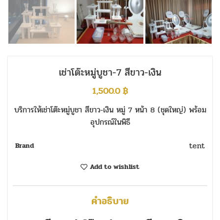
เช่าโต๊ะหมู่บูชา-7 สีขาว-เงิน
1,500.0
฿
บริการให้เช่าโต๊ะหมู่บูชา สีขาว-เงิน หมู่ 7 หน้า 8 (ชุดใหญ่) พร้อม
อุปกรณ์ในพิธี
tent
Brand
Add to wishlist
คำอธิบาย