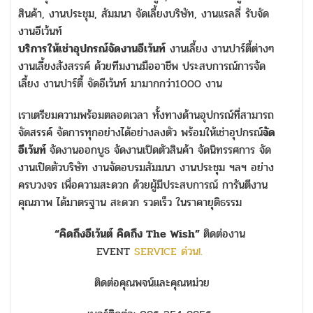
สินค้า, งานประชุม, สัมมนา จัดเลี้ยงบริษัท, งานแรลลี่ รับจัด
งานอีเว้นท์
บริการให้เช่าอุปกรณ์จัดงานอีเว้นท์
งานเลี้ยง งานปาร์ตี้ต่างๆ
งานเลี้ยงสังสรรค์ ด้วยทีมงานมืออาชีพ ประสบการณ์การจัด
เลี้ยง งานปาร์ตี้ จัดอีเว้นท์ มามากกว่า1000 งาน
เราเตรียมความพร้อมตลอดเวลา ทั้งทางด้านอุปกรณ์ที่สามารถ
จัดสรรค์ จัดการทุกอย่างได้อย่างลงตัว พร้อมให้เช่าอุปกรณ์
จัด
อีเว้นท์
จัดงานออกบูธ จัดงานเปิดตัวสินค้า จัดนิทรรศการ จัด
งานเปิดตัวบริษัท งานจัดอบรมสัมมนา งานประชุม ฯลฯ อย่าง
ครบวงจร เพื่อความสะดวก ด้วยผู้มีประสบการณ์ การันตีงาน
คุณภาพ ได้มาตรฐาน สะดวก รวดเร็ว ในราคายุติธรรม
“คิดถึงอีเว้นต์ คิดถึง The Wish”
ติดต่องาน
EVENT
SERVICE ด่วน!.
ติดต่อคุณพจน์และคุณหม่วย