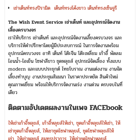
เช่าเต็นท์ทรงปิรามิด
เต็นท์ทรงโค้งขาว
เต็นท์ทรงเซ็นจูรี
The Wish Event Service เช่าเต็นท์ และอุปกรณ์จัดงาน
เลี้ยงครบวงจร
เราให้บริการ เช่าเต็นท์ และอุปกรณ์จัดงานเลี้ยงครบวงจร และ
บริการให้คำปรึกษาโดยผู้มีประสบการณ์ ในการจัดงานพร้อม
อุปกรณ์ครบวงจร อาทิ เต็นท์ โต๊ะจีน โต๊ะเหลี่ยม เก้าอี้ พัดลม
ไอนน้ำ-ไอเย็น โซฟาสีขาว ชุดหลุยส์ อุปกรณ์จัดเลี้ยง ทั้งแบบ
modern และแบบประยุกต์ ไทยโบราณ งานแต่งงาน งานจัด
เลี้ยงทำบุญ งานประชุมสัมมนา ในราคาประหยัด สินค้าใหม่
คุณภาพเยี่ยม พร้อมให้บริการจัดงานเร่ง งานด่วน ครบจบในที่
เดียว
ติดตามอัปเดตผลงานในเพจ FACEbook
ให้เช่าเก้าอี้หลุยส์
,
เก้าอี้หลุยส์ให้เช่า
,
ชุดเก้าอี้หลุยส์ให้เช่า
,
ให้
เช่าชุดเก้าอี้หลุยส์
,
ให้เชาชุดโซฟาหลุยส์
,
ชุดโซฟาหลุยส์ให้
เช่า
,
ให้เช่าหลุยส์ สมุทรปราการ
,
ให้เช่าชุดโซฟาหลุยส์