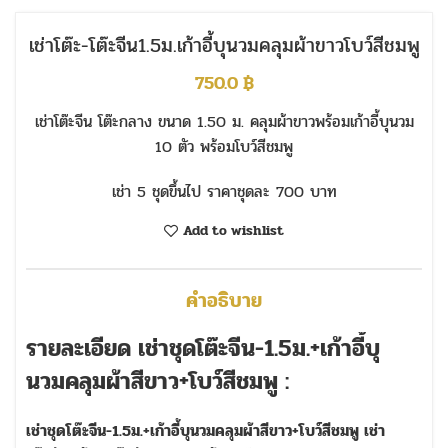
เช่าโต๊ะ-โต๊ะจีน1.5ม.เก้าอี้บุนวมคลุมผ้าขาวโบว์สีชมพู
750.0
฿
เช่าโต๊ะจีน โต๊ะกลาง ขนาด 1.50 ม. คลุมผ้าขาวพร้อมเก้าอี้บุนวม
10 ตัว พร้อมโบว์สีชมพู
เช่า 5 ชุดขึ้นไป ราคาชุดละ 700 บาท
Add to wishlist
คำอธิบาย
รายละเอียด เช่าชุดโต๊ะจีน-1.5ม.+เก้าอี้บุ
นวมคลุมผ้าสีขาว+โบว์สีชมพู :
เช่าชุดโต๊ะจีน-1.5ม.+เก้าอี้บุนวมคลุมผ้าสีขาว+โบว์สีชมพู เช่า