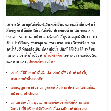
บริการให้
เช่าชุดโต๊ะจีน-1.5ม.+เก้าอี้บุนวมคลุมผ้าสีขาว+โบว์
สีชมพู เช่าโต๊ะจีน ให้เช่าโต๊ะจีน ประกอบด้วย
โต๊ะกลมกลาง
ขนาด 1.50 ม. คลุมผ้าขาว พร้อมเก้าอี้บุนวมคลุมผ้าสีขาว 10
ตัว + โบว์สีชมพู
ราคาชุดละ 750 บาท
และบริการให้เช่า ชุด
รดน้ำสังข์ พัดลมไอเย็น พัดลมไอน้ำ เต็นท์ โต๊ะจีน โต๊ะเหลี่ยม
หน้าขาว เก้าอี้ เก้าอี้ชิวารี
เก้าอี้คริสตัล
โซฟาสีขาว ร่มเชียงใหม่
ร่มสนาม และ
อุปกรณ์จัดงานอื่น ๆ
เช่าเก้าอี้พิธี
เช่าเก้าอี้คริสตัล
เช่าเก้าอี้ชิวารี
เช่าเก้าอี้บุ
นวม
เช่าเก้าอี้พลาสติก
โต๊ะหมู่บูชา-อาสนะ
เช่าชุดรดน้ำสังข์
เช่าโต๊ะ
เช่าโต๊ะเหลี่ยม
หน้าขาว
เช่าพัดลม
เช่าโต๊ะจีน+เก้าอี้บุนวม
เช่าโต๊ะจีน+เก้าอี้คริสตัล
เช่าโต๊ะ
จีน+เก้าอี้ชิวารี
เช่าโต๊ะจีน+เก้าอี้พลาสติก
เช่าโต๊ะกลม