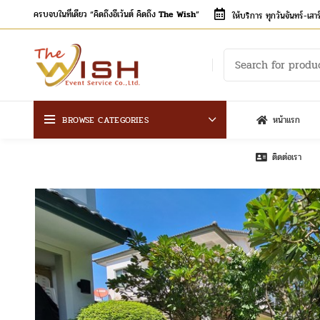
ครบจบในที่เดียว “คิดถึงอีเว้นต์ คิดถึง
The Wish
”
ให้บริการ ทุกวันจันทร์-เส
BROWSE CATEGORIES
หน้าแรก
ติดต่อเรา