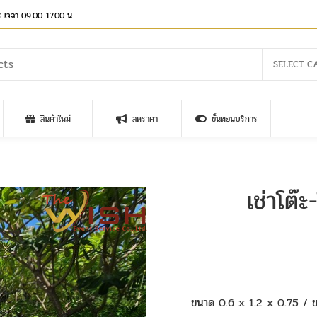
าร์ เวลา 09.00-17.00 น
SELECT C
สินค้าใหม่
ลดราคา
ขั้นตอนบริการ
เช่าโต๊ะ
ขนาด 0.6 x 1.2 x 0.75 / 