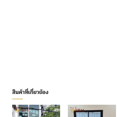
สินค้าที่เกี่ยวข้อง