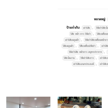
บริการให้เช่าอุปกรณ
หมวดหมู่:
บริการให้ เ
ช่าโต๊ะ-โต๊ะเหลี่ยมคลุม
ป้ายกำกับ:
,
เช่าโต๊ะ
ให้เช่าโต๊ะจ
งานพิธี งานสัมมนา งานมงคลทั่ว
,
โต๊ะ หน้า ขาว ให้เช่า
โต๊ะเหลี่ยม
ครบวงจรคุณภาพดีมีจำนวนมากส่งเร็วตร
,
เช่าโต๊ะคลุมผ้า
ให้เช่าโต๊ะเหลี่ยมหน้าขา
เก้าอี้, เช่าโต๊ะ
,
,
โต๊ะคลุมผ้า
โตีะเหลี่ยมให้เช่า
เช่าโต
,
ให้เช่าโต๊ะ หน้าขาว สมุทรปราการ
,
,
โต๊ะจัดงาน
ให้เช่าโต๊ะขาว
เช่าโต๊ะ
,
เช่าโต๊ะเอนกประสงค์
เช่าโต๊ะช