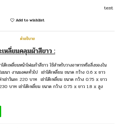
tent
Add to wishlist
คำอธิบาย
ะเหลี่ยมคลุมผ้าสีขาว :
่าโต๊ะเหลี่ยมหน้าโฟเมก้าสีขาว ใช้สำหรับวางอาหารหรือสิ่งของใน
ัมมนา งานมงคลทั่วไป เช่าโต๊ะหลี่ยม ขนาด กว้าง 0.6 x ยาว
ค่าเช่าวันละ 220 บาท เช่าโต๊ะหลี่ยม ขนาด กว้าง 0.75 x ยาว
ะ 230 บาท เช่าโต๊ะหลี่ยม ขนาด กว้าง 0.75 x ยาว 1.8 x สูง