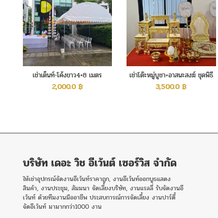
เช่าเต็นท์-โค้งขาว4×8 เมตร
เช่าโต๊ะหมู่บูชา+อาสนะสงฆ์ ชุดพิธี
สงฆ์ สีครีมทอง
2,000.0
฿
3,500.0
฿
บริษัท เดอะ วิช อีเว้นต์ เซอร์วิส จำกัด
ให้เช่าอุปกรณ์จัดงานอีเว้นท์ราคาถูก, งานอีเว้นท์ออกบูธแสดง
สินค้า, งานประชุม, สัมมนา จัดเลี้ยงบริษัท, งานแรลลี่ รับจัดงานอี
เว้นท์ ด้วยทีมงานมืออาชีพ ประสบการณ์การจัดเลี้ยง งานปาร์ตี้
จัดอีเว้นท์ มามากกว่า1000 งาน