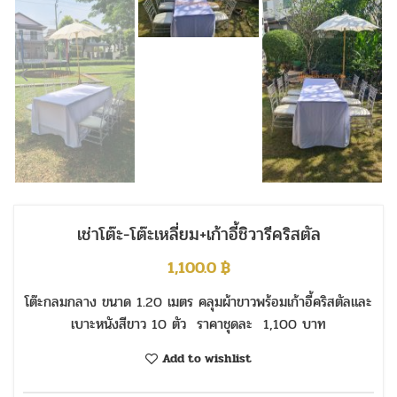
เช่าโต๊ะ-โต๊ะเหลี่ยม+เก้าอี้ชิวารีคริสตัล
1,100.0
฿
โต๊ะกลมกลาง ขนาด 1.20 เมตร คลุมผ้าขาวพร้อมเก้าอี้คริสตัลและ
เบาะหนังสีขาว 10 ตัว ราคาชุดละ 1,100 บาท
Add to wishlist