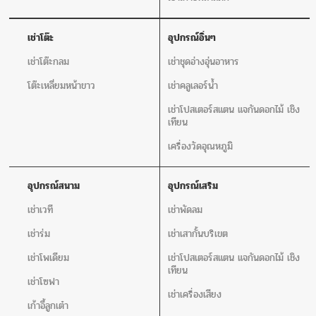
เช่าโต๊ะ
อุปกรณ์อิ่นๆ
เช่าโต๊ะกลม
เช่าชุดอ่างอุ่นอาหาร
โต๊ะเหลี่ยมหน้าขาว
เช่าคลูเลอร์น้ำ
เช่าโปสเตอร์สแตน แจกันดอกไม้ เชิง
เทียน
เครื่องวัดอุณหภูมิ
อุปกรณ์สนาม
อุปกรณ์เสริม
เช่าเวที
เช่าพัดลม
เช่าร่ม
เช่าเสากั้นบริเขต
เช่าโพเดียม
เช่าโปสเตอร์สแตน แจกันดอกไม้ เชิง
เทียน
เช่าโซฟา
เช่าเครื่องเสียง
เก้าอี้ลูกเต๋า