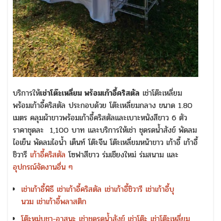
บริการให้
เช่าโต๊ะเหลี่ยม พร้อมเก้าอี้คริสตัล
เช่าโต๊ะเหลี่ยม
พร้อมเก้าอี้คริสตัล ประกอบด้วย โต๊ะเหลี่ยมกลาง ขนาด 1.80
เมตร คลุมผ้าขาวพร้อมเก้าอี้คริสตัลและเบาะหนังสีขาว 6 ตัว
ราคาชุดละ 1,100 บาท และบริการให้เช่า ชุดรดน้ำสังข์ พัดลม
ไอเย็น พัดลมไอน้ำ เต็นท์ โต๊ะจีน โต๊ะเหลี่ยมหน้าขาว เก้าอี้ เก้าอี้
ชิวารี
เก้าอี้คริสตัล
โซฟาสีขาว ร่มเชียงใหม่ ร่มสนาม และ
อุปกรณ์จัดงานอื่น ๆ
เช่าเก้าอี้พิธี
เช่าเก้าอี้คริสตัล
เช่าเก้าอี้ชิวารี
เช่าเก้าอี้บุ
นวม
เช่าเก้าอี้พลาสติก
โต๊ะหมู่บูชา-อาสนะ
เช่าชุดรดน้ำสังข์
เช่าโต๊ะ
เช่าโต๊ะเหลี่ยม