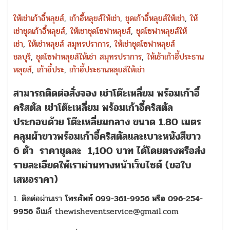
ให้เช่าเก้าอี้หลุยส์
,
เก้าอี้หลุยส์ให้เช่า
,
ชุดเก้าอี้หลุยส์ให้เช่า
,
ให้
เช่าชุดเก้าอี้หลุยส์
,
ให้เชาชุดโซฟาหลุยส์
,
ชุดโซฟาหลุยส์ให้
เช่า
,
ให้เช่าหลุยส์ สมุทรปราการ
,
ให้เช่าชุดโซฟาหลุยส์
ชลบุรี
,
ชุดโซฟาหลุยส์ให้เช่า สมุทรปราการ
,
ให้เช้าเก้าอี้ประธาน
หลุยส์
,
เก้าอี้ประ
,
เก้าอี้ประธานหลุยส์ให้เช่า
สามารถติดต่อสั่งจอง
เช่าโต๊ะเหลี่ยม พร้อมเก้าอี้
คริสตัล
เช่าโต๊ะเหลี่ยม พร้อมเก้าอี้คริสตัล
ประกอบด้วย โต๊ะเหลี่ยมกลาง ขนาด 1.80 เมตร
คลุมผ้าขาวพร้อมเก้าอี้คริสตัลและเบาะหนังสีขาว
6 ตัว ราคาชุดละ 1,100 บาท
ได้โดยตรงหรือส่ง
รายละเอียดให้เราผ่านทางหน้าเว็บไซต์ (ขอใบ
เสนอราคา)
1. ติดต่อผ่านเรา
โทรศัพท์ 099-361-9956 หรือ 096-254-
9956
อีเมล์ thewisheventservice@gmail.com