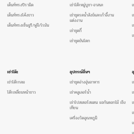
เต็นท์ทรงปิรามิด
เช่าโต๊ะหมู่บูชา-อาสนะ
เ
เต็นท์ทรงโค้งขาว
เช่าชุดรดน้ำสังข์และเก้าอี้งาน
เ
แต่งงาน
เต็นท์ทรงเซ็นจูรี/ฟูจิ/โรมัน
เ
บริการให้
เช่าโปสเตอร์สแตน สีเงิ
เช่าชุดกี๋
ด้านใน) 50 x 70 เซนติเมตร ความ
เ
เช่าชุดขันโตก
มองได้ 2 ด้าน
ราคาเช่าต้นวันล
เต็นท์, โต๊ะจีน, โต๊ะเหลี่ยมหน้าขาว, เก้
เชียงใหม่, ร่มสนาม, และ
อุปกรณ์จั
เช่าเก้าอี้พิธี
เช่าเก้าอี้คริสตัล
เช่าเ
เช่าโต๊ะ
อุปกรณ์อิ่นๆ
โต๊ะหมู่บูชา-อาสนะ
เช่าชุดรดน้ำส
เช่าโต๊ะกลม
เช่าชุดอ่างอุ่นอาหาร
เ
เช่าโต๊ะจีน+เก้าอี้บุนวม
เช่าโต๊ะจีน
โต๊ะเหลี่ยมหน้าขาว
เช่าคลูเลอร์น้ำ
เ
พลาสติก
เช่าโต๊ะกลม
เช่าโปสเตอร์สแตน แจกันดอกไม้ เชิง
เ
เทียน
เช่าเต็นท์ทรงปิรามิด
เต็นท์ทรง
เ
เครื่องวัดอุณหภูมิ
พร้อมให้บริการจัดงานเร่ง งานด่วน
เ
ต์ คิดถึง
The Wish
”
เ