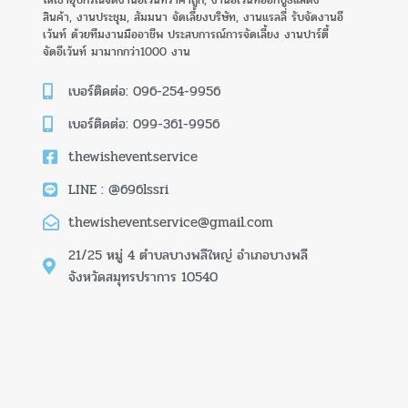
ให้เช่าอุปกรณ์จัดงานอีเว้นท์ราคาถูก, งานอีเว้นท์ออกบูธแสดง
สินค้า, งานประชุม, สัมมนา จัดเลี้ยงบริษัท, งานแรลลี่ รับจัดงานอี
เว้นท์ ด้วยทีมงานมืออาชีพ ประสบการณ์การจัดเลี้ยง งานปาร์ตี้
จัดอีเว้นท์ มามากกว่า1000 งาน
เบอร์ติดต่อ: 096-254-9956
เบอร์ติดต่อ: 099-361-9956
thewisheventservice
LINE : @696lssri
thewisheventservice@gmail.com
21/25 หมู่ 4 ตำบลบางพลีใหญ่ อำเภอบางพลี
จังหวัดสมุทรปราการ 10540