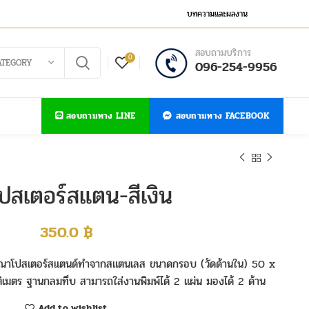
บทความและผลงาน
สอบถามบริการ
0
ATEGORY
096-254-9956
สอบถามทาง LINE
สอบถามทาง FACEBOOK
โปสเตอร์สแตน-สีเงิน
350.0
฿
าโปสเตอร์สแตนด์ทำจากสแตนเลส ขนาดกรอบ (วัดด้านใน) 50 x
ิเมตร ฐานกลมทึบ สามารถใส่งานพิมพ์ได้ 2 แผ่น มองได้ 2 ด้าน
Add to wishlist