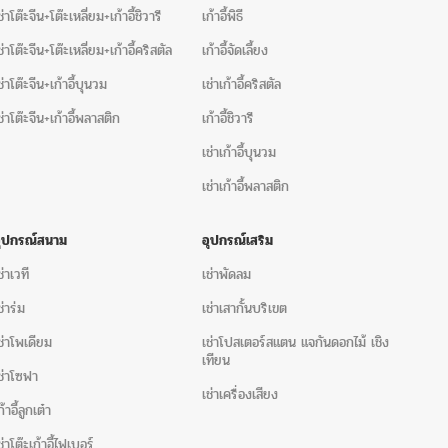
ช่าโต๊ะจีน+โต๊ะเหลี่ยม+เก้าอี้ชิวารี
เก้าอี้พิธี
ช่าโต๊ะจีน+โต๊ะเหลี่ยม+เก้าอี้คริสตัล
เก้าอี้จัดเลี้ยง
ช่าโต๊ะจีน+เก้าอี้บุนวม
เช่าเก้าอี้คริสตัล
น
ป้ายโฆษณาโปสเตอร์สแตนด์ทำจากสแตนเลส ขนาดกรอบ (วัด
สูง 170 เซนติเมตร ฐานกลมทึบ สามารถใส่งานพิมพ์ได้ 2 แผ่น
ช่าโต๊ะจีน+เก้าอี้พลาสติก
เก้าอี้ชิวารี
ะ 350 บาท
พร้อมชุดรดน้ำสังข์, พัดลมไอเย็น, พัดลมไอน้ำ,
เช่าเก้าอี้บุนวม
าอี้, โต๊ะ+เก้าอี้, เก้าอี้ชิวารี,
เก้าอี้คริสตัล
, โซฟาสีขาว, ร่ม
เช่าเก้าอี้พลาสติก
ดงานอื่น ๆ
ก้าอี้ชิวารี
เช่าเก้าอี้บุนวม
เช่าเก้าอี้พลาสติก
อุปกรณ์สนาม
อุปกรณ์เสริม
ังข์
เช่าโต๊ะ
เช่าโต๊ะเหลี่ยมหน้าขาว
เช่าพัดลม
ช่าเวที
เช่าพัดลม
+เก้าอี้คริสตัล
เช่าโต๊ะจีน+เก้าอี้ชิวารี
เช่าโต๊ะจีน+เก้าอี้
ช่าร่ม
เช่าเสากั้นบริเขต
ช่าโพเดียม
เช่าโปสเตอร์สแตน แจกันดอกไม้ เชิง
เทียน
โค้งขาว
เต็นท์ทรงเซ็นจูรี
ช่าโซฟา
เช่าเครื่องเสียง
 ให้คำปรึกษาโดยผู้มีประสบการณ์ ครบจบในที่เดียว “คิดถึงอีเว้น
ก้าอี้ลูกเต๋า
ช่าโต๊ะเก้าอี้ไฟเบอร์