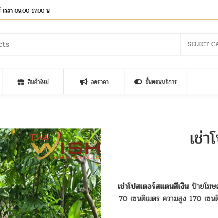
าร์ เวลา 09.00-17.00 น
SELECT C
สินค้าใหม่
ลดราคา
ขั้นตอนบริการ
เช่า
เช่าโปสเตอร์สแตนสีเงิน
ป้ายโฆษณ
70 เซนติเมตร ความสูง 170 เซนต