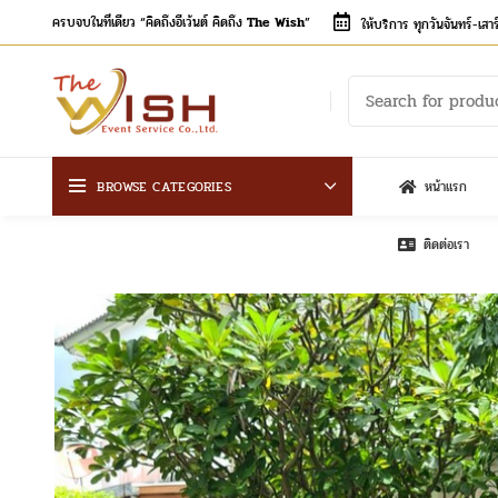
ครบจบในที่เดียว “คิดถึงอีเว้นต์ คิดถึง
The Wish
”
ให้บริการ ทุกวันจันทร์-เส
BROWSE CATEGORIES
หน้าแรก
ติดต่อเรา