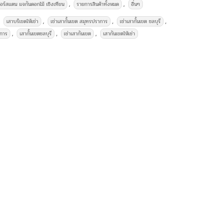
สูง 170 เซนติเมตร ฐานกลมทึบ สามารถใส่งานพิมพ์ได้ 2 แผ่น
,
,
ตอร์สแตน แจกันดอกไม้ เชิงเทียน
รายการสินค้าทั้งหมด
อื่นๆ
ะ 350 บาท
, พร้อมให้บริการให้เช่า
เต็นท์ขาวสะอาด และอุปกรณ์
,
,
,
เสาบริเขตให้เช่า
เช่าเสากั้นเขต สมุทรปราการ
เช่าเสากั้นเขต ชลบุรี
งเร็วตรงเวลา เช่าโต๊ะ เช่าเก้าอี้ เช่าเต็นท์ บริการ – เช่า
,
,
,
าการ
เสากั้นเขตชลบุรี
เช่าเสากันเขต
เสากันเขตให้เช่า
ช่าอุปกรณ์จัดงานเลี้ยงครบวงจร