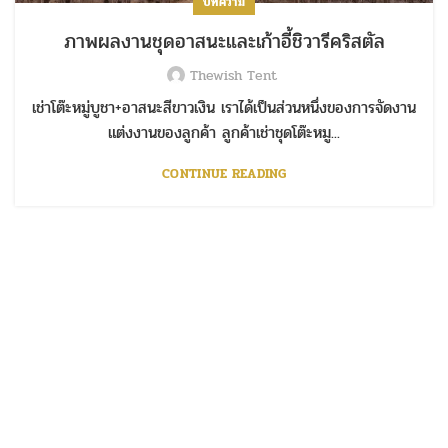
บทความ
ภาพผลงานชุดอาสนะและเก้าอี้ชิวารีคริสตัล
Thewish Tent
เช่าโต๊ะหมู่บูชา+อาสนะสีขาวเงิน เราได้เป็นส่วนหนึ่งของการจัดงาน
แต่งงานของลูกค้า ลูกค้าเช่าชุดโต๊ะหมู...
CONTINUE READING