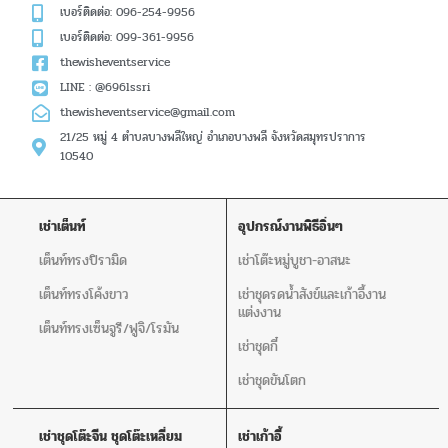
เบอร์ติดต่อ: 096-254-9956
เบอร์ติดต่อ: 099-361-9956
thewisheventservice
LINE : @696lssri
thewisheventservice@gmail.com
21/25 หมู่ 4 ตำบลบางพลีใหญ่ อำเภอบางพลี จังหวัดสมุทรปราการ
10540
เช่าเต็นท์
อุปกรณ์งานพิธีอิ่นๆ
เต็นท์ทรงปิรามิด
เช่าโต๊ะหมู่บูชา-อาสนะ
เต็นท์ทรงโค้งขาว
เช่าชุดรดน้ำสังข์และเก้าอี้งาน
แต่งงาน
เต็นท์ทรงเซ็นจูรี/ฟูจิ/โรมัน
เช่าชุดกี๋
เช่าชุดขันโตก
เช่าชุดโต๊ะจีน ชุดโต๊ะเหลี่ยม
เช่าเก้าอี้