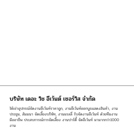
บริษัท เดอะ วิช อีเว้นต์ เซอร์วิส จำกัด
ให้เช่าอุปกรณ์จัดงานอีเว้นท์ราคาถูก, งานอีเว้นท์ออกบูธแสดงสินค้า, งาน
ประชุม, สัมมนา จัดเลี้ยงบริษัท, งานแรลลี่ รับจัดงานอีเว้นท์ ด้วยทีมงาน
มืออาชีพ ประสบการณ์การจัดเลี้ยง งานปาร์ตี้ จัดอีเว้นท์ มามากกว่า1000
งาน