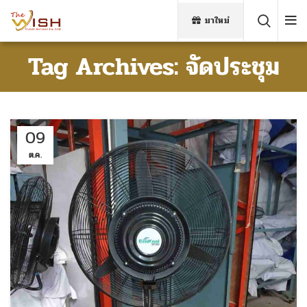
มาใหม่
Tag Archives: จัดประชุม
09
ต.ค.