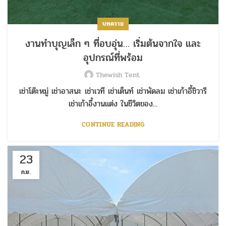
บทความ
งานทำบุญเล็ก ๆ ที่อบอุ่น… เริ่มต้นจากใจ และ
อุปกรณ์ที่พร้อม
Thewish Tent
เช่าโต๊ะหมู่ เช่าอาสนะ เช่าเวที เช่าเต็นท์ เช่าพัดลม เช่าเก้าอี้ชิวารี
เช่าเก้าอี้งานแต่ง ในชีวิตของ...
CONTINUE READING
23
ก.ย.