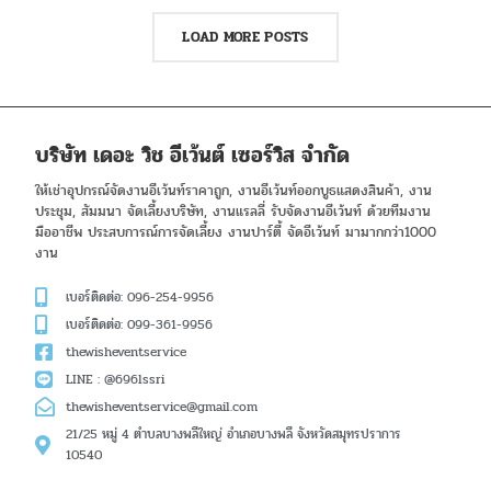
LOAD MORE POSTS
บริษัท เดอะ วิช อีเว้นต์ เซอร์วิส จำกัด
ให้เช่าอุปกรณ์จัดงานอีเว้นท์ราคาถูก, งานอีเว้นท์ออกบูธแสดงสินค้า, งาน
ประชุม, สัมมนา จัดเลี้ยงบริษัท, งานแรลลี่ รับจัดงานอีเว้นท์ ด้วยทีมงาน
มืออาชีพ ประสบการณ์การจัดเลี้ยง งานปาร์ตี้ จัดอีเว้นท์ มามากกว่า1000
งาน
เบอร์ติดต่อ: 096-254-9956
เบอร์ติดต่อ: 099-361-9956
thewisheventservice
LINE : @696lssri
thewisheventservice@gmail.com
21/25 หมู่ 4 ตำบลบางพลีใหญ่ อำเภอบางพลี จังหวัดสมุทรปราการ
10540