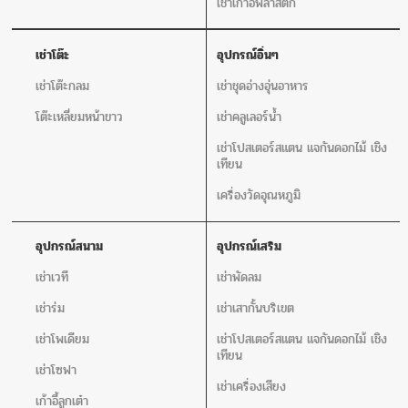
เช่าเก้าอี้พลาสติก
เช่าโต๊ะ
อุปกรณ์อิ่นๆ
เช่าโต๊ะกลม
เช่าชุดอ่างอุ่นอาหาร
โต๊ะเหลี่ยมหน้าขาว
เช่าคลูเลอร์น้ำ
เช่าโปสเตอร์สแตน แจกันดอกไม้ เชิง
เทียน
เครื่องวัดอุณหภูมิ
อุปกรณ์สนาม
อุปกรณ์เสริม
เช่าเวที
เช่าพัดลม
เช่าร่ม
เช่าเสากั้นบริเขต
เช่าโพเดียม
เช่าโปสเตอร์สแตน แจกันดอกไม้ เชิง
เทียน
เช่าโซฟา
เช่าเครื่องเสียง
เก้าอี้ลูกเต๋า