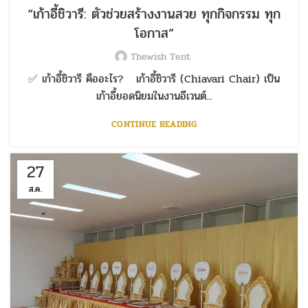
“เก้าอี้ชิวารี: ตัวช่วยสร้างงานสวย ทุกกิจกรรม ทุก
โอกาส”
Thewish Tent
✅ เก้าอี้ชิวารี คืออะไร? เก้าอี้ชิวารี (Chiavari Chair) เป็น
เก้าอี้ยอดนิยมในงานอีเวนต์...
CONTINUE READING
27
ส.ค.