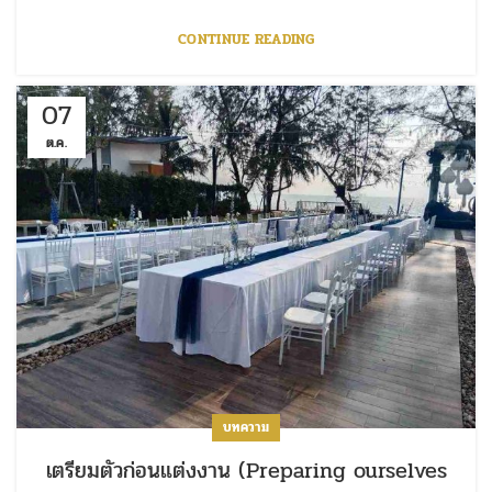
CONTINUE READING
07
ต.ค.
บทความ
เตรียมตัวก่อนแต่งงาน (Preparing ourselves