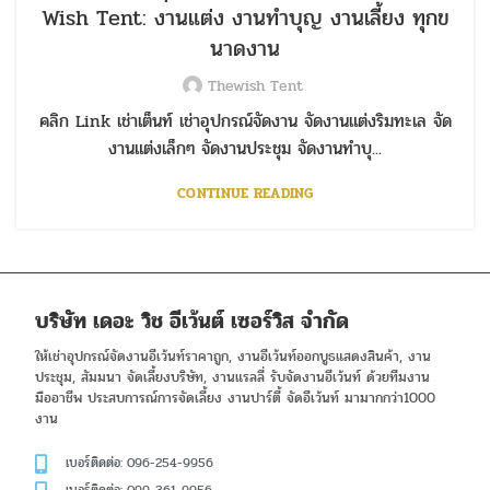
Wish Tent: งานแต่ง งานทำบุญ งานเลี้ยง ทุกข
นาดงาน
Thewish Tent
คลิก Link เช่าเต็นท์ เช่าอุปกรณ์จัดงาน จัดงานแต่งริมทะเล จัด
งานแต่งเล็กๆ จัดงานประชุม จัดงานทำบุ...
CONTINUE READING
บริษัท เดอะ วิช อีเว้นต์ เซอร์วิส จำกัด
ให้เช่าอุปกรณ์จัดงานอีเว้นท์ราคาถูก, งานอีเว้นท์ออกบูธแสดงสินค้า, งาน
ประชุม, สัมมนา จัดเลี้ยงบริษัท, งานแรลลี่ รับจัดงานอีเว้นท์ ด้วยทีมงาน
มืออาชีพ ประสบการณ์การจัดเลี้ยง งานปาร์ตี้ จัดอีเว้นท์ มามากกว่า1000
งาน
เบอร์ติดต่อ: 096-254-9956