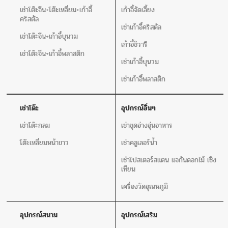
เช่าโต๊ะจีน+โต๊ะเหลี่ยม+เก้าอี้
เก้าอี้จัดเลี้ยง
คริสตัล
เช่าเก้าอี้คริสตัล
เช่าโต๊ะจีน+เก้าอี้บุนวม
เก้าอี้ชิวารี
เช่าโต๊ะจีน+เก้าอี้พลาสติก
เช่าเก้าอี้บุนวม
เช่าเก้าอี้พลาสติก
เช่าโต๊ะ
อุปกรณ์อิ่นๆ
เช่าโต๊ะกลม
เช่าชุดอ่างอุ่นอาหาร
โต๊ะเหลี่ยมหน้าขาว
เช่าคลูเลอร์น้ำ
เช่าโปสเตอร์สแตน แจกันดอกไม้ เชิง
เทียน
เครื่องวัดอุณหภูมิ
อุปกรณ์สนาม
อุปกรณ์เสริม