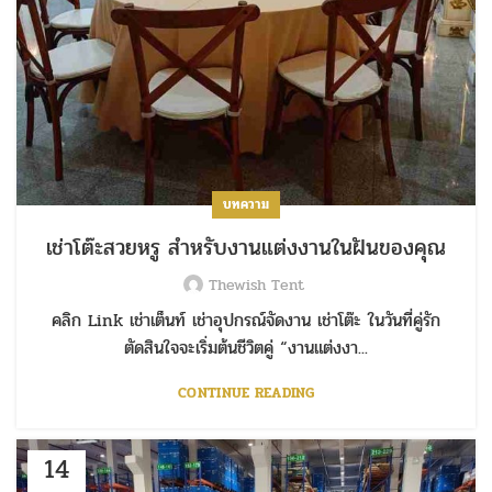
บทความ
เช่าโต๊ะสวยหรู สำหรับงานแต่งงานในฝันของคุณ
Thewish Tent
คลิก Link เช่าเต็นท์ เช่าอุปกรณ์จัดงาน เช่าโต๊ะ ในวันที่คู่รัก
ตัดสินใจจะเริ่มต้นชีวิตคู่ “งานแต่งงา...
CONTINUE READING
14