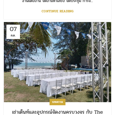
งานแต่งงาน จัดงานหาเสียง จัดประชุม การจั...
CONTINUE READING
07
ก.ย.
บทความ
เช่าเต็นท์และอุปกรณ์จัดงานครบวงจร กับ The