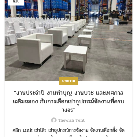
ก.ย.
บทความ
“งานประจำปี งานทำบุญ งานบวช และเทศกาล
เฉลิมฉลอง กับการเลือกเช่าอุปกรณ์จัดงานที่ครบ
วงจร”
Thewish Tent
คลิก Link เช่าโต๊ะ เช่าอุปกรณ์การจัดงาน จัดงานเลือกตั้ง จัด