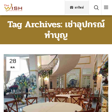
มาใหม่
Tag Archives: เช่าอุปกรณ์
ทำบุญ
28
ต.ค.