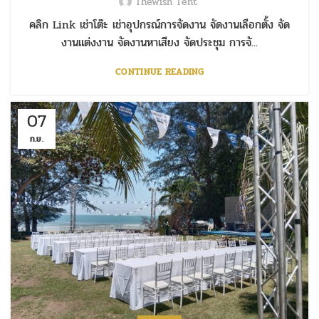
Thewish Tent
คลิก Link เช่าโต๊ะ เช่าอุปกรณ์การจัดงาน จัดงานเลือกตั้ง จัด
งานแต่งงาน จัดงานหาเสียง จัดประชุม การจั...
CONTINUE READING
07
ก.ย.