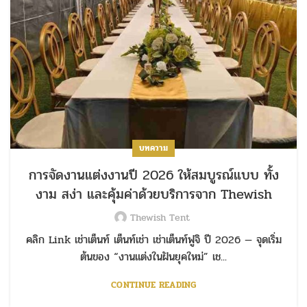
บทความ
การจัดงานแต่งงานปี 2026 ให้สมบูรณ์แบบ ทั้ง
งาม สง่า และคุ้มค่าด้วยบริการจาก Thewish
Thewish Tent
คลิก Link เช่าเต็นท์ เต็นท์เช่า เช่าเต็นท์ฟูจิ ปี 2026 — จุดเริ่ม
ต้นของ “งานแต่งในฝันยุคใหม่” เช...
CONTINUE READING