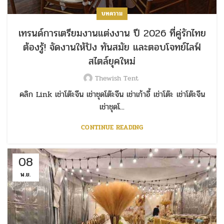
บทความ
เทรนด์การเตรียมงานแต่งงาน ปี 2026 ที่คู่รักไทย
ต้องรู้! จัดงานให้ปัง ทันสมัย และตอบโจทย์ไลฟ์
สไตล์ยุคใหม่
Thewish Tent
คลิก Link เช่าโต๊ะจีน เช่าชุดโต๊ะจีน เช่าเก้าอี้ เช่าโต๊ะ เช่าโต๊ะจีน
เช่าชุดโ...
CONTINUE READING
08
พ.ย.