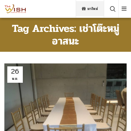
มาใหม่
Tag Archives: เช่าโต๊ะหมู่
อาสนะ
26
พ.ย.