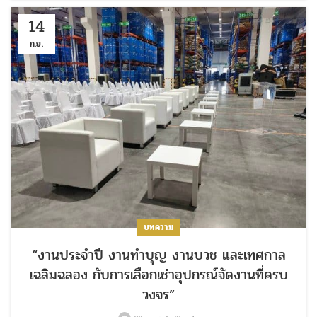
14
ก.ย.
บทความ
“งานประจำปี งานทำบุญ งานบวช และเทศกาล
เฉลิมฉลอง กับการเลือกเช่าอุปกรณ์จัดงานที่ครบ
วงจร”