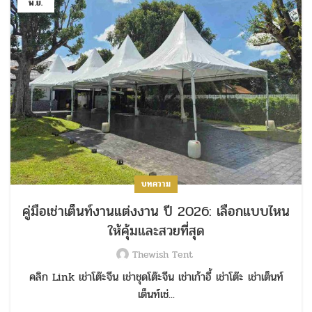
พ.ย.
บทความ
คู่มือเช่าเต็นท์งานแต่งงาน ปี 2026: เลือกแบบไหน
ให้คุ้มและสวยที่สุด
Thewish Tent
คลิก Link เช่าโต๊ะจีน เช่าชุดโต๊ะจีน เช่าเก้าอี้ เช่าโต๊ะ เช่าเต็นท์
เต็นท์เช่...