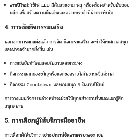
งานปีใหม่:
ใช้ไฟ LED สีสันสวยงาม พลุ หรือพร็อพสำหรับนับถอย
หลัง เพื่อสร้างความตื่นเต้นและความทรงจำที่น่าประทับใจ
4. การจัดกิจกรรมเสริม
นอกจากการตกแต่งแล้ว การจัด
กิจกรรมเสริม
จะทำให้เทศกาลสนุก
และน่าจดจำมากยิ่งขึ้น เช่น
การแข่งขันทำโคมลอยในงานลอยกระทง
กิจกรรมแลกของขวัญหรือแจกของรางวัลในงานคริสต์มาส
กิจกรรม Countdown และเกมสนุก ๆ ในงานปีใหม่
การวางแผนกิจกรรมล่วงหน้าจะช่วยให้ทุกอย่างราบรื่นและแขกรู้สึก
สนุกสนาน
5. การเลือกผู้ให้บริการมืออาชีพ
การเลือกผู้ให้บริการ
เช่าอุปกรณ์จัดงานครบวงจร
เช่น