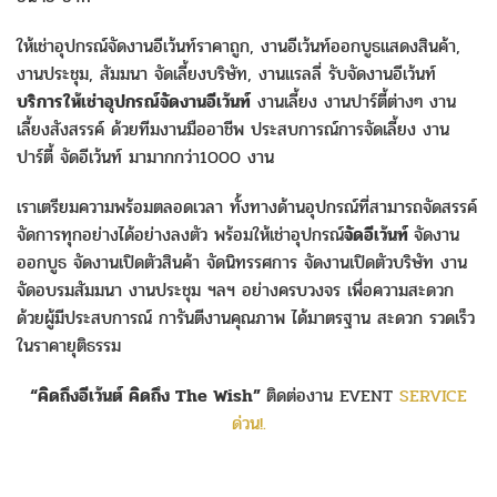
ให้เช่าอุปกรณ์จัดงานอีเว้นท์ราคาถูก, งานอีเว้นท์ออกบูธแสดงสินค้า,
งานประชุม, สัมมนา จัดเลี้ยงบริษัท, งานแรลลี่ รับจัดงานอีเว้นท์
บริการให้เช่าอุปกรณ์จัดงานอีเว้นท์
งานเลี้ยง งานปาร์ตี้ต่างๆ งาน
เลี้ยงสังสรรค์ ด้วยทีมงานมืออาชีพ ประสบการณ์การจัดเลี้ยง งาน
ปาร์ตี้ จัดอีเว้นท์ มามากกว่า1000 งาน
เราเตรียมความพร้อมตลอดเวลา ทั้งทางด้านอุปกรณ์ที่สามารถจัดสรรค์
จัดการทุกอย่างได้อย่างลงตัว พร้อมให้เช่าอุปกรณ์
จัดอีเว้นท์
จัดงาน
ออกบูธ จัดงานเปิดตัวสินค้า จัดนิทรรศการ จัดงานเปิดตัวบริษัท งาน
จัดอบรมสัมมนา งานประชุม ฯลฯ อย่างครบวงจร เพื่อความสะดวก
ด้วยผู้มีประสบการณ์ การันตีงานคุณภาพ ได้มาตรฐาน สะดวก รวดเร็ว
ในราคายุติธรรม
“คิดถึงอีเว้นต์ คิดถึง The Wish”
ติดต่องาน EVENT
SERVICE
ด่วน!.