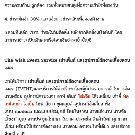
ความครบถ้วน ถูกต้อง รวมทั้งหมายเหตุเพื่อความเข้าใจที่ตรงกัน
4. ชำระมัดจำ 30% และแจ้งการชำระเงินเพื่อจองคิวงาน
5.ส่วนที่เหลือ 70% ชำระในวันติดตั้ง หลังจากติดตั้งเสร็จทันที โดย
สามารถชำระเป็นเงินสดหรือโอนเงินชำระเข้าบัญชี
The Wish Event Service เช่าเต็นท์ และอุปกรณ์จัดงานเลี้ยงครบ
วงจร
เราให้บริการ
เช่าเต็นท์ และอุปกรณ์จัดงานเลี้ยงครบ
วงจร
(EVENT)และบริการให้คำปรึกษาโดยผู้มีประสบการณ์ ในการจัด
งานพร้อม อุปกรณ์ครบวงจร อาทิ เต็นท์
โต๊ะจีน
โต๊ะเหลี่ยม เก้าอี้
พัด
ลมไอนน้ำ-ไอเย็น
โซฟาสีขาว ชุดหลุยส์ อุปกรณ์จัดเลี้ยง ทั้ง
แบบ
modern
และแบบประยุกต์
ไทยโบราณ
งานแต่งงาน งานจัด
เลี้ยงทำบุญ งานประชุมสัมมนา ในราคาประหยัด สินค้าใหม่ คุณภาพ
เยี่ยม พร้อมให้บริการจัดงานเร่ง งานด่วน ครบจบในที่เดียว และบริการ
อื่นๆอี อาทิ