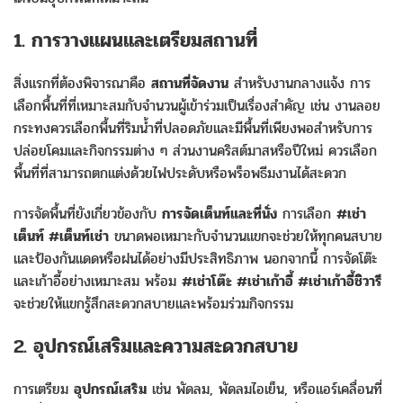
1. การวางแผนและเตรียมสถานที่
สิ่งแรกที่ต้องพิจารณาคือ
สถานที่จัดงาน
สำหรับงานกลางแจ้ง การ
เลือกพื้นที่ที่เหมาะสมกับจำนวนผู้เข้าร่วมเป็นเรื่องสำคัญ เช่น งานลอย
กระทงควรเลือกพื้นที่ริมน้ำที่ปลอดภัยและมีพื้นที่เพียงพอสำหรับการ
ปล่อยโคมและกิจกรรมต่าง ๆ ส่วนงานคริสต์มาสหรือปีใหม่ ควรเลือก
พื้นที่ที่สามารถตกแต่งด้วยไฟประดับหรือพร็อพธีมงานได้สะดวก
การจัดพื้นที่ยังเกี่ยวข้องกับ
การจัดเต็นท์และที่นั่ง
การเลือก
#เช่า
เต็นท์ #เต็นท์เช่า
ขนาดพอเหมาะกับจำนวนแขกจะช่วยให้ทุกคนสบาย
และป้องกันแดดหรือฝนได้อย่างมีประสิทธิภาพ นอกจากนี้ การจัดโต๊ะ
และเก้าอี้อย่างเหมาะสม พร้อม
#เช่าโต๊ะ #เช่าเก้าอี้ #เช่าเก้าอี้ชิวารี
จะช่วยให้แขกรู้สึกสะดวกสบายและพร้อมร่วมกิจกรรม
2. อุปกรณ์เสริมและความสะดวกสบาย
การเตรียม
อุปกรณ์เสริม
เช่น พัดลม, พัดลมไอเย็น, หรือแอร์เคลื่อนที่