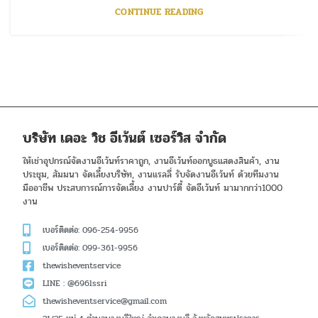
CONTINUE READING
บริษัท เดอะ วิช อีเว้นต์ เซอร์วิส จำกัด
ให้เช่าอุปกรณ์จัดงานอีเว้นท์ราคาถูก, งานอีเว้นท์ออกบูธแสดงสินค้า, งาน
ประชุม, สัมมนา จัดเลี้ยงบริษัท, งานแรลลี่ รับจัดงานอีเว้นท์ ด้วยทีมงาน
มืออาชีพ ประสบการณ์การจัดเลี้ยง งานปาร์ตี้ จัดอีเว้นท์ มามากกว่า1000
งาน
เบอร์ติดต่อ: 096-254-9956
เบอร์ติดต่อ: 099-361-9956
thewisheventservice
LINE : @696lssri
thewisheventservice@gmail.com