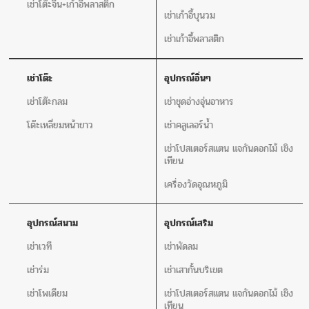
เช่าโต๊ะจีน+เก้าอี้พลาสติก
เช่าเก้าอี้บุนวม
เช่าเก้าอี้พลาสติก
เช่าโต๊ะ
อุปกรณ์อิ่นๆ
เช่าโต๊ะกลม
เช่าชุดอ่างอุ่นอาหาร
โต๊ะเหลี่ยมหน้าขาว
เช่าคลูเลอร์น้ำ
เช่าโปสเตอร์สแตน แจกันดอกไม้ เชิง
เทียน
เครื่องวัดอุณหภูมิ
อุปกรณ์สนาม
อุปกรณ์เสริม
เช่าเวที
เช่าพัดลม
เช่าร่ม
เช่าเสากั้นบริเขต
เช่าโพเดียม
เช่าโปสเตอร์สแตน แจกันดอกไม้ เชิง
เทียน