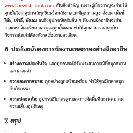
www.thewish-tent.com
เป็นสิ่งสำคัญ เพราะผู้เชี่ยวชาญจะช่วยให้
คุณมั่นใจว่าอุปกรณ์ทุกชิ้นพร้อมใช้งานและมีคุณภาพสูง ตั้งแต่
เต็นท์,
โต๊ะ, เก้าอี้, พัดลม
จนถึงอุปกรณ์เสริมอื่น ๆ ทีมงานมืออาชีพจะช่วย
วางแผน จัดเตรียม และดูแลทุกขั้นตอน ทำให้คุณสามารถสนุกกับ
กิจกรรมโดยไม่ต้องกังวลเรื่องรายละเอียด
6. ประโยชน์ของการจัดงานเทศกาลอย่างมืออาชีพ
สร้างความประทับใจ:
แขกทุกคนจะได้รับประสบการณ์ที่สนุกสนาน
และน่าจดจำ
ความสะดวกสบาย:
ทุกอย่างถูกเตรียมพร้อม ทำให้คุณมีเวลาสนุก
กับกิจกรรม
ความปลอดภัย:
อุปกรณ์มีมาตรฐานและการจัดพื้นที่เหมาะสม ลด
ความเสี่ยงอุบัติเหตุ
7. สรุป