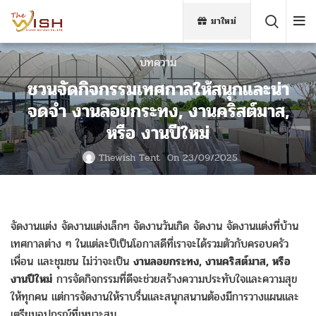
มาใหม่
บทความ
ชวนจัดกิจกรรมเทศกาลให้สนุกและน่า
จดจำ งานลอยกระทง, งานคริสต์มาส,
หรือ งานปีใหม่
Thewish Tent
On 23/09/2025
จัดงานแต่ง จัดงานแต่งเล็กๆ จัดงานวันเกิด จัดงาน จัดงานแต่งที่บ้าน
เทศกาลต่าง ๆ ในแต่ละปีเป็นโอกาสดีที่เราจะได้รวมตัวกับครอบครัว
เพื่อน และชุมชน ไม่ว่าจะเป็น
งานลอยกระทง, งานคริสต์มาส, หรือ
งานปีใหม่
การจัดกิจกรรมที่ดีจะช่วยสร้างความประทับใจและความสุข
ให้ทุกคน แต่การจัดงานให้ราบรื่นและสนุกสนานต้องมีการวางแผนและ
เตรียมอุปกรณ์ที่เหมาะสม