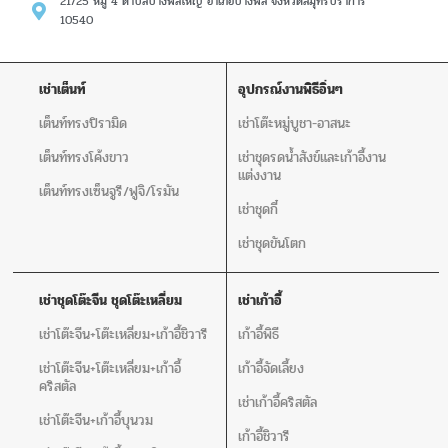
21/25 หมู่ 4 ตำบลบางพลีใหญ่ อำเภอบางพลี จังหวัดสมุทรปราการ
10540
เช่าเต็นท์
อุปกรณ์งานพิธีอิ่นๆ
เต็นท์ทรงปิรามิด
เช่าโต๊ะหมู่บูชา-อาสนะ
เต็นท์ทรงโค้งขาว
เช่าชุดรดน้ำสังข์และเก้าอี้งาน
แต่งงาน
เต็นท์ทรงเซ็นจูรี/ฟูจิ/โรมัน
เช่าชุดกี๋
เช่าชุดขันโตก
เช่าชุดโต๊ะจีน ชุดโต๊ะเหลี่ยม
เช่าเก้าอี้
เช่าโต๊ะจีน+โต๊ะเหลี่ยม+เก้าอี้ชิวารี
เก้าอี้พิธี
เช่าโต๊ะจีน+โต๊ะเหลี่ยม+เก้าอี้
เก้าอี้จัดเลี้ยง
คริสตัล
เช่าเก้าอี้คริสตัล
เช่าโต๊ะจีน+เก้าอี้บุนวม
เก้าอี้ชิวารี