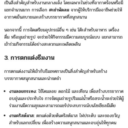
เป็นสิ่งสำคัญสำหรับงานกลางแจ้ง โดยเฉพาะในช่วงที่อากาศร้อนหรือมี
แขกจำนวนมาก การเลือก
#เช่าพัดลม
จากผู้ให้บริการมืออาชีพช่วยให้
อากาศเย็นสบายและสร้างบรรยากาศที่สนุกสนาน
นอกจากนี้ การจัดเตรียมอุปกรณ์อื่น ๆ เช่น โต๊ะสำหรับอาหาร เครื่อง
ดื่ม หรือมุมถ่ายรูป จะช่วยให้กิจกรรมมีความสมบูรณ์แบบ แขกสามารถ
เข้าร่วมกิจกรรมได้อย่างสะดวกและเพลิดเพลิน
3. การตกแต่งธีมงาน
การตกแต่งงานให้เข้ากับธีมเทศกาลเป็นสิ่งสำคัญสำหรับสร้าง
บรรยากาศสนุกสนานและน่าจดจำ
งานลอยกระทง:
ใช้โคมลอย ดอกไม้ และเทียน เพื่อสร้างบรรยากาศ
อบอุ่นและประทับใจ การจัดมุมถ่ายรูปริมแม่น้ำหรือสระน้ำจะช่วยให้ผู้
ร่วมงานมีความสุขและสามารถแชร์ประสบการณ์บนโซเชียลมีเดีย
งานคริสต์มาส:
ตกแต่งด้วยต้นคริสต์มาส ไฟประดับ และของขวัญ
สำหรับแลกเปลี่ยน เพื่อสร้างความสนุกสนานและอบอุ่นให้ทุกคน