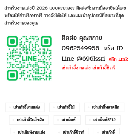
สำหรับงานแต่งปี 2026 แบบครบวงจร ติดต่อทีมงานมืออาชีพได้เลย
พร้อมให้คำปรึกษาฟรี วางผังโต๊ะให้ และแนะนำอุปกรณ์ที่เหมาะที่สุด
สำหรับงานของคุณ
ติดต่อ คุณสกาย
0962549956 หรือ ID
Line @696lssri
คลิก Link
เช่าเก้าอี้งานแต่ง เช่าเก้าอี้ชิวารี
เช่าเก้าอี้งานแต่ง
เช่าเก้าอี้ไม้
เช่าเก้าอี้พลาสติก
เช่าเก้าอี้ใกล้ๆฉัน
เช่าเต็นท์
เช่าเต็นท์5*12
เช่าเต็นท์งานแต่ง
เช่าเก้าอี้ชิวารี
เช่าเก้าอี้