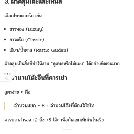
3. ผ้าคลุมโต๊ะและโทนสี
เลือกโทนตามธีม เช่น
ขาวทอง (Luxury)
ขาวครีม (Classic)
เขียว/น้ำตาล (Rustic Garden)
ผ้าคลุมเป็นสิ่งที่ทำให้งาน “ดูแพงหรือไม่แพง” ได้อย่างชัดเจนมาก
4. จำนวนโต๊ะจีนที่ควรเช่า
สูตรง่าย ๆ คือ
จำนวนแขก ÷ 8 = จำนวนโต๊ะที่ต้องใช้จริง
ควรบวกสำรอง +2 ถึง +5 โต๊ะ เพื่อกันแขกเพิ่มในวันจริง