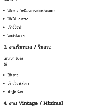
โต๊ะยาว (เหมือนงานต่างประเทศ)
โต๊ะไม้ Rustic
เก้าอี้ชิวารี
โคมไฟเบา ๆ
3. งานริมทะเล / ริมสระ
โทนเบา โปร่ง
ใช้
โต๊ะยาว
เก้าอี้ชิวารีสีขาว
ผ้าปูโปร่งๆ
4. งาน Vintage / Minimal