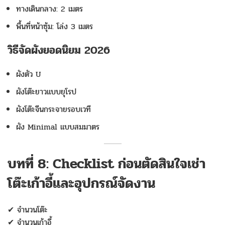
ทางเดินกลาง: 2 เมตร
พื้นที่หน้าซุ้ม: โล่ง 3 เมตร
วิธีจัดผังยอดนิยม 2026
ผังตัว U
ผังโต๊ะยาวแบบยุโรป
ผังโต๊ะจีนกระจายรอบเวที
ผัง Minimal แบบสมมาตร
บทที่ 8: Checklist ก่อนตัดสินใจเช่า
โต๊ะเก้าอี้และอุปกรณ์จัดงาน
✔ จำนวนโต๊ะ
✔ จำนวนเก้าอี้