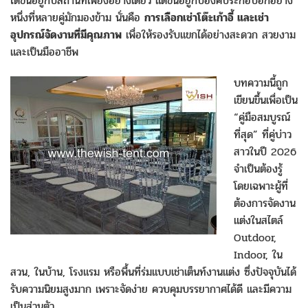
ได้ขึ้นอยู่กับสถานที่เพียงอย่างเดียว แต่ขึ้นอยู่กับองค์ประกอบอีกอย่าง
หนึ่งที่หลายคู่มักมองข้าม นั่นคือ
การเลือกเช่าโต๊ะเก้าอี้ และเช่า
อุปกรณ์จัดงานที่มีคุณภาพ
เพื่อให้รองรับแขกได้อย่างสะดวก สวยงาม
และเป็นมืออาชีพ
บทความนี้ถูก
เขียนขึ้นเพื่อเป็น
“คู่มือสมบูรณ์
ที่สุด” ที่คู่บ่าว
สาวในปี 2026
จำเป็นต้องรู้
โดยเฉพาะผู้ที่
ต้องการจัดงาน
แต่งในสไตล์
Outdoor,
Indoor, ใน
สวน, ในบ้าน, โรงแรม หรือพื้นที่ร่มแบบเช่าเต็นท์งานแต่ง ซึ่งปัจจุบันได้
รับความนิยมสูงมาก เพราะจัดง่าย ควบคุมบรรยากาศได้ดี และมีความ
เป็นส่วนตัว