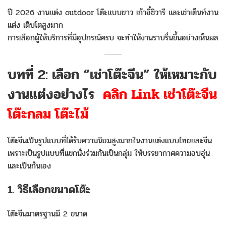
ปี 2026 งานแต่ง outdoor โต๊ะแบบยาว เก้าอี้ชิวารี และเช่าเต็นท์งาน
แต่ง เติบโตสูงมาก
การเลือกผู้ให้บริการที่มีอุปกรณ์ครบ จะทำให้งานราบรื่นขึ้นอย่างเห็นผล
บทที่ 2: เลือก “เช่าโต๊ะจีน” ให้เหมาะกับ
งานแต่งอย่างไร
คลิก Link เช่าโต๊ะจีน
โต๊ะกลม โต๊ะไม้
โต๊ะจีนเป็นรูปแบบที่ได้รับความนิยมสูงมากในงานแต่งแบบไทยและจีน
เพราะเป็นรูปแบบที่แขกนั่งร่วมกันเป็นกลุ่ม ให้บรรยากาศความอบอุ่น
และเป็นกันเอง
1. วิธีเลือกขนาดโต๊ะ
โต๊ะจีนมาตรฐานมี 2 ขนาด