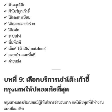
✔ ผ้าคลุมโต๊ะ
✔ ผ้าโบว์ผูกเก้าอี้
✔ โต๊ะลงทะเบียน
✔ โต๊ะวางของชำร่วย
✔ โต๊ะเค้ก
✔ ระบบไฟ
✔ พื้นที่เวที
✔ เต็นท์ (ถ้าเป็น outdoor)
✔ เวลาเข้า-ออกพื้นที่
✔ ค่าขนส่ง
บทที่ 9: เลือกบริการเช่าโต๊ะเก้าอี้
กรุงเทพให้ปลอดภัยที่สุด
กรุงเทพและปริมณฑลมีผู้ให้บริการจำนวนมาก แต่ไม่ใช่ทุกที่ที่ทำงาน
แบบมืออาชีพ