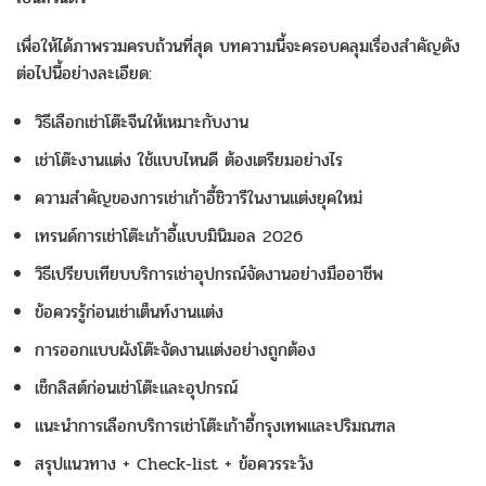
เพื่อให้ได้ภาพรวมครบถ้วนที่สุด บทความนี้จะครอบคลุมเรื่องสำคัญดัง
ต่อไปนี้อย่างละเอียด:
วิธีเลือกเช่าโต๊ะจีนให้เหมาะกับงาน
เช่าโต๊ะงานแต่ง ใช้แบบไหนดี ต้องเตรียมอย่างไร
ความสำคัญของการเช่าเก้าอี้ชิวารีในงานแต่งยุคใหม่
เทรนด์การเช่าโต๊ะเก้าอี้แบบมินิมอล 2026
วิธีเปรียบเทียบบริการเช่าอุปกรณ์จัดงานอย่างมืออาชีพ
ข้อควรรู้ก่อนเช่าเต็นท์งานแต่ง
การออกแบบผังโต๊ะจัดงานแต่งอย่างถูกต้อง
เช็กลิสต์ก่อนเช่าโต๊ะและอุปกรณ์
แนะนำการเลือกบริการเช่าโต๊ะเก้าอี้กรุงเทพและปริมณฑล
สรุปแนวทาง + Check-list + ข้อควรระวัง