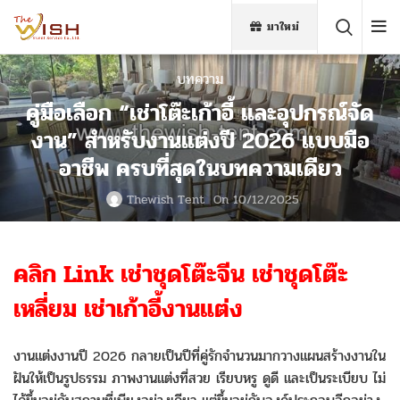
มาใหม่
บทความ
คู่มือเลือก “เช่าโต๊ะเก้าอี้ และอุปกรณ์จัด
งาน” สำหรับงานแต่งปี 2026 แบบมือ
อาชีพ ครบที่สุดในบทความเดียว
Thewish Tent
On 10/12/2025
คลิก Link เช่าชุดโต๊ะจีน เช่าชุดโต๊ะ
เหลี่ยม เช่าเก้าอี้งานแต่ง
งานแต่งงานปี 2026 กลายเป็นปีที่คู่รักจำนวนมากวางแผนสร้างงานใน
ฝันให้เป็นรูปธรรม ภาพงานแต่งที่สวย เรียบหรู ดูดี และเป็นระเบียบ ไม่