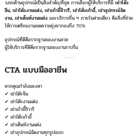
วงจรด้านอุปกรณ์เป็นสิ่งสำคัญที่สุด การเลือกผู้ให้บริการที่มี
เช่าโต๊ะ
จีน, เช่าโต๊ะงานแต่ง, เช่าเก้าอี้ชิวารี, เช่าโต๊ะเก้าอี้, เช่าอุปกรณ์จัด
งาน, เช่าเต็นท์งานแต่ง
และบริการอื่น ๆ ภายในค่ายเดียว คือสิ่งที่ช่วย
ให้การเตรียมงานลดความยุ่งยากลงถึง 70%
อุปกรณ์ที่ดีคือรากฐานของงานสวย
ผู้ให้บริการที่ดีคือรากฐานของงานราบรื่น
CTA แบบมืออาชีพ
หากคุณกำลังมองหา
✔ เช่าโต๊ะจีน
✔ เช่าโต๊ะงานแต่ง
✔ เช่าเก้าอี้ชิวารี
✔ เช่าโต๊ะเก้าอี้
✔ เช่าเต็นท์งานแต่ง
✔ เช่าอุปกรณ์จัดงานทุกรูปแบบ