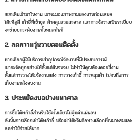
แขกเดินเข้ามาในงาน เขาจะมองภาพรวมของงานก่อนเสมอ
โต๊ะที่ดูดี เก้าอี้ที่เข้าชุด ผ้าคลุมสวยสะอาด และการจัดวางเป็นระเบียบ
จะช่วยยกระดับงานทั้งหมดทันที
2. ลดความวุ่นวายตอนติดตั้ง
หากเลือกผู้ให้บริการเช่าอุปกรณ์จัดงานที่มีประสบการณ์
เขาจะจัดทุกอย่างให้ตั้งแต่ต้นจนจบ ไม่ทำให้คุณต้องคอยชี้งาน
ตั้งแต่การวางโต๊ะจัดงานแต่ง การวางเก้าอี้ การคลุมผ้า ไปจนถึงการ
เก็บงานหลังจบงาน
3. ประหยัดงบอย่างมหาศาล
การซื้อโต๊ะเก้าอี้สำหรับใช้ครั้งเดียวไม่คุ้มค่าแน่นอน
ดังนั้นการเลือกเช่าโต๊ะเก้าอี้ หรือเช่าโต๊ะจีนคือทางเลือกที่เหมาะสมและ
ลดค่าใช้จ่ายได้มาก