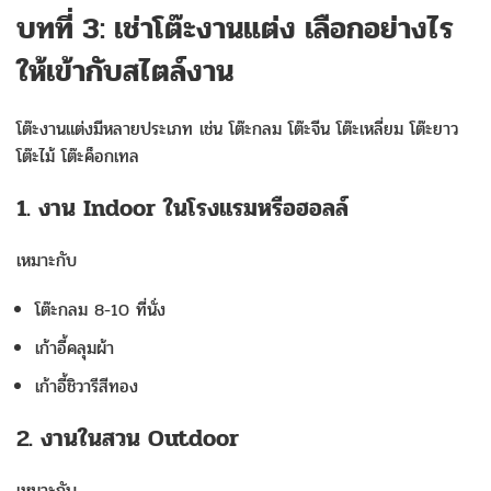
บทที่ 3: เช่าโต๊ะงานแต่ง เลือกอย่างไร
ให้เข้ากับสไตล์งาน
โต๊ะงานแต่งมีหลายประเภท เช่น โต๊ะกลม โต๊ะจีน โต๊ะเหลี่ยม โต๊ะยาว
โต๊ะไม้ โต๊ะค็อกเทล
1. งาน Indoor ในโรงแรมหรือฮอลล์
เหมาะกับ
โต๊ะกลม 8-10 ที่นั่ง
เก้าอี้คลุมผ้า
เก้าอี้ชิวารีสีทอง
2. งานในสวน Outdoor
เหมาะกับ