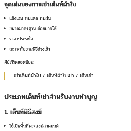
จุดเด่นของการเช่าเต็นท์ผ้าใบ
แข็งแรง ทนแดด ทนฝน
ขนาดมาตรฐาน ต่อขยายได้
ราคาประหยัด
เหมาะกับงานพิธีช่วงเช้า
คีย์เวิร์ดยอดนิยม:
เช่าเต็นท์ผ้าใบ / เต็นท์ผ้าใบเช่า / เต๊นเช่า
ประเภทเต็นท์เช่าสำหรับงานทำบุญ
1. เต็นท์พิธีสงฆ์
ใช้เป็นพื้นที่พระสงฆ์สวดมนต์