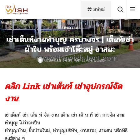
มาใหม่
บทความ
เช่าเต็นท์งานทำบุญ ครบวงจร | เต็นท์เช่า
ผ้าใบ พร้อมเช่าโต๊ะหมู่ อาสนะ
Thewish Tent
On 11/01/2026
คลิก Link เช่าเต็นท์ เช่าอุปกร
ณ์จัด
งาน
เช่าเต็นท์ เช่า เต้น ท์ จัด งาน เต๊ น เช่า เต๊ น ท์ เช่า การจัด
งาน
ทำบุญ
ไม่ว่าจะเป็น
ทำบุญบ้าน, ขึ้นบ้านใหม่, ทำบุญบริษัท, งานบวช, งานศพ หรือพิธี
สงฆ์ต่าง ๆ