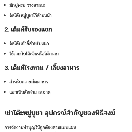
มักปูพรม วางอาสนะ
จัดโต๊ะหมู่บูชาไว้ด้านหน้า
2. เต็นท์รับรองแขก
จัดโต๊ะเก้าอี้สำหรับแขก
ใช้ร่วมกับโต๊ะจีนหรือโต๊ะกลม
3. เต็นท์โรงทาน / เลี้ยงอาหาร
สำหรับถวายภัตตาหาร
แยกเป็นสัดส่วน สะอาด
เช่าโต๊ะหมู่บูชา อุปกรณ์สำคัญของพิธีสงฆ์
การจัดงานทำบุญให้ถูกต้องตามแบบแผน