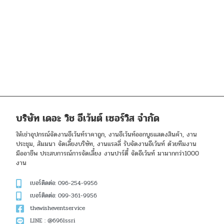
บริษัท เดอะ วิช อีเว้นต์ เซอร์วิส จำกัด
ให้เช่าอุปกรณ์จัดงานอีเว้นท์ราคาถูก, งานอีเว้นท์ออกบูธแสดงสินค้า, งาน
ประชุม, สัมมนา จัดเลี้ยงบริษัท, งานแรลลี่ รับจัดงานอีเว้นท์ ด้วยทีมงาน
มืออาชีพ ประสบการณ์การจัดเลี้ยง งานปาร์ตี้ จัดอีเว้นท์ มามากกว่า1000
งาน
เบอร์ติดต่อ: 096-254-9956
เบอร์ติดต่อ: 099-361-9956
thewisheventservice
LINE : @696lssri