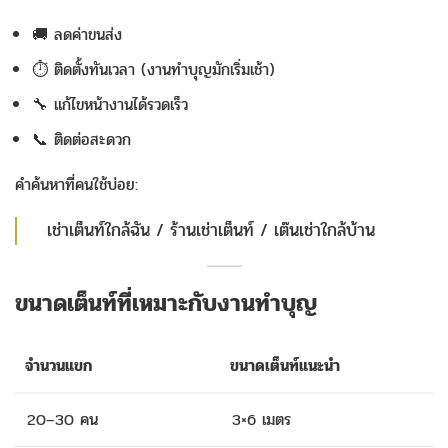
🚚 ลดค่าขนส่ง
⏱️ ติดตั้งทันเวลา (งานทำบุญมักเริ่มเช้า)
🔧 แก้ไขหน้างานได้รวดเร็ว
📞 ติดต่อสะดวก
คำค้นหาที่คนใช้บ่อย:
เช่าเต็นท์ใกล้ฉัน / ร้านเช่าเต็นท์ / เต๊นเช่าใกล้บ้าน
ขนาดเต็นท์ที่เหมาะกับงานทำบุญ
จำนวนแขก
ขนาดเต็นท์แนะนำ
20–30 คน
3×6 เมตร