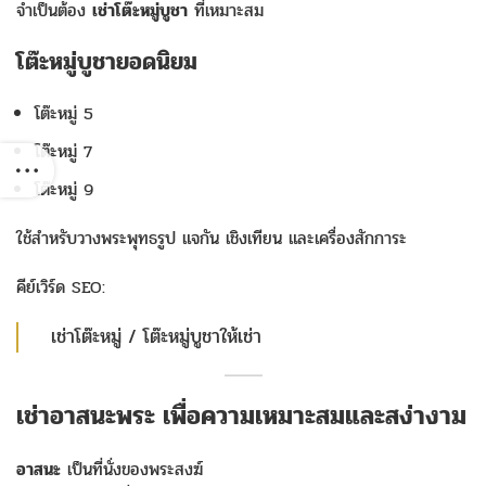
จำเป็นต้อง
เช่าโต๊ะหมู่บูชา
ที่เหมาะสม
โต๊ะหมู่บูชายอดนิยม
โต๊ะหมู่ 5
โต๊ะหมู่ 7
โต๊ะหมู่ 9
ใช้สำหรับวางพระพุทธรูป แจกัน เชิงเทียน และเครื่องสักการะ
คีย์เวิร์ด SEO:
เช่าโต๊ะหมู่ / โต๊ะหมู่บูชาให้เช่า
เช่าอาสนะพระ เพื่อความเหมาะสมและสง่างาม
อาสนะ
เป็นที่นั่งของพระสงฆ์