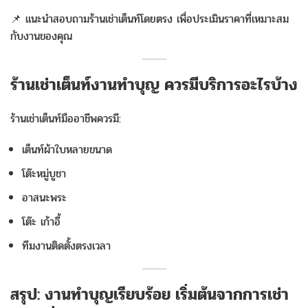
📌 แนะนำสอบถามร้านเช่าเต็นท์โดยตรง เพื่อประเมินราคาที่เหมาะสม
กับงานของคุณ
ร้านเช่าเต็นท์งานทำบุญ ควรมีบริการอะไรบ้าง
ร้านเช่าเต็นท์มืออาชีพควรมี:
เต็นท์ผ้าใบหลายขนาด
โต๊ะหมู่บูชา
อาสนะพระ
โต๊ะ เก้าอี้
ทีมงานติดตั้งตรงเวลา
สรุป: งานทำบุญเรียบร้อย เริ่มต้นจากการเช่า