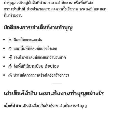
ทำบุญส่วนใหญ่มักจัดที่บ้าน อาคารสำนักงาน หรือพื้นที่โล่ง
การ
เช่าเต็นท์
ช่วยอำนวยความสะดวกทั้งเจ้าภาพ พระสงฆ์ และแขก
ที่มาร่วมงาน
ข้อดีของการเช่าเต็นท์งานทำบุญ
☀️ ป้องกันแดดและฝน
🙏 แยกพื้นที่พิธีสงฆ์อย่างชัดเจน
🪑 รองรับพระสงฆ์และแขกจำนวนมาก
🎪 จัดพื้นที่เป็นระเบียบ เรียบร้อย
💰 ประหยัดกว่าการสร้างโครงสร้างถาวร
เช่าเต็นท์ผ้าใบ เหมาะกับงานทำบุญอย่างไร
เต็นท์ผ้าใบ
เป็นตัวเลือกอันดับต้น ๆ สำหรับงานทำบุญ