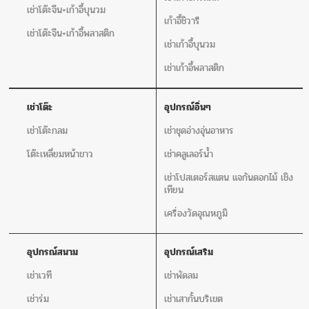
เช่าโต๊ะจีน+เก้าอี้บุนวม
เก้าอี้ชิวารี
เช่าโต๊ะจีน+เก้าอี้พลาสติก
เช่าเก้าอี้บุนวม
เช่าเก้าอี้พลาสติก
เช่าโต๊ะ
อุปกรณ์อิ่นๆ
เช่าโต๊ะกลม
เช่าชุดอ่างอุ่นอาหาร
โต๊ะเหลี่ยมหน้าขาว
เช่าคลูเลอร์น้ำ
เช่าโปสเตอร์สแตน แจกันดอกไม้ เชิง
เทียน
เครื่องวัดอุณหภูมิ
อุปกรณ์สนาม
อุปกรณ์เสริม
เช่าเวที
เช่าพัดลม
เช่าร่ม
เช่าเสากั้นบริเขต