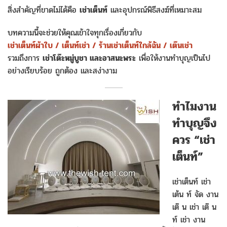
สิ่งสำคัญที่ขาดไม่ได้คือ
เช่าเต็นท์
และอุปกรณ์พิธีสงฆ์ที่เหมาะสม
บทความนี้จะช่วยให้คุณเข้าใจทุกเรื่องเกี่ยวกับ
เช่าเต็นท์ผ้าใบ / เต็นท์เช่า / ร้านเช่าเต็นท์ใกล้ฉัน / เต๊นเช่า
รวมถึงการ
เช่าโต๊ะหมู่บูชา และอาสนะพระ
เพื่อให้งานทำบุญเป็นไป
อย่างเรียบร้อย ถูกต้อง และสง่างาม
ทำไมงาน
ทำบุญจึง
ควร “เช่า
เต็นท์”
เช่าเต็นท์ เช่า
เต้น ท์ จัด งาน
เต๊ น เช่า เต๊ น
ท์ เช่า งาน