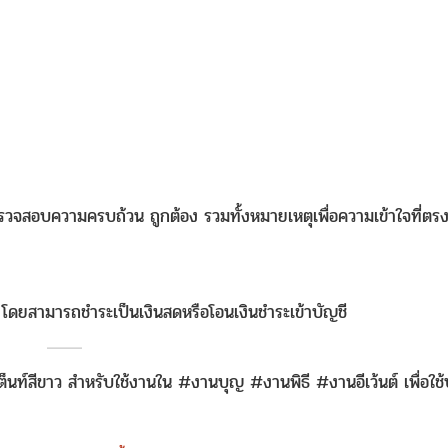
รวจสอบความครบถ้วน ถูกต้อง รวมทั้งหมายเหตุเพื่อความเข้าใจที่ตรง
นที โดยสามารถชำระเป็นเงินสดหรือโอนเงินชำระเข้าบัญชี
ต็นท์สีขาว สำหรับใช้งานใน #งานบุญ #งานพิธี #งานอีเว้นต์ เพื่อใช