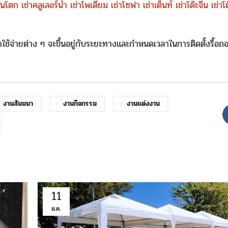
ขันโตก
เช่าคลูเลอร์น้ำ
เช่าโพเดียม
เช่าโซฟา
เช่าเต็นท์
เช่าโต๊ะจีน
เช่าโ
ค่าใช้จ่ายต่าง ๆ จะขึ้นอยู่กับระยะทางและกำหนดเวลาในการติดตั้งรื้อถ
งานสัมมนา
งานกิจกรรม
งานแต่งงาน
11
ม.ค.