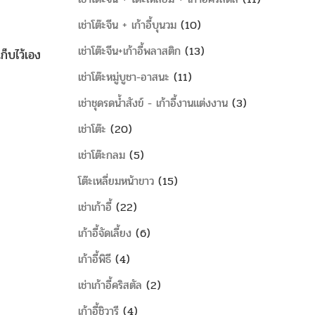
เช่าโต๊ะจีน + เก้าอี้บุนวม
10
เช่าโต๊ะจีน+เก้าอี้พลาสติก
13
ก็บไว้เอง
เช่าโต๊ะหมู่บูชา-อาสนะ
11
เช่าชุดรดน้ำสังข์ - เก้าอี้งานแต่งงาน
3
เช่าโต๊ะ
20
เช่าโต๊ะกลม
5
โต๊ะเหลี่ยมหน้าขาว
15
เช่าเก้าอี้
22
เก้าอี้จัดเลี้ยง
6
เก้าอี้พิธี
4
เช่าเก้าอี้คริสตัล
2
เก้าอี้ชิวารี
4