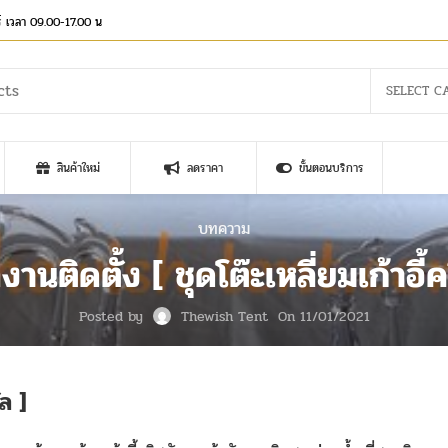
าร์ เวลา 09.00-17.00 น
SELECT C
สินค้าใหม่
ลดราคา
ขั้นตอนบริการ
บทความ
นติดตั้ง [ ชุดโต๊ะเหลี่ยมเก้าอี้ค
Posted by
Thewish Tent
On 11/01/2021
ัล ]