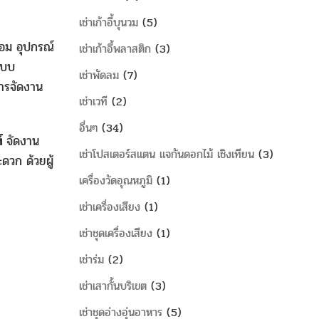
เช่าเก้าอี้บุนวม
5
อม อุปกรณ์
เช่าเก้าอี้พลาสติก
3
แบบ
เช่าพัดลม
7
การจัดงาน
เช่าเวที
2
อื่นๆ
34
ท์
จัดงาน
เช่าโปสเตอร์สแตน แจกันดอกไม้ เชิงเทียน
3
ดวก ด้วยผู้
เครื่องวัดอุณหภูมิ
1
เช่าเครื่องเสียง
1
เช่าชุดเครื่องเสียง
1
เช่าร่ม
2
เช่าเสากั้นบริเขต
3
เช่าชุดอ่างอุ่นอาหาร
5