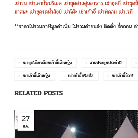
เช่าร่ม
เช่าเสากั้นบริเขต
เช่าชุดอ่างอุ่นอาหาร
เช่าชุดกี๋
เช่าชุด
อาสนะ
เช่าชุดรดน้ำสังข์
เช่าโต๊ะ
เช่าเก้าอี้
เช่าพัดลม
เช่าเวที
**ราคาไม่รวมภาษีมูลค่าเพิ่ม ไม่รวมค่าขนส่ง ติดตั้ง รื้อถอน 
เข่าชุดโต๊ะเหลี่ยมเก้าอี้เจ้าหญิง
งานประชุมประจำปี
เช่าเก้าอี้เจ้าหญิง
เช่าเก้าอี้คริสตัล
เช่าเก้าอี้ชิวารี
RELATED POSTS
27
ม.ค.