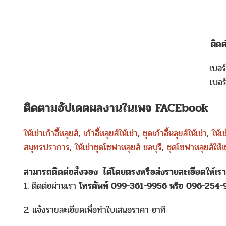
ติด
เบอร
เบอร
ติดตามอัปเดตผลงานในเพจ FACEbook
ให้เช่าเก้าอี้หลุยส์
,
เก้าอี้หลุยส์ให้เช่า
,
ชุดเก้าอี้หลุยส์ให้เช่า
,
ให้เช
สมุทรปราการ
,
ให้เช่าชุดโซฟาหลุยส์ ชลบุรี
,
ชุดโซฟาหลุยส์ให้
สามารถติดต่อสั่งจอง
ได้โดยตรงหรือส่งรายละเอียดให้เร
1. ติดต่อผ่านเรา
โทรศัพท์ 099-361-9956 หรือ 096-254
2. แจ้งรายละเอียดเพื่อทำใบเสนอราคา อาทิ