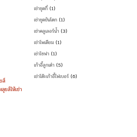
เช่าชุดกี๋
1
เช่าชุดขันโตก
1
เช่าคลูเลอร์น้ำ
3
เช่าโพเดียม
1
เช่าโซฟา
1
เก้าอี้ลูกเต๋า
5
เช่าโต๊ะเก้าอี้ไฟเบอร์
6
ยส์
ลุยส์ให้เช่า