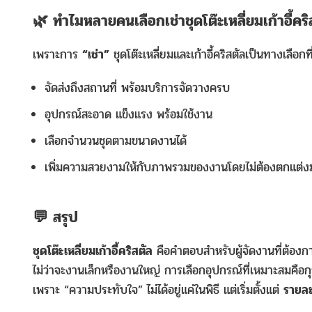
🌿 ทำไมหลายคนเลือกเช่าชุดโต๊ะเหลี่ยมเก้าอี้คริ
เพราะการ
“เช่า”
ชุดโต๊ะเหลี่ยมและเก้าอี้คริสตัลเป็นทางเลือ
จัดส่งถึงสถานที่ พร้อมบริการจัดวางครบ
อุปกรณ์สะอาด แข็งแรง พร้อมใช้งาน
เลือกจำนวนชุดตามขนาดงานได้
เพิ่มความสวยงามให้กับภาพรวมของงานโดยไม่ต้องตกแต่
💬 สรุป
ชุดโต๊ะเหลี่ยมเก้าอี้คริสตัล
คือคำตอบสำหรับผู้จัดงานที่ต้องก
ไม่ว่าจะงานเล็กหรืองานใหญ่ การเลือกอุปกรณ์ที่เหมาะสมคื
เพราะ “ความประทับใจ” ไม่ได้อยู่แค่ในพิธี แต่เริ่มตั้งแต่
รายละ