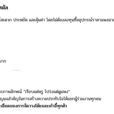
สตัล
กที่สะดวก ประหยัด และคุ้มค่า โดยไม่ต้องลงทุนซื้ออุปกรณ์ราคาแพงมาเ
งมาก
ารภาพลักษณ์ “เรียบแต่หรู โปร่งแต่ดูแพง”
อกุญแจสำคัญในการสร้างความประทับใจให้แขกผู้ร่วมงานทุกคน
เอียดของการจัดวางโต๊ะและเก้าอี้ทุกตัว