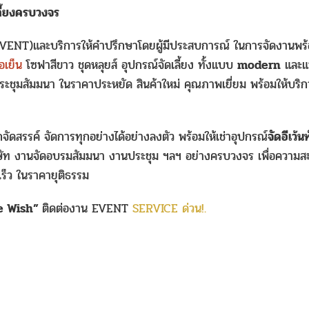
ลี้ยงครบวงจร
VENT)และบริการให้คำปรึกษาโดยผู้มีประสบการณ์ ในการจัดงานพร้
อเย็น
โซฟาสีขาว ชุดหลุยส์ อุปกรณ์จัดเลี้ยง ทั้งแบบ
modern
และ
ชุมสัมมนา ในราคาประหยัด สินค้าใหม่ คุณภาพเยี่ยม พร้อมให้บริ
ัดสรรค์ จัดการทุกอย่างได้อย่างลงตัว พร้อมให้เช่าอุปกรณ์
จัดอีเว้น
ริษัท งานจัดอบรมสัมมนา งานประชุม ฯลฯ อย่างครบวงจร เพื่อความสะ
็ว ในราคายุติธรรม
The Wish”
ติดต่องาน EVENT
SERVICE ด่วน!.