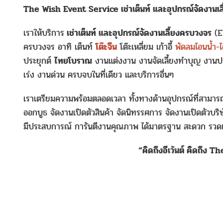
The Wish Event Service เช่าเต็นท์ และอุปกรณ์จัดงานเ
เราให้บริการ
เช่าเต็นท์ และอุปกรณ์จัดงานเลี้ยงครบวงจร
(E
ครบวงจร อาทิ เต็นท์
โต๊ะจีน
โต๊ะเหลี่ยม เก้าอี้
พัดลมไอนน้ำ-ไ
ประยุกต์
ไทยโบราณ
งานแต่งงาน งานจัดเลี้ยงทำบุญ งานประ
เร่ง งานด่วน ครบจบในที่เดียว และบริการอื่นๆ
เราเตรียมความพร้อมตลอดเวลา ทั้งทางด้านอุปกรณ์ที่สามารถจ
ออกบูธ จัดงานเปิดตัวสินค้า จัดนิทรรศการ จัดงานเปิดตัวบ
มีประสบการณ์ การันตีงานคุณภาพ ได้มาตรฐาน สะดวก รวดเร
“คิดถึงอีเว้นต์ คิดถึง 