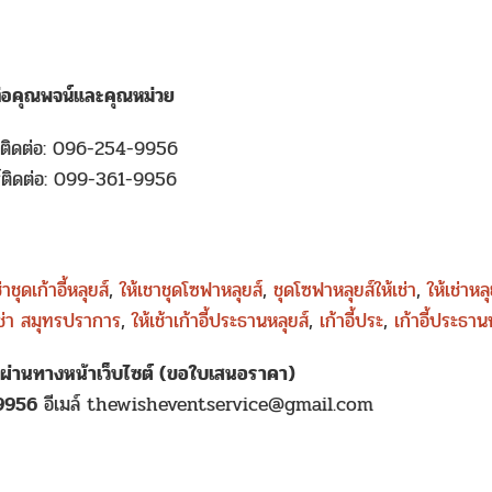
ต่อคุณพจน์และคุณหม่วย
์ติดต่อ: 096-254-9956
์ติดต่อ: 099-361-9956
่าชุดเก้าอี้หลุยส์
,
ให้เชาชุดโซฟาหลุยส์
,
ชุดโซฟาหลุยส์ให้เช่า
,
ให้เช่าหลุ
เช่า สมุทรปราการ
,
ให้เช้าเก้าอี้ประธานหลุยส์
,
เก้าอี้ประ
,
เก้าอี้ประธานห
าผ่านทางหน้าเว็บไซต์ (ขอใบเสนอราคา)
-9956
อีเมล์ thewisheventservice@gmail.com