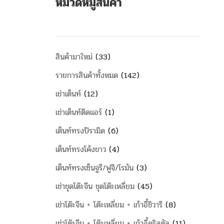
หมวดหมู่สินค้า
สินค้ามาใหม่
33
รายการสินค้าทั้งหมด
142
เช่าเต็นท์
12
เช่าเต็นท์ติดแอร์
1
เต็นท์ทรงปิรามิด
6
เต็นท์ทรงโค้งขาว
4
เต็นท์ทรงเซ็นจูรี/ฟูจิ/โรมัน
3
เช่าชุดโต๊ะจีน ชุดโต๊ะเหลี่ยม
45
เช่าโต๊ะจีน + โต๊ะเหลี่ยม + เก้าอี้ชิวารี
8
เช่าโต๊ะจีน + โต๊ะเหลี่ยม + เก้าอี้คริสตัล
11