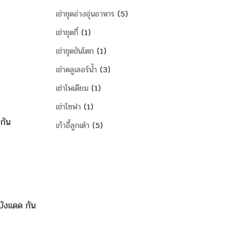
เช่าชุดอ่างอุ่นอาหาร
5
เช่าชุดกี๋
1
เช่าชุดขันโตก
1
เช่าคลูเลอร์น้ำ
3
เช่าโพเดียม
1
เช่าโซฟา
1
กัน
เก้าอี้ลูกเต๋า
5
้บังแดด กัน