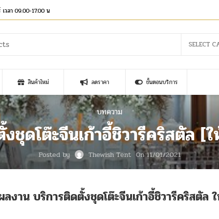
าร์ เวลา 09.00-17.00 น
SELECT C
สินค้าใหม่
ลดราคา
ขั้นตอนบริการ
บทความ
ชุดโต๊ะจีนเก้าอี้ชิวารีคริสตัล [ให้
Posted by
Thewish Tent
On 11/01/2021
พผลงาน บริการติดตั้งชุดโต๊ะจีนเก้าอี้ชิวารีคริสตัล ให