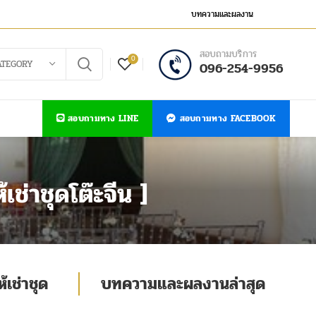
บทความและผลงาน
สอบถามบริการ
0
ATEGORY
096-254-9956
สอบถามทาง LINE
สอบถามทาง FACEBOOK
เช่าชุดโต๊ะจีน ]
้เช่าชุด
บทความและผลงานล่าสุด