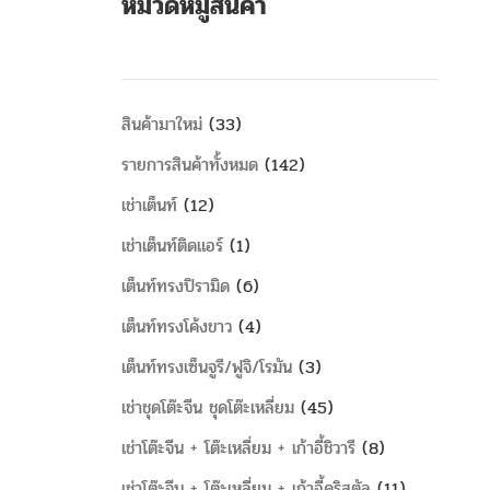
หมวดหมู่สินค้า
สินค้ามาใหม่
33
รายการสินค้าทั้งหมด
142
เช่าเต็นท์
12
เช่าเต็นท์ติดแอร์
1
เต็นท์ทรงปิรามิด
6
เต็นท์ทรงโค้งขาว
4
เต็นท์ทรงเซ็นจูรี/ฟูจิ/โรมัน
3
เช่าชุดโต๊ะจีน ชุดโต๊ะเหลี่ยม
45
เช่าโต๊ะจีน + โต๊ะเหลี่ยม + เก้าอี้ชิวารี
8
เช่าโต๊ะจีน + โต๊ะเหลี่ยม + เก้าอี้คริสตัล
11