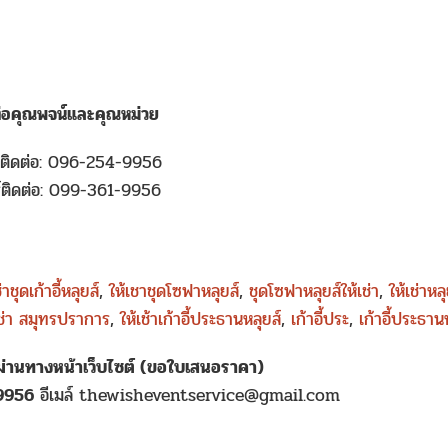
ต่อคุณพจน์และคุณหม่วย
์ติดต่อ: 096-254-9956
์ติดต่อ: 099-361-9956
่าชุดเก้าอี้หลุยส์
,
ให้เชาชุดโซฟาหลุยส์
,
ชุดโซฟาหลุยส์ให้เช่า
,
ให้เช่าหลุ
เช่า สมุทรปราการ
,
ให้เช้าเก้าอี้ประธานหลุยส์
,
เก้าอี้ประ
,
เก้าอี้ประธานห
าผ่านทางหน้าเว็บไซต์ (ขอใบเสนอราคา)
-9956
อีเมล์ thewisheventservice@gmail.com