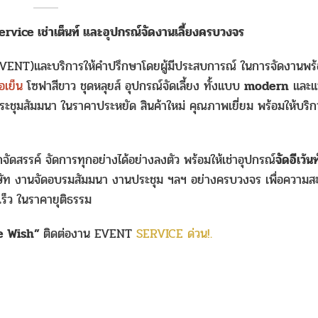
t Service เช่าเต็นท์ และอุปกรณ์จัดงานเลี้ยงครบวงจร
VENT)และบริการให้คำปรึกษาโดยผู้มีประสบการณ์ ในการจัดงานพร้
อเย็น
โซฟาสีขาว ชุดหลุยส์ อุปกรณ์จัดเลี้ยง ทั้งแบบ
modern
และ
ชุมสัมมนา ในราคาประหยัด สินค้าใหม่ คุณภาพเยี่ยม พร้อมให้บริ
ัดสรรค์ จัดการทุกอย่างได้อย่างลงตัว พร้อมให้เช่าอุปกรณ์
จัดอีเว้น
ริษัท งานจัดอบรมสัมมนา งานประชุม ฯลฯ อย่างครบวงจร เพื่อความสะ
็ว ในราคายุติธรรม
The Wish”
ติดต่องาน EVENT
SERVICE ด่วน!.