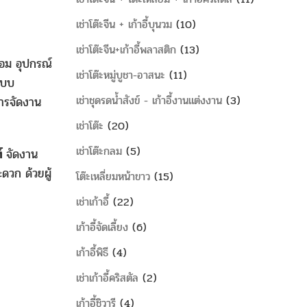
เช่าโต๊ะจีน + เก้าอี้บุนวม
10
เช่าโต๊ะจีน+เก้าอี้พลาสติก
13
อม อุปกรณ์
เช่าโต๊ะหมู่บูชา-อาสนะ
11
แบบ
เช่าชุดรดน้ำสังข์ - เก้าอี้งานแต่งงาน
3
การจัดงาน
เช่าโต๊ะ
20
เช่าโต๊ะกลม
5
ท์
จัดงาน
ดวก ด้วยผู้
โต๊ะเหลี่ยมหน้าขาว
15
เช่าเก้าอี้
22
เก้าอี้จัดเลี้ยง
6
เก้าอี้พิธี
4
เช่าเก้าอี้คริสตัล
2
เก้าอี้ชิวารี
4