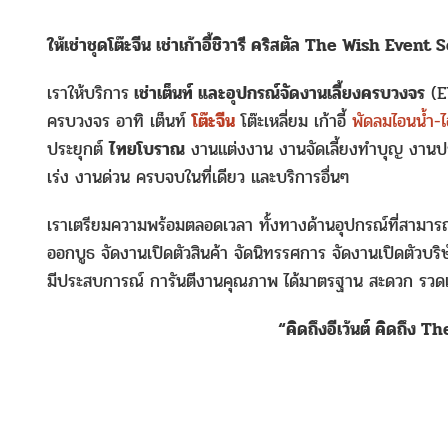
ให้เช่าชุดโต๊ะจีน เช่าเก้าอี้ชิวารี คริสตัล The Wish Even
เราให้บริการ
เช่าเต็นท์ และอุปกรณ์จัดงานเลี้ยงครบวงจร
(E
ครบวงจร อาทิ เต็นท์
โต๊ะจีน
โต๊ะเหลี่ยม เก้าอี้
พัดลมไอนน้ำ-ไ
ประยุกต์
ไทยโบราณ
งานแต่งงาน งานจัดเลี้ยงทำบุญ งานประ
เร่ง งานด่วน ครบจบในที่เดียว และบริการอื่นๆ
เราเตรียมความพร้อมตลอดเวลา ทั้งทางด้านอุปกรณ์ที่สามารถจ
ออกบูธ จัดงานเปิดตัวสินค้า จัดนิทรรศการ จัดงานเปิดตัวบ
มีประสบการณ์ การันตีงานคุณภาพ ได้มาตรฐาน สะดวก รวดเร
“คิดถึงอีเว้นต์ คิดถึง 