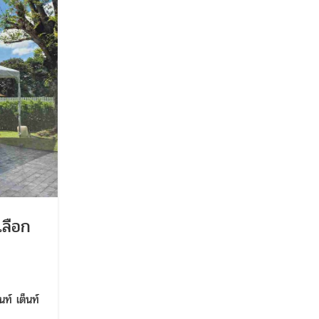
เลือก
บทความ
็นท์ เต็นท์
เทรนด์การเตรียมงานแต่งงาน ปี 2