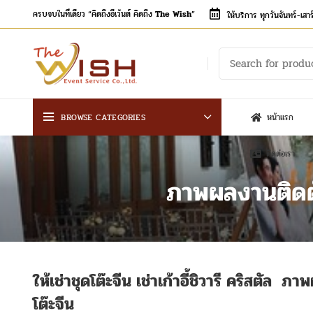
ครบจบในที่เดียว “คิดถึงอีเว้นต์ คิดถึง
The Wish
”
ให้บริการ ทุกวันจันทร์-เส
BROWSE CATEGORIES
หน้าแรก
ติดต่อเรา
ภาพผลงานติดตั้ง
ให้เช่าชุดโต๊ะจีน เช่าเก้าอี้ชิวารี คริสตัล ภา
โต๊ะจีน