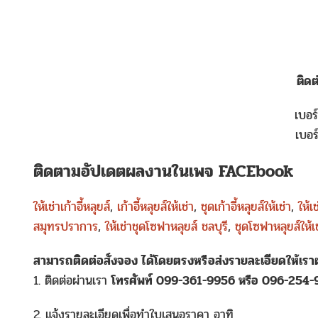
ติด
เบอร
เบอร
ติดตามอัปเดตผลงานในเพจ FACEbook
ให้เช่าเก้าอี้หลุยส์
,
เก้าอี้หลุยส์ให้เช่า
,
ชุดเก้าอี้หลุยส์ให้เช่า
,
ให้เช
สมุทรปราการ
,
ให้เช่าชุดโซฟาหลุยส์ ชลบุรี
,
ชุดโซฟาหลุยส์ให้
สามารถติดต่อสั่งจอง ได้โดยตรงหรือส่งรายละเอียดให้เร
1. ติดต่อผ่านเรา
โทรศัพท์ 099-361-9956 หรือ 096-254
2. แจ้งรายละเอียดเพื่อทำใบเสนอราคา อาทิ