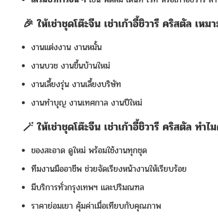
🎉 ให้เช่าชุดโต๊ะจีน เช่าเก้าอี้ชิวารี คริสตัล เห
งานแต่งงาน งานหมั้น
งานบวช งานขึ้นบ้านใหม่
งานเลี้ยงรุ่น งานเลี้ยงบริษัท
งานทำบุญ งานเทศกาล งานปีใหม่
🪄 ให้เช่าชุดโต๊ะจีน เช่าเก้าอี้ชิวารี คริสตัล ทำ
ของสะอาด ดูใหม่ พร้อมใช้งานทุกชุด
ทีมงานมืออาชีพ ช่วยจัดเรียงหน้างานให้เรียบร้อย
มีบริการทั่วกรุงเทพฯ และปริมณฑล
ราคาย่อมเยา คุ้มค่าเมื่อเทียบกับคุณภาพ