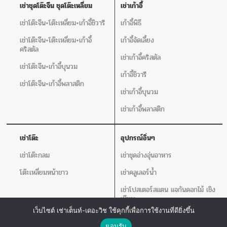
เช่าชุดโต๊ะจีน ชุดโต๊ะเหลี่ยม
เช่าเก้าอี้
เช่าโต๊ะจีน+โต๊ะเหลี่ยม+เก้าอี้ชิวารี
เก้าอี้พิธี
เช่าโต๊ะจีน+โต๊ะเหลี่ยม+เก้าอี้
เก้าอี้จัดเลี้ยง
คริสตัล
เช่าเก้าอี้คริสตัล
เช่าโต๊ะจีน+เก้าอี้บุนวม
เก้าอี้ชิวารี
เช่าโต๊ะจีน+เก้าอี้พลาสติก
เช่าเก้าอี้บุนวม
เช่าเก้าอี้พลาสติก
เช่าโต๊ะ
อุปกรณ์อิ่นๆ
เช่าโต๊ะกลม
เช่าชุดอ่างอุ่นอาหาร
โต๊ะเหลี่ยมหน้าขาว
เช่าคลูเลอร์น้ำ
เช่าโปสเตอร์สแตน แจกันดอกไม้ เชิง
เทียน
เว็บไซต์ เช่าเต็นท์-เดอะวิช ใช้คุกกี้เพื่อการใช้งานที่ดียิ่งขึ้น
เครื่องวัดอุณหภูมิ
ติดต่อเรา
ยอมรับ