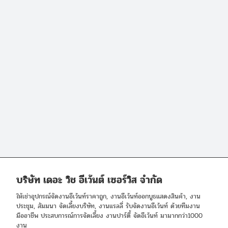
บริษัท เดอะ วิช อีเว้นต์ เซอร์วิส จำกัด
ให้เช่าอุปกรณ์จัดงานอีเว้นท์ราคาถูก, งานอีเว้นท์ออกบูธแสดงสินค้า, งาน
ประชุม, สัมมนา จัดเลี้ยงบริษัท, งานแรลลี่ รับจัดงานอีเว้นท์ ด้วยทีมงาน
มืออาชีพ ประสบการณ์การจัดเลี้ยง งานปาร์ตี้ จัดอีเว้นท์ มามากกว่า1000
งาน