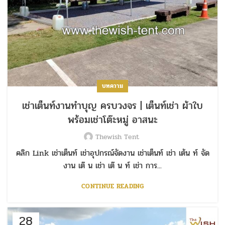
บทความ
เช่าเต็นท์งานทำบุญ ครบวงจร | เต็นท์เช่า ผ้าใบ
พร้อมเช่าโต๊ะหมู่ อาสนะ
Thewish Tent
คลิก Link เช่าเต็นท์ เช่าอุปกรณ์จัดงาน เช่าเต็นท์ เช่า เต้น ท์ จัด
งาน เต๊ น เช่า เต๊ น ท์ เช่า การ...
CONTINUE READING
28