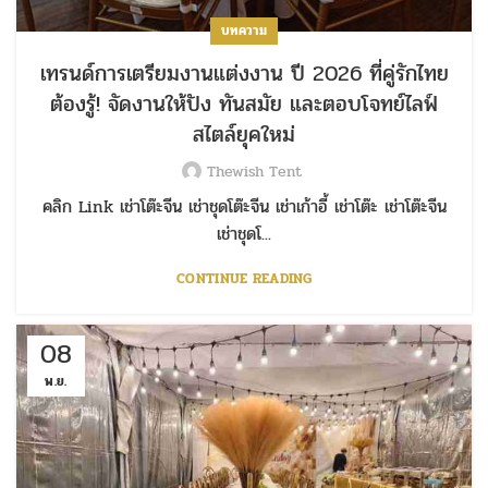
บทความ
เทรนด์การเตรียมงานแต่งงาน ปี 2026 ที่คู่รักไทย
ต้องรู้! จัดงานให้ปัง ทันสมัย และตอบโจทย์ไลฟ์
สไตล์ยุคใหม่
Thewish Tent
คลิก Link เช่าโต๊ะจีน เช่าชุดโต๊ะจีน เช่าเก้าอี้ เช่าโต๊ะ เช่าโต๊ะจีน
เช่าชุดโ...
CONTINUE READING
08
พ.ย.