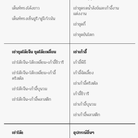
เต็นท์ทรงโค้งขาว
เช่าชุดรดน้ำสังข์และเก้าอี้งาน
แต่งงาน
เต็นท์ทรงเซ็นจูรี/ฟูจิ/โรมัน
เช่าชุดกี๋
เช่าชุดขันโตก
เช่าชุดโต๊ะจีน ชุดโต๊ะเหลี่ยม
เช่าเก้าอี้
เช่าโต๊ะจีน+โต๊ะเหลี่ยม+เก้าอี้ชิวารี
เก้าอี้พิธี
เช่าโต๊ะจีน+โต๊ะเหลี่ยม+เก้าอี้
เก้าอี้จัดเลี้ยง
คริสตัล
เช่าเก้าอี้คริสตัล
เช่าโต๊ะจีน+เก้าอี้บุนวม
เก้าอี้ชิวารี
เช่าโต๊ะจีน+เก้าอี้พลาสติก
เช่าเก้าอี้บุนวม
เช่าเก้าอี้พลาสติก
เช่าโต๊ะ
อุปกรณ์อิ่นๆ