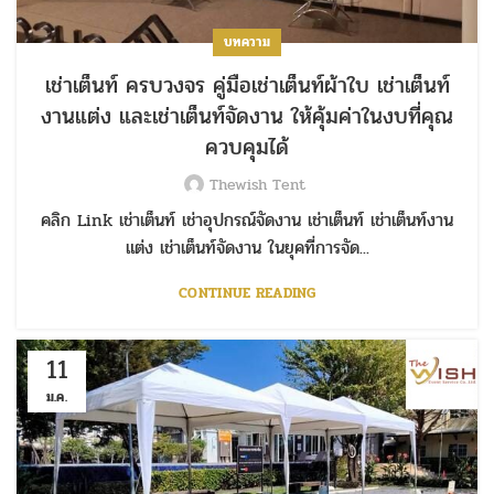
บทความ
เช่าเต็นท์ ครบวงจร คู่มือเช่าเต็นท์ผ้าใบ เช่าเต็นท์
งานแต่ง และเช่าเต็นท์จัดงาน ให้คุ้มค่าในงบที่คุณ
ควบคุมได้
Thewish Tent
คลิก Link เช่าเต็นท์ เช่าอุปกรณ์จัดงาน เช่าเต็นท์ เช่าเต็นท์งาน
แต่ง เช่าเต็นท์จัดงาน ในยุคที่การจัด...
CONTINUE READING
11
ม.ค.