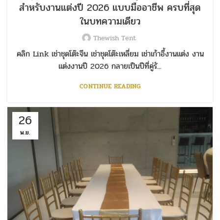
สำหรับงานแต่งปี 2026 แบบมืออาชีพ ครบที่สุด
ในบทความเดียว
Thewish Tent
คลิก Link เช่าชุดโต๊ะจีน เช่าชุดโต๊ะเหลี่ยม เช่าเก้าอี้งานแต่ง งาน
แต่งงานปี 2026 กลายเป็นปีที่คู่รั...
CONTINUE READING
26
พ.ย.