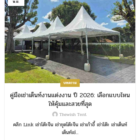
พ.ย.
บทความ
คู่มือเช่าเต็นท์งานแต่งงาน ปี 2026: เลือกแบบไหน
ให้คุ้มและสวยที่สุด
Thewish Tent
คลิก Link เช่าโต๊ะจีน เช่าชุดโต๊ะจีน เช่าเก้าอี้ เช่าโต๊ะ เช่าเต็นท์
เต็นท์เช่...