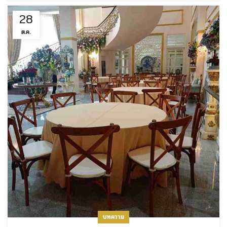
28
ต.ค.
บทความ